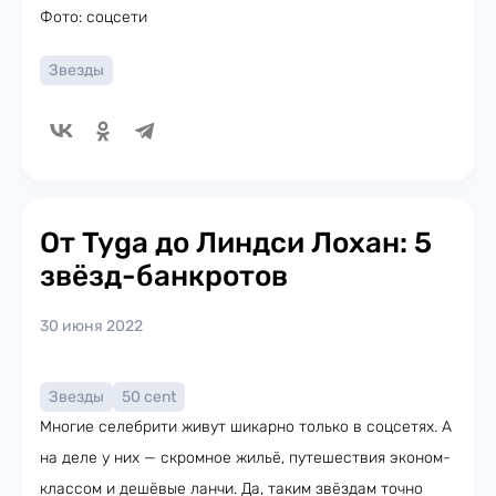
Фото: соцсети
Звезды
От Tyga до Линдси Лохан: 5
звёзд-банкротов
30 июня 2022
Звезды
50 cent
Многие селебрити живут шикарно только в соцсетях. А
на деле у них — скромное жильё, путешествия эконом-
классом и дешёвые ланчи. Да, таким звёздам точно