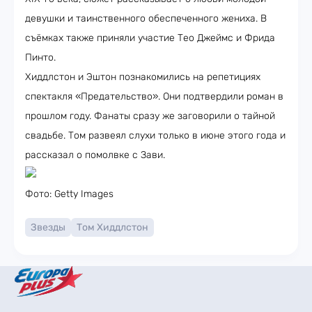
девушки и таинственного обеспеченного жениха. В
съёмках также приняли участие Тео Джеймс и Фрида
Пинто.
Хиддлстон и Эштон познакомились на репетициях
спектакля «Предательство». Они подтвердили роман в
прошлом году. Фанаты сразу же заговорили о тайной
свадьбе. Том развеял слухи только в июне этого года и
рассказал о помолвке с Зави.
Фото: Getty Images
Звезды
Том Хиддлстон