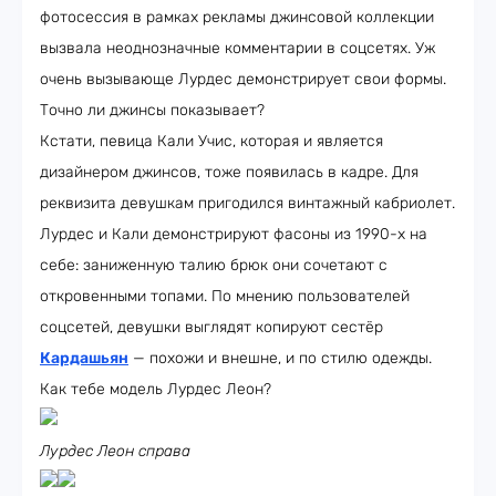
фотосессия в рамках рекламы джинсовой коллекции
вызвала неоднозначные комментарии в соцсетях. Уж
очень вызывающе Лурдес демонстрирует свои формы.
Точно ли джинсы показывает?
Кстати, певица Кали Учис, которая и является
дизайнером джинсов, тоже появилась в кадре. Для
реквизита девушкам пригодился винтажный кабриолет.
Лурдес и Кали демонстрируют фасоны из 1990-х на
себе: заниженную талию брюк они сочетают с
откровенными топами. По мнению пользователей
соцсетей, девушки выглядят копируют сестёр
Кардашьян
— похожи и внешне, и по стилю одежды.
Как тебе модель Лурдес Леон?
Лурдес Леон справа