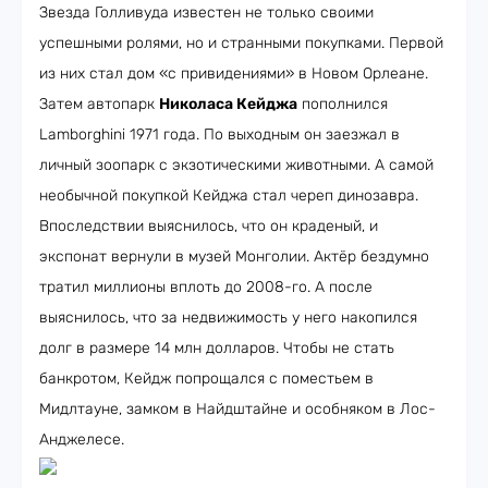
Звезда Голливуда известен не только своими
успешными ролями, но и странными покупками. Первой
из них стал дом «с привидениями» в Новом Орлеане.
Затем автопарк
Николаса Кейджа
пополнился
Lamborghini 1971 года. По выходным он заезжал в
личный зоопарк с экзотическими животными. А самой
необычной покупкой Кейджа стал череп динозавра.
Впоследствии выяснилось, что он краденый, и
экспонат вернули в музей Монголии. Актёр бездумно
тратил миллионы вплоть до 2008-го. А после
выяснилось, что за недвижимость у него накопился
долг в размере 14 млн долларов. Чтобы не стать
банкротом, Кейдж попрощался с поместьем в
Мидлтауне, замком в Найдштайне и особняком в Лос-
Анджелесе.