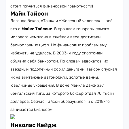
стоит поучиться финансовой грамотности!
Майк Тайсон
Легенда бокса, «Танк» и «Железный человек» — всё
это о
Майке Тайсоне
. В прошлом гонорары самого
молодого чемпиона в тяжёлом весе достигали
баснословных цифр. Но финансовых проблем ему
избежать не удалось. В 2003-м году спортсмен
объявил себя банкротом. По словам адвокатов, их
звёздный подопечный сорил деньгами. Тайсон спускал
их на винтажные автомобили, золотые ванны,
ювелирные украшения. В доме Майкла даже жил
бенгальский тигр, за которого боксёр отдал 70 тысяч
долларов. Сейчас Тайсон образумился, и с 2018-го
занимается бизнесом.
Николас Кейдж