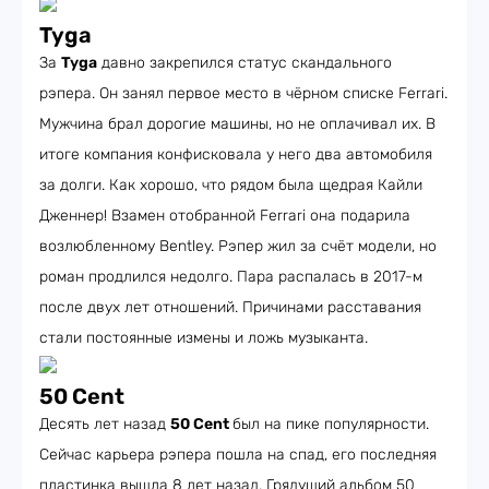
Tyga
За
Tyga
давно закрепился статус скандального
рэпера. Он занял первое место в чёрном списке Ferrari.
Мужчина брал дорогие машины, но не оплачивал их. В
итоге компания конфисковала у него два автомобиля
за долги. Как хорошо, что рядом была щедрая Кайли
Дженнер! Взамен отобранной Ferrari она подарила
возлюбленному Bentley. Рэпер жил за счёт модели, но
роман продлился недолго. Пара распалась в 2017-м
после двух лет отношений. Причинами расставания
стали постоянные измены и ложь музыканта.
50 Cent
Десять лет назад
50 Cent
был на пике популярности.
Сейчас карьера рэпера пошла на спад, его последняя
пластинка вышла 8 лет назад. Грядущий альбом 50