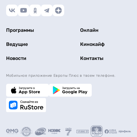
Программы
Онлайн
Ведущие
Кинокайф
Новости
Контакты
Мобильное приложение Европы Плюс в твоем телефоне.