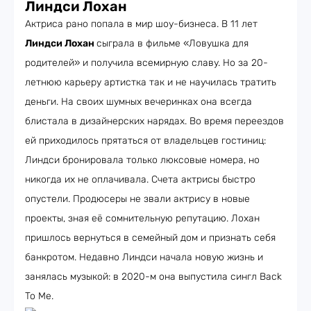
Линдси Лохан
Актриса рано попала в мир шоу-бизнеса. В 11 лет
Линдси Лохан
сыграла в фильме «Ловушка для
родителей» и получила всемирную славу. Но за 20-
летнюю карьеру артистка так и не научилась тратить
деньги. На своих шумных вечеринках она всегда
блистала в дизайнерских нарядах. Во время переездов
ей приходилось прятаться от владельцев гостиниц:
Линдси бронировала только люксовые номера, но
никогда их не оплачивала. Счета актрисы быстро
опустели. Продюсеры не звали актрису в новые
проекты, зная её сомнительную репутацию. Лохан
пришлось вернуться в семейный дом и признать себя
банкротом. Недавно Линдси начала новую жизнь и
занялась музыкой: в 2020-м она выпустила сингл Back
To Me.