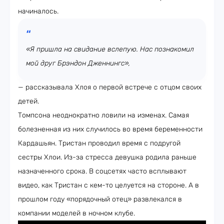
начиналось.
«Я пришла на свидание вслепую. Нас познакомил
мой друг Брэндон Дженнингс»,
— рассказывала Хлоя о первой встрече с отцом своих
детей.
Томпсона неоднократно ловили на изменах. Самая
болезненная из них случилось во время беременности
Кардашьян. Тристан проводил время с подругой
сестры Хлои. Из-за стресса девушка родила раньше
назначенного срока. В соцсетях часто всплывают
видео, как Тристан с кем-то целуется на стороне. А в
прошлом году «порядочный отец» развлекался в
компании моделей в ночном клубе.