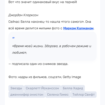
Вот что значит одинаковый вкус на парней!
Джордан Кларксон
Сейчас Белла наконец-то нашла «того самого». Она
всё время делится милыми фото с
Марком Калманом
.
«Время моей жизни. Здорова, в рабочем режиме и
любима»,
— подписала один из снимков звезда.
Фото: кадры из фильмов, соцсети, Getty Image
Звезды
Скарлетт Йоханссон
Белла Хадид
дженнифер энистон
Селена Гомес
Тейлор Свифт