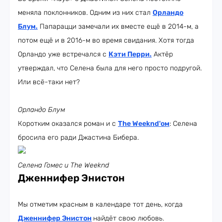
меняла поклонников. Одним из них стал
Орландо
Блум
.
Папарацци замечали их вместе ещё в 2014-м, а
потом ещё и в 2016-м во время свидания. Хотя тогда
Орландо уже встречался с
Кэти Перри
.
Актёр
утверждал, что Селена была для него просто подругой.
Или всё-таки нет?
Орландо Блум
Коротким оказался роман и с
The Weeknd'ом
: Селена
бросила его ради Джастина Бибера.
Селена Гомес и The Weeknd
Дженнифер Энистон
Мы отметим красным в календаре тот день, когда
Дженнифер Энистон
найдёт свою любовь.