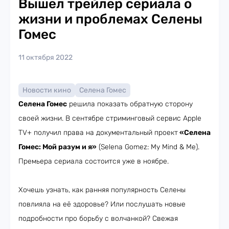
Вышел трейлер сериала о
жизни и проблемах Селены
Гомес
11 октября 2022
Новости кино
Селена Гомес
Селена Гомес
решила показать обратную сторону
своей жизни. В сентябре стриминговый сервис Apple
TV+ получил права на документальный проект
«Селена
Гомес: Мой разум и я»
(Selena Gomez: My Mind & Me).
Премьера сериала состоится уже в ноябре.
Хочешь узнать, как ранняя популярность Селены
повлияла на её здоровье? Или послушать новые
подробности про борьбу с волчанкой? Свежая