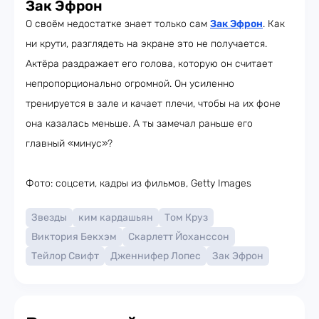
Зак Эфрон
О своём недостатке знает только сам
Зак Эфрон
. Как
ни крути, разглядеть на экране это не получается.
Актёра раздражает его голова, которую он считает
непропорционально огромной. Он усиленно
тренируется в зале и качает плечи, чтобы на их фоне
она казалась меньше. А ты замечал раньше его
главный «минус»?
Фото: соцсети, кадры из фильмов, Getty Images
Звезды
ким кардашьян
Том Круз
Виктория Бекхэм
Скарлетт Йоханссон
Тейлор Свифт
Дженнифер Лопес
Зак Эфрон