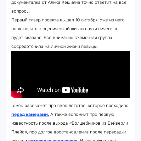
документалка от Алика Кешияна точно ответит на все
вопросы.
Первый тизер проекта вышел 10 октября. Уже из него
понятно, что о сценической жизни почти ничего не
будет сказано. Всё внимание съёмочная группа
сосредоточила на личной жизни певицы.
Гомес расскажет про своё детство, которое проходило
перед камерами
.
А также вспомнит про первую
известность после выхода «Волшебников из Вэйверли
Плейс», про долгое восстановление после пересадки
почки и
затяжную депрессию.
И, возможно, про