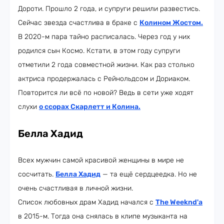
Дороти. Прошло 2 года, и супруги решили развестись.
Сейчас звезда счастлива в браке с
Колином Жостом
.
В 2020-м пара тайно расписалась. Через год у них
родился сын Космо. Кстати, в этом году супруги
отметили 2 года совместной жизни. Как раз столько
актриса продержалась с Рейнольдсом и Дориаком.
Повторится ли всё по новой? Ведь в сети уже ходят
слухи
о ссорах Скарлетт и Колина.
Белла Хадид
Всех мужчин самой красивой женщины в мире не
сосчитать.
Белла Хадид
— та ещё сердцеедка. Но не
очень счастливая в личной жизни.
Список любовных драм Хадид начался с
The Weeknd'а
в 2015-м. Тогда она снялась в клипе музыканта на