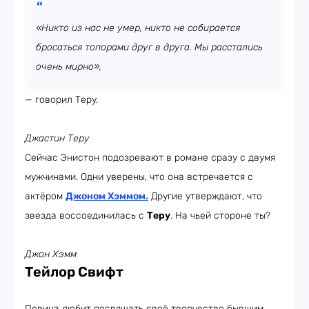
«Никто из нас не умер, никто не собирается
бросаться топорами друг в друга. Мы расстались
очень мирно»,
— говорил Теру.
Джастин Теру
Сейчас Энистон подозревают в романе сразу с двумя
мужчинами. Одни уверены, что она встречается с
актёром
Джоном Хэммом
.
Другие утверждают, что
звезда воссоединилась с
Теру
. На чьей стороне ты?
Джон Хэмм
Тейлор Свифт
Певица любит посвящать своё творчество бывшим.