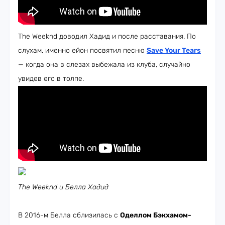
The Weeknd доводил Хадид и после расставания. По
слухам, именно ейон посвятил песню
Save Your Tears
— когда она в слезах выбежала из клуба, случайно
увидев его в толпе.
The Weeknd и Белла Хадид
В 2016-м Белла сблизилась с
Оделлом Бэкхамом-