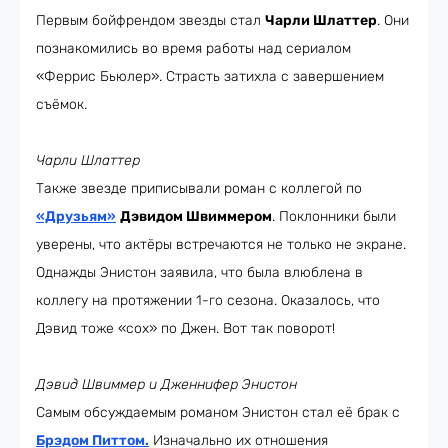
Первым бойфрендом звезды стал
Чарли Шлаттер
. Они
познакомились во время работы над сериалом
«Феррис Бьюлер». Страсть затихла с завершением
съёмок.
Чарли Шлаттер
Также звезде приписывали роман с коллегой по
«Друзьям»
Дэвидом Швиммером
. Поклонники были
уверены, что актёры встречаются не только не экране.
Однажды Энистон заявила, что была влюблена в
коллегу на протяжении 1-го сезона. Оказалось, что
Дэвид тоже «сох» по Джен. Вот так поворот!
Дэвид Швиммер и Дженнифер Энистон
Самым обсуждаемым романом Энистон стал её брак с
Брэдом Питтом
.
Изначально их отношения