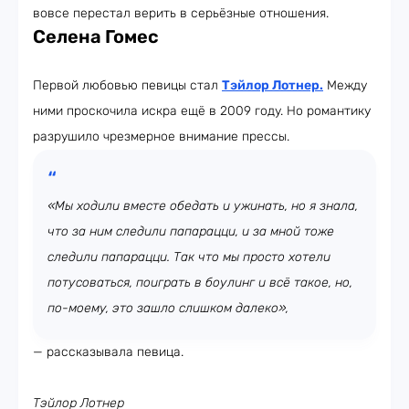
вовсе перестал верить в серьёзные отношения.
Селена Гомес
Первой любовью певицы стал
Тэйлор Лотнер
.
Между
ними проскочила искра ещё в 2009 году. Но романтику
разрушило чрезмерное внимание прессы.
«Мы ходили вместе обедать и ужинать, но я знала,
что за ним следили папарацци, и за мной тоже
следили папарацци. Так что мы просто хотели
потусоваться, поиграть в боулинг и всё такое, но,
по-моему, это зашло слишком далеко»,
— рассказывала певица.
Тэйлор Лотнер