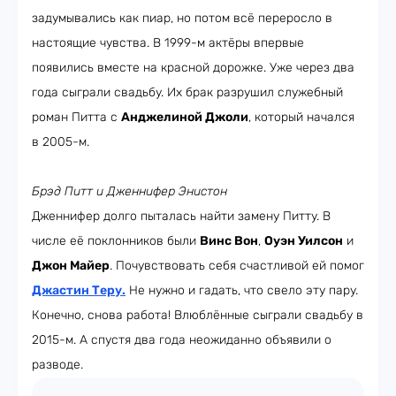
задумывались как пиар, но потом всё переросло в
настоящие чувства. В 1999-м актёры впервые
появились вместе на красной дорожке. Уже через два
года сыграли свадьбу. Их брак разрушил служебный
роман Питта с
Анджелиной Джоли
, который начался
в 2005-м.
Брэд Питт и Дженнифер Энистон
Дженнифер долго пыталась найти замену Питту. В
числе её поклонников были
Винс Вон
,
Оуэн Уилсон
и
Джон Майер
. Почувствовать себя счастливой ей помог
Джастин Теру
.
Не нужно и гадать, что свело эту пару.
Конечно, снова работа! Влюблённые сыграли свадьбу в
2015-м. А спустя два года неожиданно объявили о
разводе.