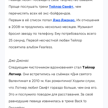
Проще послушать треки
Тейлор Свифт
,
чем
перечислять всех её экс-бойфрендов.
Первым в её список попал
Джо Джонас
.
Их отношения
в 2008-м продлились несколько месяцев. Музыкант
бросил звезду по телефону. Ему потребовалось всего
25 секунд. Первой несчастной любви Тейлор
посвятила альбом Fearless.
Джо Джонас
Следующим «источником вдохновения» стал
Тэйлор
Лотнер
. Они встретились на съёмках «Дня святого
Валентина» в 2010-м. Как романтично! Ходили слухи,
что Лотнер любил Свифт гораздо больше, чем она его.
Это и послужило поводом для расставания. За своё
равнодушие певица извинилась в треке Back to
December.