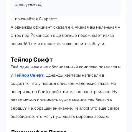
килограммы»,
— признаётся Скарлетт.
А однажды официант сказал ей: «Какая вы маленькая!»
С тех пор Йоханссон ещё больше переживает из-за
своих 160 см и старается чаще носить каблуки.
Тейлор Свифт
Ещё один ничем не обоснованный комплекс появился и
у
Тейлор Свифт
. Однажды хейтеры написали в
соцсетях, что у певицы слишком маленькие глаза. Не
поверишь, но Свифт действительно расстроилась. Ну
разве можно принимать чужое мнение так близко к
сердцу? Не обращай внимание, Тейлор! Это ещё самое
безобидное, что могут услышать мировые звёзды.