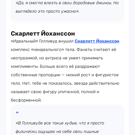
«Да, я смогла влезть в свои дородовые джинсы. Но
выглядело это просто ужасно».
Скарлетт Йоханссон
«Идеальный» Голливуд внушил
Скарлетт Йоханссон
комплекс «неидеального» тела. Фанаты считают её
неотразимой, но актриса не умеет принимать
комплименты. Больше всего её раздражают
собственные пропорции — низкий рост и фигуристое
тело. Нет, тебе не показалось, звезда действительно
называет свою фигуру упитанной, полной и
бесформенной.
«В Голливуде все такие худые, что я просто
физически ощущаю на себе свои лишние