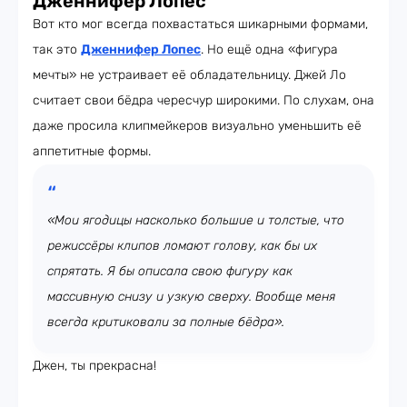
Дженнифер Лопес
Вот кто мог всегда похвастаться шикарными формами,
так это
Дженнифер Лопес
. Но ещё одна «фигура
мечты» не устраивает её обладательницу. Джей Ло
считает свои бёдра чересчур широкими. По слухам, она
даже просила клипмейкеров визуально уменьшить её
аппетитные формы.
«Мои ягодицы насколько большие и толстые, что
режиссёры клипов ломают голову, как бы их
спрятать. Я бы описала свою фигуру как
массивную снизу и узкую сверху. Вообще меня
всегда критиковали за полные бёдра».
Джен, ты прекрасна!