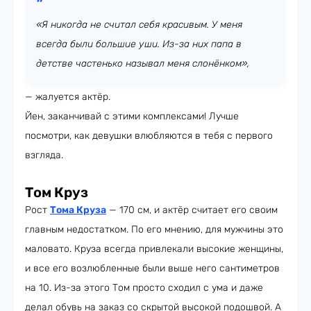
«Я никогда не считал себя красивым. У меня
всегда были большие уши. Из-за них папа в
детстве частенько называл меня слонёнком»,
— жалуется актёр.
Йен, заканчивай с этими комплексами! Лучше
посмотри, как девушки влюбляются в тебя с первого
взгляда.
Том Круз
Рост
Тома Круза
— 170 см, и актёр считает его своим
главным недостатком. По его мнению, для мужчины это
маловато. Круза всегда привлекали высокие женщины,
и все его возлюбленные были выше него сантиметров
на 10. Из-за этого Том просто сходил с ума и даже
делал обувь на заказ со скрытой высокой подошвой. А