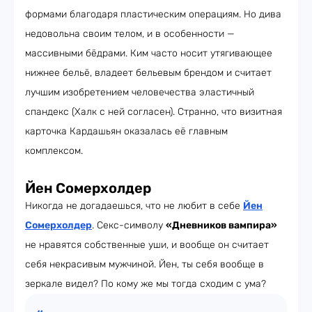
формами благодаря пластическим операциям. Но дива
недовольна своим телом, и в особенности —
массивными бёдрами. Ким часто носит утягивающее
нижнее бельё, владеет бельевым брендом и считает
лучшим изобретением человечества эластичный
спандекс (Халк с ней согласен). Странно, что визитная
карточка Кардашьян оказалась её главным
комплексом.
Й
ен Сомерхолдер
Никогда не догадаешься, что не любит в себе
Йен
Сомерхолдер
. Секс-символу
«Дневников вампира»
не нравятся собственные уши, и вообще он считает
себя некрасивым мужчиной. Йен, ты себя вообще в
зеркале видел? По кому же мы тогда сходим с ума?