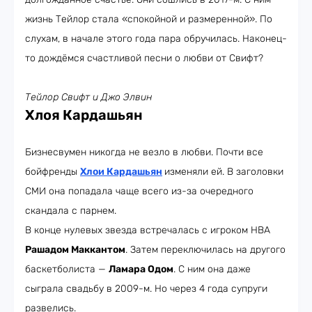
жизнь Тейлор стала «спокойной и размеренной». По
слухам, в начале этого года пара обручилась. Наконец-
то дождёмся счастливой песни о любви от Свифт?
Тейлор Свифт и Джо Элвин
Хлоя Кардашьян
Бизнесвумен никогда не везло в любви. Почти все
бойфренды
Хлои Кардашья
н
изменяли ей. В заголовки
СМИ она попадала чаще всего из-за очередного
скандала с парнем.
В конце нулевых звезда встречалась с игроком HBA
Рашадом Маккантом
. Затем переключилась на другого
баскетболиста —
Ламара Одом
. С ним она даже
сыграла свадьбу в 2009-м. Но через 4 года супруги
развелись.