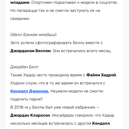
младшим
. Спортсмен подкатывал к модели в соцсетях.
Но папарацци так и не смогли застукать их на
свидании.
Оделл Бэкхам-младший
Зато успели сфотографировать Беллу вместе с
Джорданом Беллом
. Они встречались всего месяц.
Джордан Белл
Также Хадид часто проводила время с
Файем Хадрой
.
Ходили слухи, что в то же время он встречался с
Кендалл Дженнер
.
Неужели модели не смогли
поделить парня?
В 2018-м у Беллы был уже новый избранник —
Джордан Кларксон
. Инсайдеры говорили, что Хадид
несколько месяцев встречалась с другом
Кендалл
.