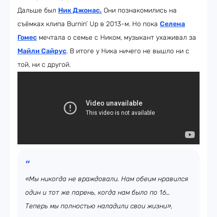
Дальше был
Ник Джонас
.
Они познакомились на
съёмках клипа Burnin’ Up в 2013-м. Но пока
Селена
Гомес
мечтала о семье с Ником, музыкант ухаживал за
Майли Сайрус
. В итоге у Ника ничего не вышло ни с
той, ни с другой.
«Мы никогда не враждовали. Нам обеим нравился
один и тот же парень, когда нам было по 16…
Теперь мы полностью наладили свои жизни»,