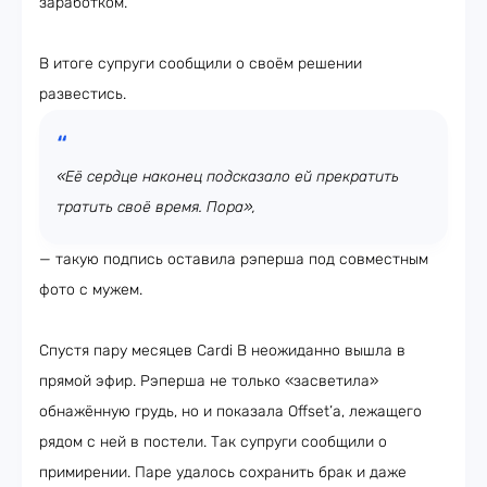
заработком.
В итоге супруги сообщили о своём решении
развестись.
«Её сердце наконец подсказало ей прекратить
тратить своё время. Пора»,
— такую подпись оставила рэперша под совместным
фото с мужем.
Спустя пару месяцев Cardi B неожиданно вышла в
прямой эфир. Рэперша не только «засветила»
обнажённую грудь, но и показала Offset’а, лежащего
рядом с ней в постели. Так супруги сообщили о
примирении. Паре удалось сохранить брак и даже