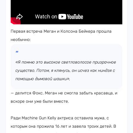
Первая встреча Меган и Колсона Бейкера прошла
необычно:
«Я помню это высокое светловолосое призрачное
существо. Потом, я клянусь, он исчез как ниндзя с
помощью дымовой шашки»,
— делится Фокс. Меган не смогла забыть красавца, и
вскоре они уже были вместе.
Ради Machine Gun Kelly актриса оставила мужа, с
которым она прожила 16 лет и завела троих детей. В