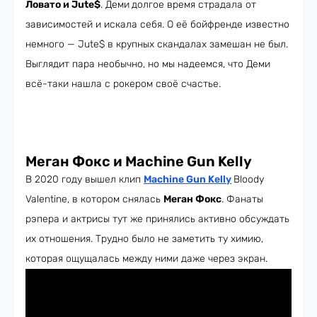
Ловато и Jute$
. Деми
долгое время страдала от
зависимостей и искала себя. О её бойфренде известно
немного — Jute$ в крупных скандалах замешан не был.
Выглядит пара необычно, но мы надеемся, что Деми
всё-таки нашла с рокером своё счастье.
Меган Фокс и Machine Gun Kelly
В 2020 году вышел клип
Machine Gun Kelly
Bloody
Valentine, в котором снялась
Меган Фокс
. Фанаты
рэпера и актрисы тут же принялись активно обсуждать
их отношения. Трудно было не заметить ту химию,
которая ощущалась между ними даже через экран.