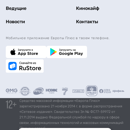
Ведущие
Кинокайф
Новости
Контакты
Мобильное приложение Европы Плюс в твоем телефоне.
Средство массовой информации «Европа Плюс»
зарегистрировано 21 ноября 2014 г. в форме распространения
«Сетевое издание». Свидетельство Эл № ФС77-59972 от
21.11.2014 выдано Федеральной службой по надзору в сфере
связи, информационных технологий и массовых коммуникаций
(Роскомнадзор).