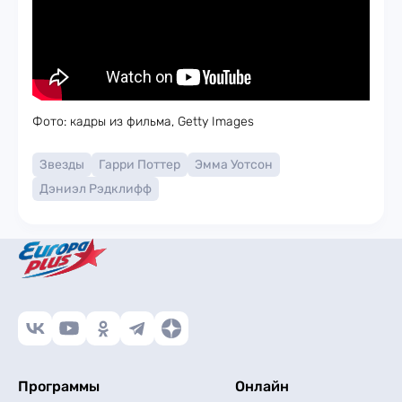
Фото: кадры из фильма, Getty Images
Звезды
Гарри Поттер
Эмма Уотсон
Дэниэл Рэдклифф
Программы
Онлайн