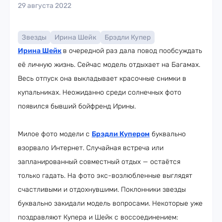
29 августа 2022
Звезды
Ирина Шейк
Брэдли Купер
Ирина Шейк
в очередной раз дала повод пообсуждать
её личную жизнь. Сейчас модель отдыхает на Багамах.
Весь отпуск она выкладывает красочные снимки в
купальниках. Неожиданно среди солнечных фото
появился бывший бойфренд Ирины.
Милое фото модели с
Брэдли Купером
буквально
взорвало Интернет. Случайная встреча или
запланированный совместный отдых — остаётся
только гадать. На фото экс-возлюбленные выглядят
счастливыми и отдохнувшими. Поклонники звезды
буквально закидали модель вопросами. Некоторые уже
поздравляют Купера и Шейк с воссоединением: