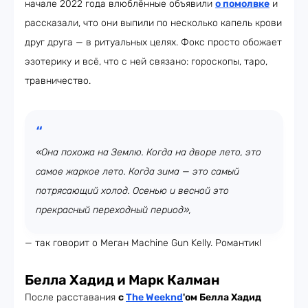
начале 2022 года влюблённые объявили
о помолвке
и
рассказали, что они выпили по несколько капель крови
друг друга — в ритуальных целях. Фокс просто обожает
эзотерику и всё, что с ней связано: гороскопы, таро,
травничество.
«Она похожа на Землю. Когда на дворе лето, это
самое жаркое лето. Когда зима — это самый
потрясающий холод. Осенью и весной это
прекрасный переходный период»,
— так говорит о Меган Machine Gun Kelly. Романтик!
Белла Хадид и Марк Калман
После расставания
с
The Weeknd
'ом
Белла Хадид