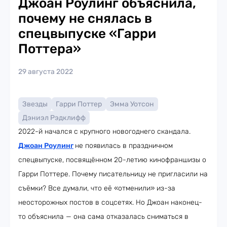
Джоан Роулинг объяснила,
почему не снялась в
спецвыпуске «Гарри
Поттера»
29 августа 2022
Звезды
Гарри Поттер
Эмма Уотсон
Дэниэл Рэдклифф
2022-й начался с крупного новогоднего скандала.
Джоан Роулинг
не появилась в праздничном
спецвыпуске, посвящённом 20-летию кинофраншизы о
Гарри Поттере. Почему писательницу не пригласили на
съёмки? Все думали, что её «отменили» из-за
неосторожных постов в соцсетях. Но Джоан наконец-
то объяснила — она сама отказалась сниматься в