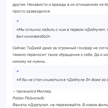
другом. Ненависти и вражды в их отношениях не б
просто зазвездился:
«Мы отлично ладили с ним в первом «Дэдпуле», 
был кинозвездой».
Сейчас ТиДжей даже за огромный гонорар не согл
тяжело переносит такое обращение к себе. Да и 
никому не нужны.
«Я бы не стал сниматься в «Дэдпуле 3» даже за 
— признался Миллер.
Райан Рейнольдс
Фанаты «Дэдпула», не переживайте. В новом фильм