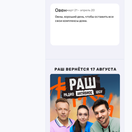
Овен
март 21 – апрель 20
Овны, хороший день, чтобы оставить все
свои комплексы дома.