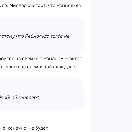
ыло. Миллер считает, что Рейнольдс
потому что Рейнольдс тогда не
асится на съёмки с Райаном — актёр
конфликты на съёмочной площадке
двойной гонорар»,
е, конечно, не будет