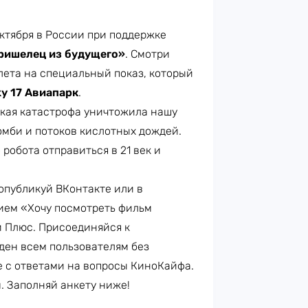
октября в России при поддержке
ришелец из будущего»
. Смотри
лета на специальный показ, который
y 17 Авиапарк
.
ская катастрофа уничтожила нашу
мби и потоков кислотных дождей.
робота отправиться в 21 век и
опубликуй ВКонтакте или в
ием «Хочу посмотреть фильм
 Плюс. Присоединяйся к
иден всем пользователям без
е с ответами на вопросы КиноКайфа.
. Заполняй анкету ниже!