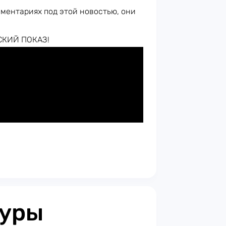
мментариях под этой новостью, они
СКИЙ ПОКАЗ!
гуры