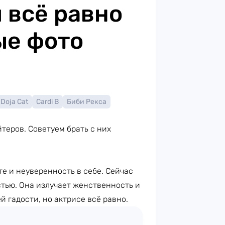
 всё равно
ые фото
Doja Cat
Cardi B
Биби Рекса
теров. Советуем брать с них
те и неуверенность в себе. Сейчас
тью. Она излучает женственность и
ей гадости, но актрисе всё равно.