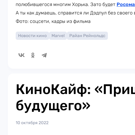
полюбившегося многим Хорька. Зато будет
Росома
А ты как думаешь, справится ли Дэдпул без своего 
Фото: соцсети, кадры из фильма
Новости кино
Marvel
Райан Рейнольдс
КиноКайф: «При
будущего»
10 октября 2022