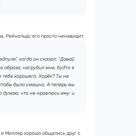
,
а, Рейнольдс его просто ненавидит.
дпуле”, когда он сказал: “Давай
з образа, нагрубил мне, будто я
в тебе хорошего, Хорёк? Ты не
чтобы было смешно. А теперь мы
 думаю, что не нравлюсь ему, и
 и Миллер хорошо общались друг с