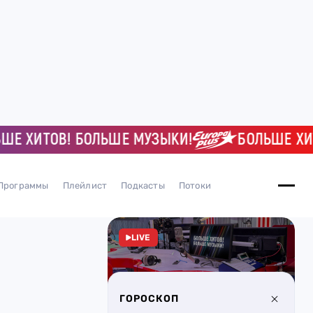
ХИТОВ! БОЛЬШЕ МУЗЫКИ!
БОЛЬШЕ ХИТОВ
Программы
Плейлист
Подкасты
Потоки
LIVE
ГОРОСКОП