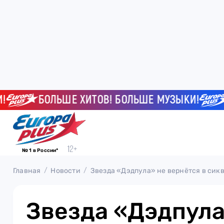
БОЛЬШЕ ХИТОВ! БОЛЬШЕ МУЗЫКИ!
БО
№ 1 в России*
Главная
Новости
Звезда «Дэдпула» не вернётся в сик
Звезда «Дэдпула