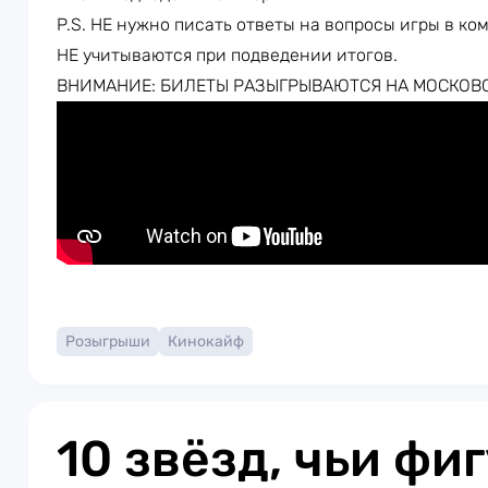
P.S. НЕ нужно писать ответы на вопросы игры в ко
НЕ учитываются при подведении итогов.
ВНИМАНИЕ: БИЛЕТЫ РАЗЫГРЫВАЮТСЯ НА МОСКОВ
Розыгрыши
Кинокайф
10 звёзд, чьи фи