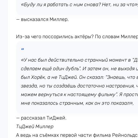
«Буду ли я работать с ним снова? Нет, ни за что»
— высказался Миллер.
Из-за чего поссорились актёры? По словам Миллер
«У нас был действительно странный момент в “Дэ
сделаем ещё один дубль”. И затем он, не выходя и
был Хорёк, а не ТиДжей. Он сказал: “Знаешь, что 
звезда, но ты создаёшь достаточно настроения, 
можем вернуться к настоящему фильму”. Я просто
мне показалось странным, как он это показал»,
— рассказал ТиДжей.
ТиДжей Миллер
А ведь на съёмках первой части фильма Рейнольдс