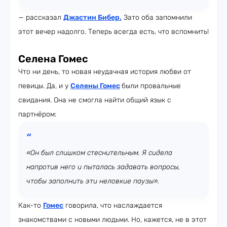
— рассказал
Джастин Бибер
.
Зато оба запомнили
этот вечер надолго. Теперь всегда есть, что вспомнить!
Селена Гомес
Что ни день, то новая неудачная история любви от
певицы. Да, и у
Селены Гомес
были провальные
свидания. Она не смогла найти общий язык с
партнёром:
«Он был слишком стеснительным. Я сидела
напротив него и пыталась задавать вопросы,
чтобы заполнить эти неловкие паузы».
Как-то
Гомес
говорила, что наслаждается
знакомствами с новыми людьми. Но, кажется, не в этот