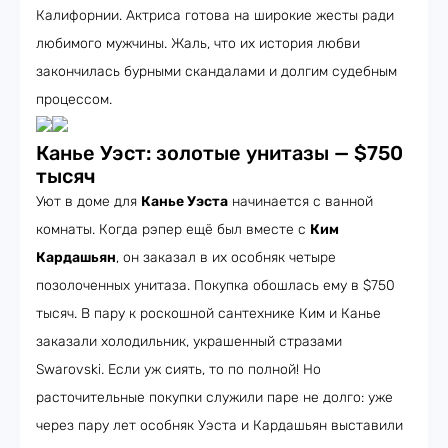
Калифорнии. Актриса готова на широкие жесты ради
любимого мужчины. Жаль, что их история любви
закончилась бурными скандалами и долгим судебным
процессом.
Канье Уэст: золотые унитазы — $750
тысяч
Уют в доме для
Канье Уэста
начинается с ванной
комнаты. Когда рэпер ещё был вместе с
Ким
Кардашьян
, он заказал в их особняк четыре
позолоченных унитаза. Покупка обошлась ему в $750
тысяч. В пару к роскошной сантехнике Ким и Канье
заказали холодильник, украшенный стразами
Swarovski. Если уж сиять, то по полной! Но
расточительные покупки служили паре не долго: уже
через пару лет особняк Уэста и Кардашьян выставили