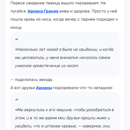
Первое свидание певицы вышло «кровавым». Не
пугайся,
Ариана Гранде
жива и здорова. Просто у неё
пошла кровь из носа, когда вечер с парнем подходил к
концу.
«Несколько лет назад я была на свидании, и когда
мы целовались, у меня внезапно началось самое
ужасное кровотечение из носа»,
— поделилась звезда.
А вот друзья
Арианы
подозревали что-то неладное:
«Мы вернулись к его машине, чтобы разобраться в
этом, и в то же время мои друзья прошли мимо и
увидели, что я истекаю кровью, — наверное, они