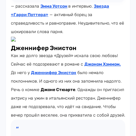
— рассказала
Эмма Уотсон
в интервью.
Звезда
«Гарри Поттера»
— активный борец за
справедливость и равноправие. Неудивительно, что её
шокировали слова парня.
Дженнифер Энистон
Как же долго звезда «Друзей» искала свою любовь!
Сейчас её подозревают в романе с
Джоном Хэммом
.
До него у
Дженнифер Энистон
было немало
поклонников. И одного из них она запомнила надолго.
Речь о комике
Джоне Стюарте
. Однажды он пригласил
актрису на ужин в итальянский ресторан. Дженнифер
даже не подозревала, что идёт на свидание. Чтобы
вечер прошёл веселее, она прихватила с собой друзей.