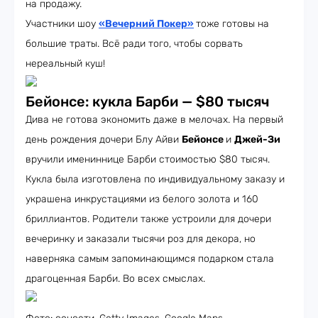
на продажу.
Участники шоу
«Вечерний Покер»
тоже готовы на
большие траты. Всё ради того, чтобы сорвать
нереальный куш!
Бейонсе: кукла Барби — $80 тысяч
Дива не готова экономить даже в мелочах. На первый
день рождения дочери Блу Айви
Бейонсе
и
Джей-Зи
вручили имениннице Барби стоимостью $80 тысяч.
Кукла была изготовлена ​​по индивидуальному заказу и
украшена инкрустациями из белого золота и 160
бриллиантов. Родители также устроили для дочери
вечеринку и заказали тысячи роз для декора, но
наверняка самым запоминающимся подарком стала
драгоценная Барби. Во всех смыслах.