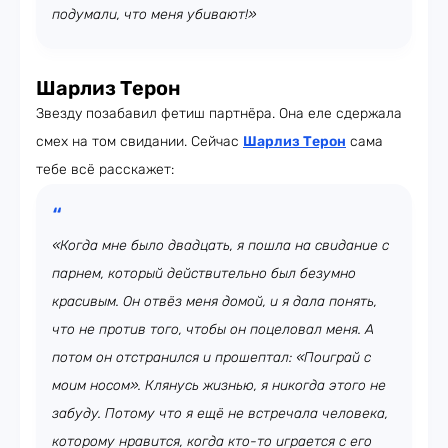
подумали, что меня убивают!»
Шарлиз Терон
Звезду позабавил фетиш партнёра. Она еле сдержала
смех на том свидании. Сейчас
Шарлиз Терон
сама
тебе всё расскажет:
«Когда мне было двадцать, я пошла на свидание с
парнем, который действительно был безумно
красивым. Он отвёз меня домой, и я дала понять,
что не против того, чтобы он поцеловал меня. А
потом он отстранился и прошептал: «Поиграй с
моим носом». Клянусь жизнью, я никогда этого не
забуду. Потому что я ещё не встречала человека,
которому нравится, когда кто-то играется с его