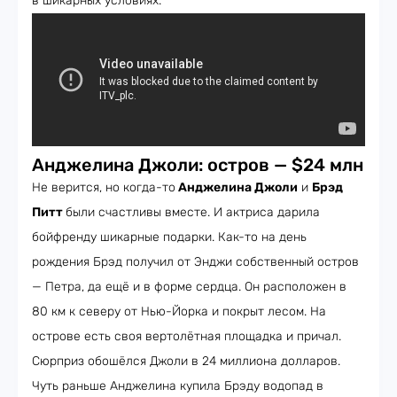
в шикарных условиях.
Анджелина Джоли: остров — $24 млн
Не верится, но когда-то
Анджелина Джоли
и
Брэд
Питт
были счастливы вместе. И актриса дарила
бойфренду шикарные подарки. Как-то на день
рождения Брэд получил от Энджи собственный остров
— Петра, да ещё и в форме сердца. Он расположен в
80 км к северу от Нью-Йорка и покрыт лесом. На
острове есть своя вертолётная площадка и причал.
Сюрприз обошёлся Джоли в 24 миллиона долларов.
Чуть раньше Анджелина купила Брэду водопад в