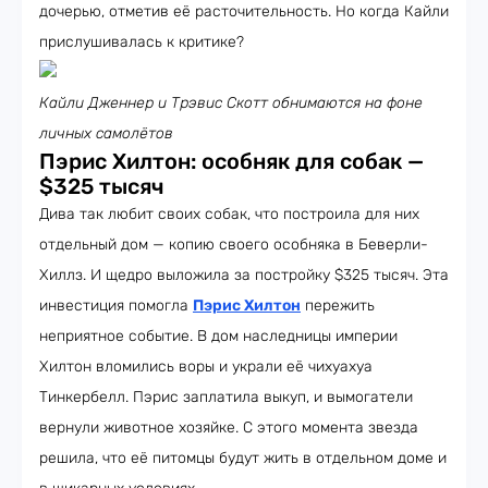
дочерью, отметив её расточительность. Но когда Кайли
прислушивалась к критике?
Кайли Дженнер и Трэвис Скотт обнимаются на фоне
личных самолётов
Пэрис Хилтон: особняк для собак —
$325 тысяч
Дива так любит своих собак, что построила для них
отдельный дом — копию своего особняка в Беверли-
Хиллз. И щедро выложила за постройку $325 тысяч. Эта
инвестиция помогла
Пэрис Хилтон
пережить
неприятное событие. В дом наследницы империи
Хилтон вломились воры и украли её чихуахуа
Тинкербелл. Пэрис заплатила выкуп, и вымогатели
вернули животное хозяйке. С этого момента звезда
решила, что её питомцы будут жить в отдельном доме и