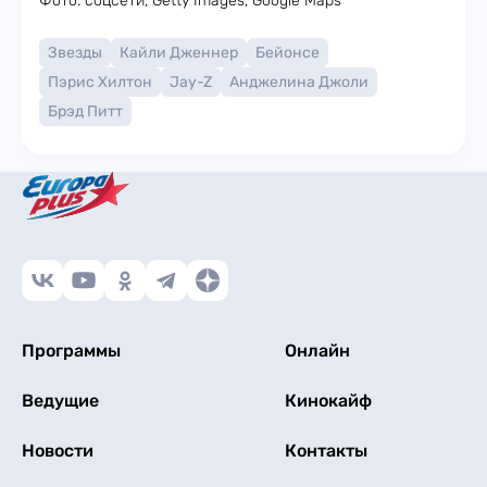
Фото: соцсети, Getty Images, Google Maps
Звезды
Кайли Дженнер
Бейонсе
Пэрис Хилтон
Jay-Z
Анджелина Джоли
Брэд Питт
Программы
Онлайн
Ведущие
Кинокайф
Новости
Контакты