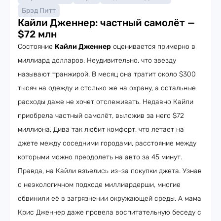
Брэд Питт
Кайли Дженнер: частный самолёт —
$72 млн
Состояние
Кайли Дженнер
оценивается примерно в
миллиард долларов. Неудивительно, что звезду
называют транжирой. В месяц она тратит около $300
тысяч на одежду и столько же на охрану, а остальные
расходы даже не хочет отслеживать. Недавно Кайли
приобрела частный самолёт, выложив за него $72
миллиона. Дива так любит комфорт, что летает на
джете между соседними городами, расстояние между
которыми можно преодолеть на авто за 45 минут.
Правда, на Кайли взъелись из-за покупки джета. Узнав
о неэкологичном подходе миллиардерши, многие
обвинили её в загрязнении окружающей среды. А мама
Крис Дженнер даже провела воспитательную беседу с