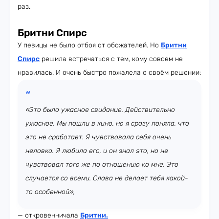
раз.
Бритни Спирс
У певицы не было отбоя от обожателей. Но
Бритни
Спирс
решила встречаться с тем, кому совсем не
нравилась. И очень быстро пожалела о своём решении:
«Это было ужасное свидание. Действительно
ужасное. Мы пошли в кино, но я сразу поняла, что
это не сработает. Я чувствовала себя очень
неловко. Я любила его, и он знал это, но не
чувствовал того же по отношению ко мне. Это
случается со всеми. Слава не делает тебя какой-
то особенной»,
— откровенничала
Бритни
.