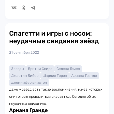
Спагетти и игры с носом:
неудачные свидания звёзд
21 сентября 2022
Звезды
Бритни Спирс
Селена Гомес
Джастин Бибер
Шарлиз Терон
Ариана Гранде
дженнифер энистон
Даже у звёзд есть такие воспоминания, из-за которых
они готовы провалиться сквозь пол. Сегодня об их
неудачных свиданиях.
Ариана Гранде