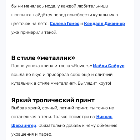
бы ни менялась мода, у каждой любительницы
шоппинга найдётся повод приобрести купальник в
цветочек на лето.
Селена Гомес
и
Кендалл Дженнер
уже примерили такой.
В стиле «металлик»
После успеха клипа и трека
«Flowers»
Майли Сайрус
вошла во вкус и приобрела себе ещё и слитный
купальник в стиле «металлик». Выглядит круто!
Яркий тропический принт
Выбрав яркий, сочный, летний принт, ты точно не
останешься в тени. Только посмотри на
Николь
Шерзингер
. Обязательно добавь к нему объёмные
украшения и парео.