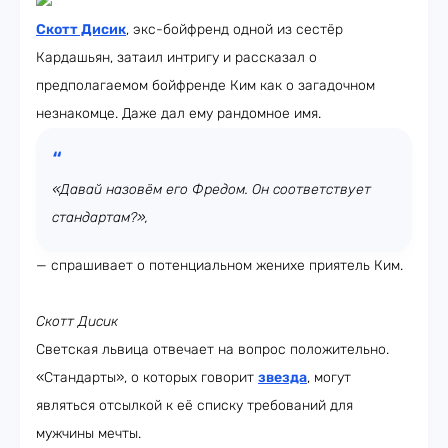
Скотт Дисик
, экс-бойфренд одной из сестёр
Кардашьян, затаил интригу и рассказал о
предполагаемом бойфренде Ким как о загадочном
незнакомце. Даже дал ему рандомное имя.
«Давай назовём его Фредом. Он соответствует
стандартам?»,
— спрашивает о потенциальном женихе приятель Ким.
Скотт Дисик
Светская львица отвечает на вопрос положительно.
«Стандарты», о которых говорит
звезда
, могут
являться отсылкой к её списку требований для
мужчины мечты.