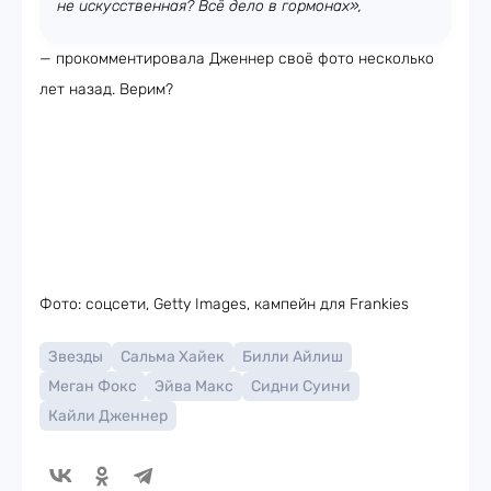
не искусственная? Всё дело в гормонах»,
— прокомментировала Дженнер своё фото несколько
лет назад. Верим?
Фото: соцсети, Getty Images, кампейн для Frankies
Звезды
Сальма Хайек
Билли Айлиш
Меган Фокс
Эйва Макс
Сидни Суини
Кайли Дженнер