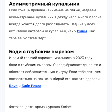
Асимметричный купальник
Если хочешь привлечь внимание на пляже, надевай
асимметричный купальник. Одежду необычного фасона
всегда хочется долго разглядывать. Ведь не у всех
есть такой интересный купальник, как у
Инны
. Как
тебе её бюстгальтер?
Боди с глубоким вырезом
И самый горячий вариант купальника в 2023 году —
боди с глубоким вырезом. Он подчёркивает декольте и
облегает соблазнительную фигуру. Если тебе есть чем
похвастаться на пляже, выбирай его, как это сделали
Raye
и
Биби Рекса
.
Фото: соцсети, архив журнала Sorbet