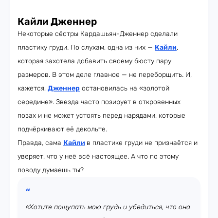
Кайли Дженнер
Некоторые сёстры Кардашьян-Дженнер сделали
пластику груди. По слухам, одна из них —
Кайли
,
которая захотела добавить своему бюсту пару
размеров. В этом деле главное — не переборщить. И,
кажется,
Дженнер
остановилась на «золотой
середине». Звезда часто позирует в откровенных
позах и не может устоять перед нарядами, которые
подчёркивают её декольте.
Правда, сама
Кайли
в пластике груди не признаётся и
уверяет, что у неё всё настоящее. А что по этому
поводу думаешь ты?
«Хотите пощупать мою грудь и убедиться, что она