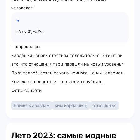
человеком.
«Это Фред?»,
— спросил он.
Кардашьян вновь ответила положительно. Значит ли
это, что отношения пары перешли на новый уровень?
Пока подробностей романа немного, но мы надеемся,
Ким скоро представит незнакомца публике.
Фото: соцсети
Ближе к звездам
ким кардашьян
отношения
Лето 2023: самые модные