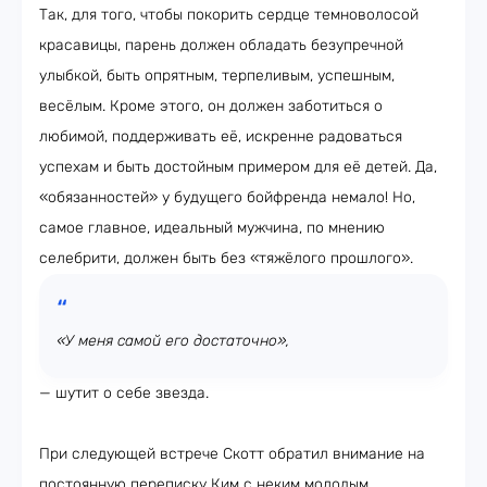
Так, для того, чтобы покорить сердце темноволосой
красавицы, парень должен обладать безупречной
улыбкой, быть опрятным, терпеливым, успешным,
весёлым. Кроме этого, он должен заботиться о
любимой, поддерживать её, искренне радоваться
успехам и быть достойным примером для её детей. Да,
«обязанностей» у будущего бойфренда немало! Но,
самое главное, идеальный мужчина, по мнению
селебрити, должен быть без «тяжёлого прошлого».
«У меня самой его достаточно»,
— шутит о себе звезда.
При следующей встрече Скотт обратил внимание на
постоянную переписку Ким с неким молодым