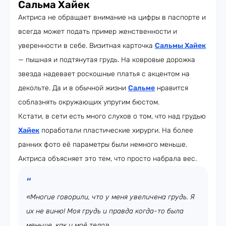
Сальма Хайек
Актриса не обращает внимание на цифры в паспорте и
всегда может подать пример женственности и
уверенности в себе. Визитная карточка
Сальмы Хайек
— пышная и подтянутая грудь. На ковровые дорожка
звезда надевает роскошные платья с акцентом на
декольте. Да и в обычной жизни
Сальме
нравится
соблазнять окружающих упругим бюстом.
Кстати, в сети есть много слухов о том, что над грудью
Хайек
поработали пластические хирурги. На более
ранних фото её параметры были немного меньше.
Актриса объясняет это тем, что просто набрала вес.
«Многие говорили, что у меня увеличена грудь. Я
их не виню! Моя грудь и правда когда-то была
меньше, как и моё тело»,