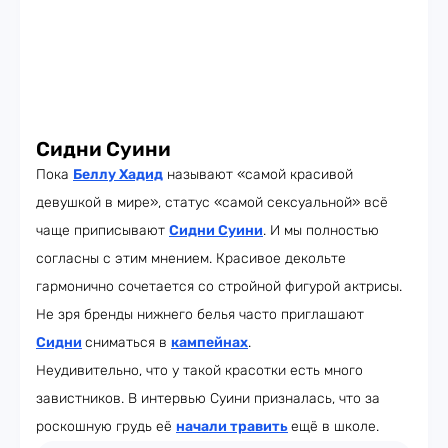
Сидни Суини
Пока
Беллу Хадид
называют «самой красивой
девушкой в мире», статус «самой сексуальной» всё
чаще приписывают
Сидни Суини
. И мы полностью
согласны с этим мнением. Красивое декольте
гармонично сочетается со стройной фигурой актрисы.
Не зря бренды нижнего белья часто приглашают
Сидни
сниматься в
кампейнах
.
Неудивительно, что у такой красотки есть много
завистников. В интервью Суини призналась, что за
роскошную грудь её
начали травить
ещё в школе.