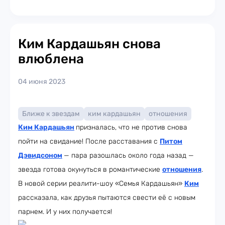
Ким Кардашьян снова
влюблена
04 июня 2023
Ближе к звездам
ким кардашьян
отношения
Ким Кардашьян
призналась, что не против снова
пойти на свидание! После расставания с
Питом
Дэвидсоном
— пара разошлась около года назад —
звезда готова окунуться в романтические
отношения
.
В новой серии реалити-шоу «Семья Кардашьян»
Ким
рассказала, как друзья пытаются свести её с новым
парнем. И у них получается!