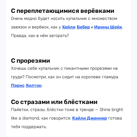
С переплетающимися верёвками
Очень модно будет носить купальник с множеством
завязок и верёвок, как у
Хейли
Бибер
и
Ирины Шейк
.
Правда, как в нём загорать?
С прорезями
Хочешь себе купальник с пикантными прорезями на
груди? Посмотри, как он сидит на королеве гламура
Пэрис
Хилтон
.
Со стразами или блёстками
Пайетки, стразы, блёстки тоже в тренде — Shine bright
like a diamond, как говорится.
Кайли
Дженнер
готова
тебя поддержать.