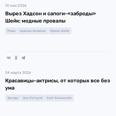
10 мая 2026
Вырез Хадсон и сапоги-«заброды»
Шейк: модные провалы
Мода
модные провалы
Ирина Шейк
24 марта 2026
Красавицы-актрисы, от которых все без
ума
Звезды
Энн Хэтэуэй
Кейт Бекинсейл