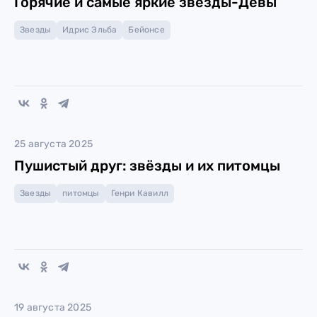
Горячие и самые яркие звёзды-Девы
Звезды
Идрис Эльба
Бейонсе
25 августа 2025
Пушистый друг: звёзды и их питомцы
Звезды
питомцы
Генри Кавилл
19 августа 2025