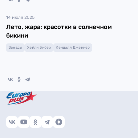
14 июля 2025
Лето, жара: красотки в солнечном
бикини
Звезды
Хейли Бибер
Кендалл Дженнер