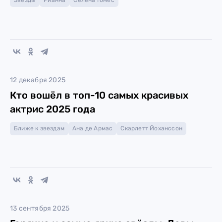
Звезды
Рианна
Селена Гомес
12 декабря 2025
Кто вошёл в топ-10 самых красивых
актрис 2025 года
Ближе к звездам
Ана де Армас
Скарлетт Йоханссон
13 сентября 2025