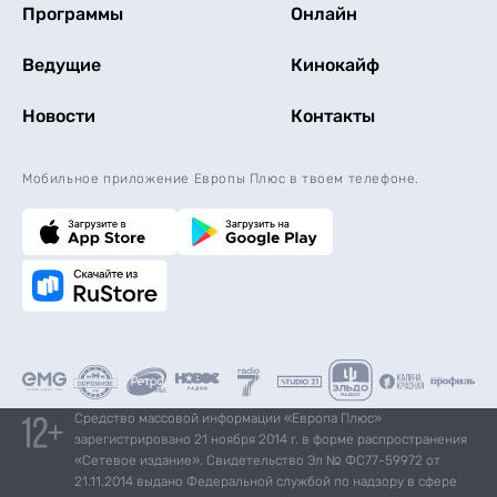
Программы
Онлайн
Ведущие
Кинокайф
Новости
Контакты
Мобильное приложение Европы Плюс в твоем телефоне.
Средство массовой информации «Европа Плюс»
зарегистрировано 21 ноября 2014 г. в форме распространения
«Сетевое издание». Свидетельство Эл № ФС77-59972 от
21.11.2014 выдано Федеральной службой по надзору в сфере