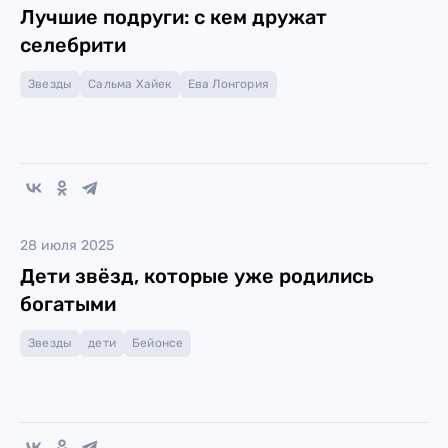
Лучшие подруги: с кем дружат
селебрити
Звезды
Сальма Хайек
Ева Лонгория
28 июля 2025
Дети звёзд, которые уже родились
богатыми
Звезды
дети
Бейонсе