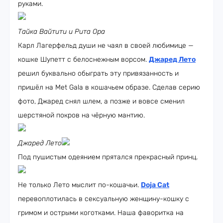
руками.
Тайка Вайтити и Рита Ора
Карл Лагерфельд души не чаял в своей любимице —
кошке Шупетт с белоснежным ворсом.
Джаред Лето
решил буквально обыграть эту привязанность и
пришёл на Met Gala в кошачьем образе. Сделав серию
фото, Джаред снял шлем, а позже и вовсе сменил
шерстяной покров на чёрную мантию.
Джаред Лето
Под пушистым одеянием прятался прекрасный принц.
Не только Лето мыслит по-кошачьи.
Doja Cat
перевоплотилась в сексуальную женщину-кошку с
гримом и острыми коготками. Наша фаворитка на