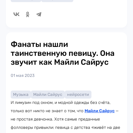
Фанаты нашли
таинственную певицу. Она
звучит как Майли Сайрус
01 мая 2023
Музыка
Майли Сайрус
нейросети
И лимузин под окном, и модной одежды без счёта,
только вот никто не знает о том, что
Майли Сайрус
—
не простая девчонка. Хотя самые преданные
фолловеры привыкли: певица с детства «живёт на две