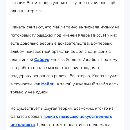
жизни». Вот и теперь уверяют — у неё появилось ещё
одно альтер-эго.
Фанаты считают, что Майли тайно выпускала музыку на
потоковых площадках под именем Клара Пирс. И у них
есть довольно весомые доказательства. Во-первых,
альбом неизвестной артистки вышел в один день с
пластинкой
Сайрус
Endless Summer Vacation. Поэтому
эта работа вполне могла стать пиар-ходом в
поддержку основного релиза. Во-вторых, Клара звучит
в точности, как
Майли
! А такой уникальный тембр есть
только у неё одной.
Но существует и другая теория. Возможно, кто-то из
фанатов создал
треки с помощью искусственного
интеллекта
. Дело в том, что пластинка содержала