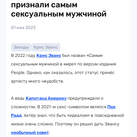
признали самым
сексуальным мужчиной
01 мая 2023
Звезды
Крис Эванс
В 2022 году
Крис Эванс
был назван «Самым
сексуальным мужчиной в мире» по версии издания
People. Однако, как оказалось, этот статус принёс
артисту много неудобств.
А ведь
Капитана Америку
предупреждали о
сложностях. В 2021-м секс-символом являлся
Пол
Радд
. Актёр знал, что быть «идеалом» в повседневной
жизни очень сложно. Поэтому он решил дать Эвансу
необычный совет
: