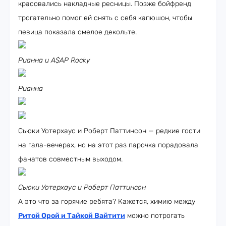
красовались накладные ресницы. Позже бойфренд
трогательно помог ей снять с себя капюшон, чтобы
певица показала смелое декольте.
Рианна и A$AP Rocky
Рианна
Сьюки Уотерхаус и Роберт Паттинсон — редкие гости
на гала-вечерах, но на этот раз парочка порадовала
фанатов совместным выходом.
Сьюки Уотерхаус и Роберт Паттинсон
А это что за горячие ребята? Кажется, химию между
Ритой Орой и Тайкой Вайтити
можно потрогать