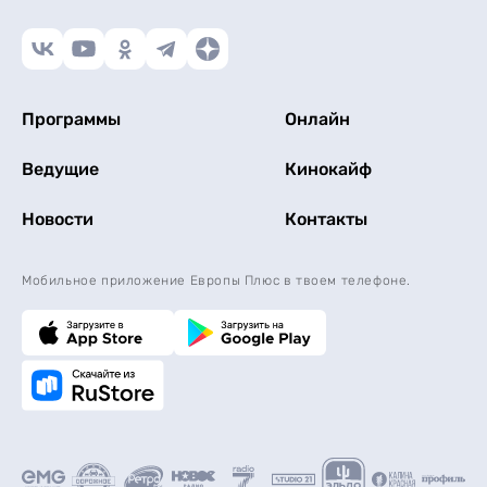
Программы
Онлайн
Ведущие
Кинокайф
Новости
Контакты
Мобильное приложение Европы Плюс в твоем телефоне.