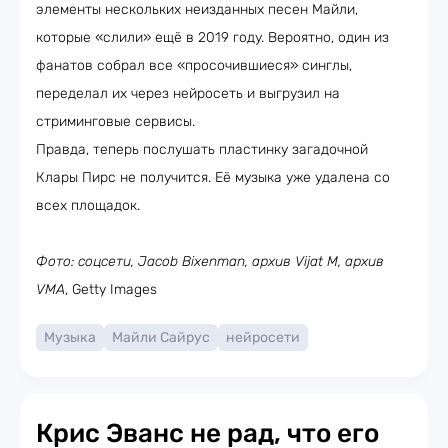
элементы нескольких неизданных песен Майли,
которые «слили» ещё в 2019 году. Вероятно, один из
фанатов собрал все «просочившиеся» синглы,
переделал их через нейросеть и выгрузил на
стриминговые сервисы.
Правда, теперь послушать пластинку загадочной
Клары Пирс не получится. Её музыка уже удалена со
всех площадок.
Фото: соцсети, Jacob Bixenman, архив Vijat M, архив
VMA
, Getty Images
Музыка
Майли Сайрус
нейросети
Крис Эванс не рад, что его