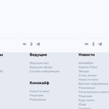
мы
Ведущие
Новости
Ведущие шоу
Week&Star
Ведущие эфира
Европа Плюс
40
Служба информации
Звезды
Стиль жизни
Новости кино
Кинокайф
Важная информация
Розыгрыши
Новости кино
Региональные новос
Рецензии
Рецензии
Розыгрыши
Куда пойти
Мода
Гаджеты