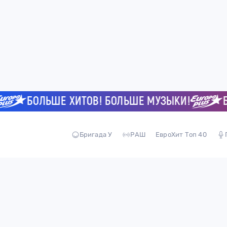
БОЛЬШЕ ХИТОВ! БОЛЬШЕ МУЗЫКИ!
БОЛ
Бригада У
РАШ
ЕвроХит Топ 40