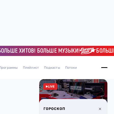
ЬШЕ ХИТОВ! БОЛЬШЕ МУЗЫКИ!
БОЛЬШЕ Х
Программы
Плейлист
Подкасты
Потоки
LIVE
ГОРОСКОП