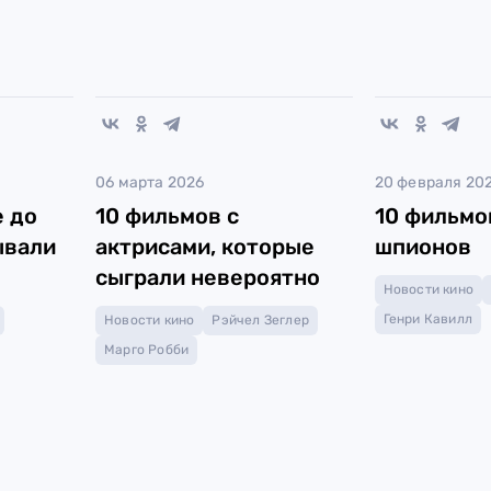
06 марта 2026
20 февраля 20
 до
10 фильмов с
10 фильмо
ывали
актрисами, которые
шпионов
сыграли невероятно
Новости кино
Генри Кавилл
Новости кино
Рэйчел Зеглер
Марго Робби