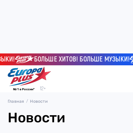
И!
БОЛЬШЕ ХИТОВ! БОЛЬШЕ МУЗЫКИ!
№ 1 в России*
Главная
Новости
Новости