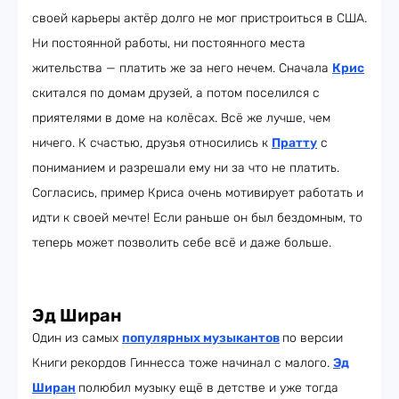
своей карьеры актёр долго не мог пристроиться в США.
Ни постоянной работы, ни постоянного места
жительства — платить же за него нечем. Сначала
Крис
скитался по домам друзей, а потом поселился с
приятелями в доме на колёсах. Всё же лучше, чем
ничего. К счастью, друзья относились к
Пратту
с
пониманием и разрешали ему ни за что не платить.
Согласись, пример Криса очень мотивирует работать и
идти к своей мечте! Если раньше он был бездомным, то
теперь может позволить себе всё и даже больше.
Эд Ширан
Один из самых
популярных музыкантов
по версии
Книги рекордов Гиннесса тоже начинал с малого.
Эд
Ширан
полюбил музыку ещё в детстве и уже тогда