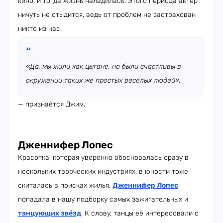
кино, и тогда жизнь наладилась. Этого периода актёр
ничуть не стыдится, ведь от проблем не застрахован
никто из нас.
«Да, мы жили как цыгане, но были счастливы в
окружении таких же простых весёлых людей»,
— признаётся Джим.
Дженнифер Лопес
Красотка, которая уверенно обосновалась сразу в
нескольких творческих индустриях, в юности тоже
скиталась в поисках жилья.
Дженнифер Лопес
попадала в нашу подборку самых зажигательных и
танцующих звёзд
. К слову, танцы её интересовали с