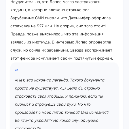
Неудивительно, что Лопес могла застраховать
ягодицы, в которые вложено столько сил.
Зарубежные СМИ писали, что Дженнифер оформила
страховку на $27 млн. Не спорим, оно того стоит!
Правда, позже выяснилось, что эта информация
взялась из ниоткуда. В интервью Лопес опровергла
слухи, но сочла их забавными. Звезда воспринимает
этот фейк за комплимент своим подтянутым формам.
«Нет, это какая-то легенда. Такого документа
просто не существует. <…> Было бы странно
страховать своя ягодицы. Я понимаю, если ты
пианист и страхуешь свои руки. Но что
произойдёт с моей пятой точкой? Она исчезнет?
Её кто-то украдёт? На какой случай нужно
страховать?»