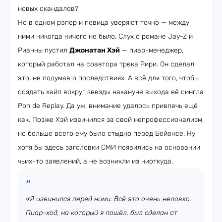
новых скандалов?
Но в одном рэпер и певица уверяют точно — между
ними никогда ничего не было. Слух о романе Jay-Z и
Рианны пустил
Джонатан Хэй
— пиар-менеджер,
который работал на соавтора трека Рири. Он сделал
это, не подумав о последствиях. А всё для того, чтобы
создать хайп вокруг звезды накануне выхода её сингла
Pon de Replay. Да уж, внимание удалось привлечь ещё
как. Позже Хэй извинился за свой непрофессионализм,
но больше всего ему было стыдно перед Бейонсе. Ну
хотя бы здесь заголовки СМИ появились на основании
чьих-то заявлений, а не возникли из ниоткуда.
«Я извинился перед ними. Всё это очень неловко.
Пиар-ход, на который я пошёл, был сделан от