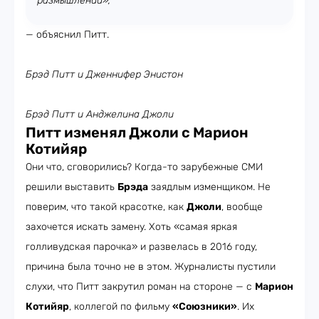
размышлений»,
— объяснил Питт.
Брэд Питт и Дженнифер Энистон
Брэд Питт и Анджелина Джоли
Питт изменял Джоли с Марион
Котийяр
Они что, сговорились? Когда-то зарубежные СМИ
решили выставить
Брэда
заядлым изменщиком. Не
поверим, что такой красотке, как
Джоли
, вообще
захочется искать замену. Хоть «самая яркая
голливудская парочка» и развелась в 2016 году,
причина была точно не в этом. Журналисты пустили
слухи, что Питт закрутил роман на стороне — с
Марион
Котийяр
, коллегой по фильму
«Союзники»
. Их