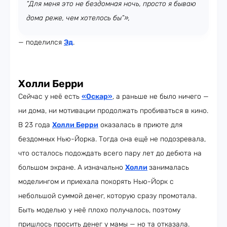
“Для меня это не бездомная ночь, просто я бываю
дома реже, чем хотелось бы”»,
— поделился
Эд
.
Холли Берри
Сейчас у неё есть
«Оскар»
, а раньше не было ничего —
ни дома, ни мотивации продолжать пробиваться в кино.
В 23 года
Холли Берри
оказалась в приюте для
бездомных Нью-Йорка. Тогда она ещё не подозревала,
что осталось подождать всего пару лет до дебюта на
большом экране. А изначально
Холли
занималась
моделингом и приехала покорять Нью-Йорк с
небольшой суммой денег, которую сразу промотала.
Быть моделью у неё плохо получалось, поэтому
пришлось просить денег у мамы — но та отказала.