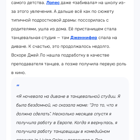
самого детства.
Лопес
даже «забивала» на школу из-
за этого увлечения. А дальше всё как по сюжету
типичной подростковой драмы: поссорилась с
родителями, ушла из дома. Её пристанищем стала
танцевальная студия — там
Дженнифер
спала на
диване. К счастью, это продолжалось недолго.
Вскоре Джей Ло нашла подработку в качестве
преподавателя танцев, а позже получила первую роль
в кино.
«Я ночевала на диване в танцевальной студии. Я
была бездомной, но сказала маме: “Это то, что я
должна сделать”. Несколько месяцев спустя я
получила работу в Европе. Когда я вернулась, я
получила работу танцовщицы в комедийном