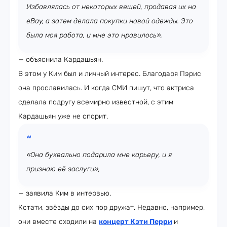
Избавлялась от некоторых вещей, продавая их на
eBay, а затем делала покупки новой одежды. Это
была моя работа, и мне это нравилось»,
— объяснила Кардашьян.
В этом у Ким был и личный интерес. Благодаря Пэрис
она прославилась. И когда СМИ пишут, что актриса
сделала подругу всемирно известной, с этим
Кардашьян уже не спорит.
«Она буквально подарила мне карьеру, и я
признаю её заслуги»,
— заявила Ким в интервью.
Кстати, звёзды до сих пор дружат. Недавно, например,
они вместе сходили на
концерт Кэти Перри
и