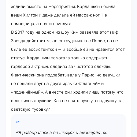
ходили вместе на мероприятия, Кардашьян носила
вещи Хилтон и даже делала ей массаж ног. Не
помощница, а почти прислуга.
В 2017 году на одном из шоу Ким развеяла этот миф.
Звезда действительно сотрудничала с Пэрис, но не
была её ассистенткой — и вообще ей не нравится этот
статус. Кардашьян помогала только содержать
гардероб актрисы, следила за чистотой одежды.
Фактически она подрабатывала у Пэрис, но девушки
не вешали друг на друга ярлыки «главный» и
«подчинённый». А вместе они ходили лишь потому, что
всю жизнь дружили. Как не взять лучшую подружку на
светскую тусовку?
«Я разбиралась в её шкафах и вычищала их.