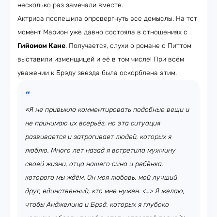
несколько раз замечали вместе.
Актриса поспешила опровергнуть все домыслы. На тот
момент Марион уже давно состояла в отношениях с
Гийомом Кане
. Получается, слухи о романе с Питтом
выставили изменщицей и её в том числе! При всём
уважении к Брэду звезда была оскорблена этим.
«Я не привыкла комментировать подобные вещи и
не принимаю их всерьёз, но эта ситуация
развивается и затрагивает людей, которых я
люблю. Много лет назад я встретила мужчину
своей жизни, отца нашего сына и ребёнка,
которого мы ждём. Он моя любовь, мой лучший
друг, единственный, кто мне нужен. <…> Я желаю,
чтобы Анджелина и Брэд, которых я глубоко