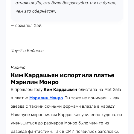
отчаяния. Да, это было безрассудно, и я не думал,
чем это обернётся»,
— сожалел Хэй.
Jay-Z и Бейонсе
Рианна
Ким Кардашьян испортила платье
Мэрилин Монро
В прошлом году
Ким Кардашьян
блистала на Met Gala
в платье
Мэрилин Монро
. Ты тоже не понимаешь, как
звезда с такими сочными формами влезла в наряд?
Накануне мероприятия Кардашьян усиленно худела, но
уменьшиться до размеров Монро было чем-то из
разряда фантастики. Так в СМИ появились заголовки,