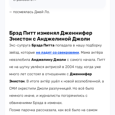
— посмеялась Джей Ло.
Брэд Питт изменял Дженнифер
Энистон с Анджелиной Джоли
Экс-супруга
Брэда Питта
попадала в нашу подборку
звёзд, которые
не ладят со свекровями
. Мама актёра
невзлюбила
Анджелину Джоли
с самого начала. Питт
не на шутку увлёкся актрисой в 2004 году, когда уже
много лет состоял в отношениях с
Дженнифер
Энистон
. В итоге актёр ушёл к новой возлюбленной, а
СМИ окрестили Джоли разлучницей. Но всё было
немного иначе, и журналисты погорячились с
обвинениями Брэда в изменах.
Позже парочка рассказала, как всё было на самом