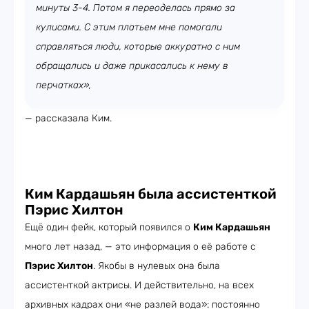
минуты 3-4. Потом я переоделась прямо за
кулисами. С этим платьем мне помогали
справляться люди, которые аккуратно с ним
обращались и даже прикасались к нему в
перчатках»,
— рассказала Ким.
Ким Кардашьян была ассистенткой
Пэрис Хилтон
Ещё один фейк, который появился о
Ким Кардашьян
много лет назад, — это информация о её работе с
Пэрис Хилтон
. Якобы в нулевых она была
ассистенткой актрисы. И действительно, на всех
архивных кадрах они «не разлей вода»: постоянно