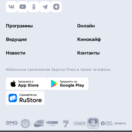
Программы
Онлайн
Ведущие
Кинокайф
Новости
Контакты
Мобильное приложение Европы Плюс в твоем телефоне.