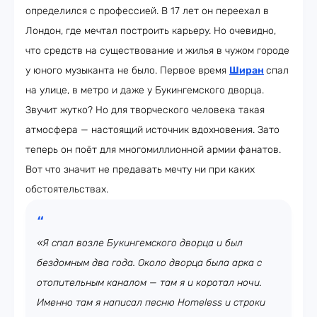
определился с профессией. В 17 лет он переехал в
Лондон, где мечтал построить карьеру. Но очевидно,
что средств на существование и жилья в чужом городе
у юного музыканта не было. Первое время
Ширан
спал
на улице, в метро и даже у Букингемского дворца.
Звучит жутко? Но для творческого человека такая
атмосфера — настоящий источник вдохновения. Зато
теперь он поёт для многомиллионной армии фанатов.
Вот что значит не предавать мечту ни при каких
обстоятельствах.
«Я спал возле Букингемского дворца и был
бездомным два года. Около дворца была арка с
отопительным каналом — там я и коротал ночи.
Именно там я написал песню Homeless и строки