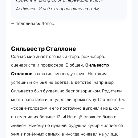
проекте In Living Color и переехала в Лос-
Анджелес. И всё это произошло за год»,
— поделилась Лопес.
Сильвестр Сталлоне
Сейчас мир знает его как актёра, режиссёра,
сценариста и продюсера. В общем,
Сильвестр
Сталлоне
захватил киноиндустрию. Но таким
успешным он был не всегда. В детстве, например,
Сильвестр был буквально беспризорником. Родители
много работали и не уделяли время сыну. Сталлоне был
«сорви-головой» и его постоянно выгоняли из школ —
он сменил их больше 12-и! Но ещё сложнее было с
жильём. Никому не нужный, будущий кумир миллионов
жил в приёмных семьях, а иногда ночевал на улице.