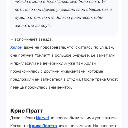
«Когда я жила в Нью-Йорке, мне было почти 19
лет. Пока мои друзья украшали свои общежития, я
думала о том, на что должна решиться, чтобы
заплатить за еду»,
— вспоминает звезда.
Холзи
даже не подозревала, что, скитаясь по улицам,
она получит «билет» в большое будущее. Её заметили
и пригласили на вечеринку. А уже там Холзи
познакомилась с другими музыкантами, которые
предложили ей записаться в студии. После трека Ghost
певица проснулась знаменитой.
Крис Пратт
Даже звёзды
Marvel
не всегда были такими успешными.
Когда-то
Криса Пратта
никто не замечал. На рассвете