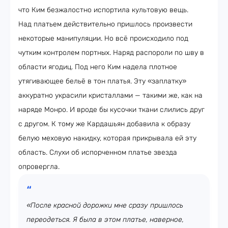
что Ким безжалостно испортила культовую вещь.
Над платьем действительно пришлось произвести
некоторые манипуляции. Но всё происходило под
чутким контролем портных. Наряд распороли по шву в
области ягодиц. Под него Ким надела плотное
утягивающее бельё в тон платья. Эту «заплатку»
аккуратно украсили кристаллами — такими же, как на
наряде Монро. И вроде бы кусочки ткани слились друг
с другом. К тому же Кардашьян добавила к образу
белую меховую накидку, которая прикрывала ей эту
область. Слухи об испорченном платье звезда
опровергла.
«После красной дорожки мне сразу пришлось
переодеться. Я была в этом платье, наверное,