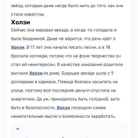
звёзд, которым даже негде было жить до того, как они
стали известны.
Холзи
Сейчас она мировая звезда, а когда-то голодала и
была бездомной. Даже не верится, что речь идёт о
Холзи
. В 17 лет она начала писать песни, а в 18
бросила колледж, потому что на фоне творчества он
стал ей неинтересен. В качестве наказания родители
выгнали
Холзи
из дома. Будущая звезда ушла с 9
долларами в кармане. Певица боялась засыпать на
улице, поэтому все последние деньги спустила на
энергетики. Да уж, приходилось быть голодной, зато
быть в безопасности.
Холзи
посещали самые
нежелательные мысли о возможности заработать.