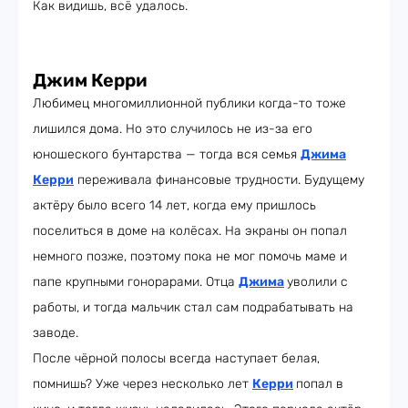
Как видишь, всё удалось.
Джим Керри
Любимец многомиллионной публики когда-то тоже
лишился дома. Но это случилось не из-за его
юношеского бунтарства — тогда вся семья
Джима
Керри
переживала финансовые трудности. Будущему
актёру было всего 14 лет, когда ему пришлось
поселиться в доме на колёсах. На экраны он попал
немного позже, поэтому пока не мог помочь маме и
папе крупными гонорарами. Отца
Джима
уволили с
работы, и тогда мальчик стал сам подрабатывать на
заводе.
После чёрной полосы всегда наступает белая,
помнишь? Уже через несколько лет
Керри
попал в