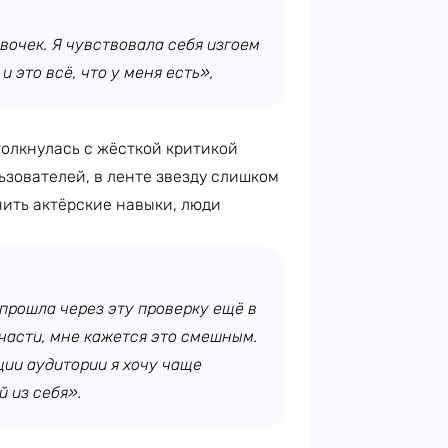
вочек. Я чувствовала себя изгоем
и это всё, что у меня есть»,
олкнулась с жёсткой критикой
ьзователей, в ленте звезду слишком
нить актёрские навыки, люди
 прошла через эту проверку ещё в
тчасти, мне кажется это смешным.
ции аудитории я хочу чаще
 из себя».