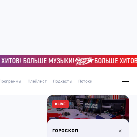
ОВ! БОЛЬШЕ МУЗЫКИ!
БОЛЬШЕ ХИТОВ! БО
Программы
Плейлист
Подкасты
Потоки
LIVE
ГОРОСКОП