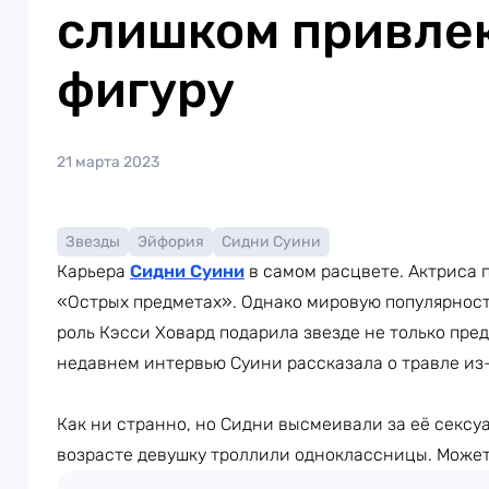
слишком привле
фигуру
21 марта 2023
Звезды
Эйфория
Сидни Суини
Карьера
Сидни Суини
в самом расцвете. Актриса 
«Острых предметах». Однако мировую популярнос
роль Кэсси Ховард подарила звезде не только пред
недавнем интервью Суини рассказала о травле из
Как ни странно, но Сидни высмеивали за её сексу
возрасте девушку троллили одноклассницы. Может