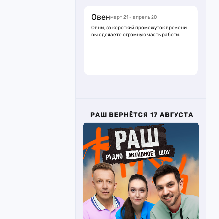
Овен
март 21 – апрель 20
Овны, за короткий промежуток времени
вы сделаете огромную часть работы.