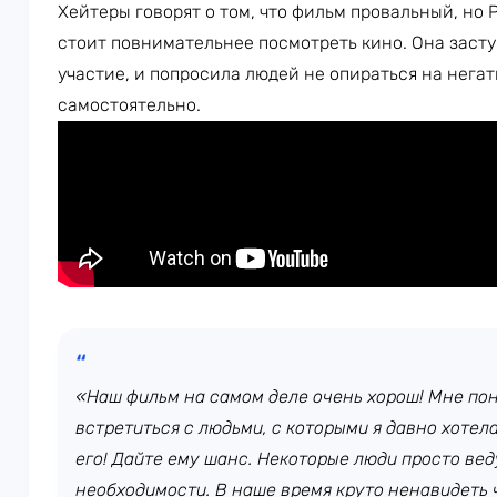
Хейтеры говорят о том, что фильм провальный, но 
стоит повнимательнее посмотреть кино. Она заступ
участие, и попросила людей не опираться на нега
самостоятельно.
«Наш фильм на самом деле очень хорош! Мне пон
встретиться с людьми, с которыми я давно хотел
его! Дайте ему шанс. Некоторые люди просто веду
необходимости. В наше время круто ненавидеть ч