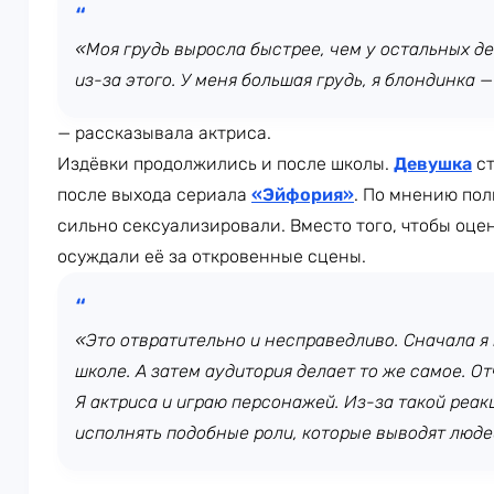
«Моя грудь выросла быстрее, чем у остальных де
из-за этого. У меня большая грудь, я блондинка — 
— рассказывала актриса.
Издёвки продолжились и после школы.
Девушка
ст
после выхода сериала
«Эйфория»
. По мнению пол
сильно сексуализировали. Вместо того, чтобы оце
осуждали её за откровенные сцены.
«Это отвратительно и несправедливо. Сначала я
школе. А затем аудитория делает то же самое. О
Я актриса и играю персонажей. Из-за такой реак
исполнять подобные роли, которые выводят людей