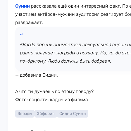
Суини
рассказала ещё один интересный факт. По 
участием актёров-мужчин аудитория реагирует бол
раздражает.
«Когда парень снимается в сексуальной сцене ил
равно получает награды и похвалу. Но, когда эт
по-другому. Люди должны быть добрее»,
— добавила Сидни.
А что ты думаешь по этому поводу?
Фото: соцсети, кадры из фильма
Звезды
Эйфория
Сидни Суини