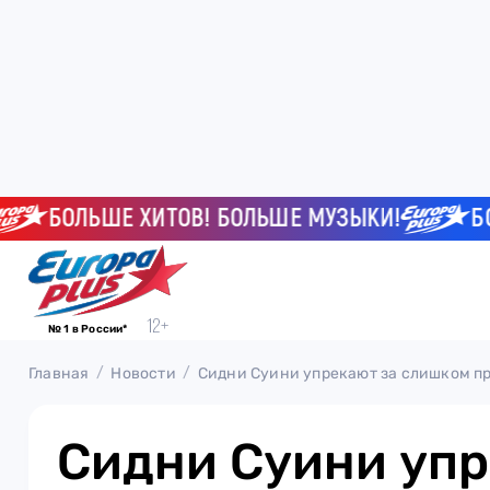
БОЛЬШЕ ХИТОВ! БОЛЬШЕ МУЗЫКИ!
БОЛЬШ
№ 1 в России*
Главная
Новости
Сидни Суини упрекают за слишком п
Сидни Суини упр