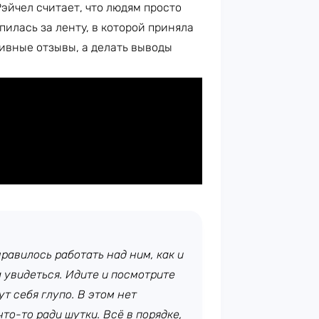
Рэйчел считает, что людям просто
илась за ленту, в которой приняла
тивные отзывы, а делать выводы
равилось работать над ним, как и
а увидеться. Идите и посмотрите
т себя глупо. В этом нет
то-то ради шутки. Всё в порядке,