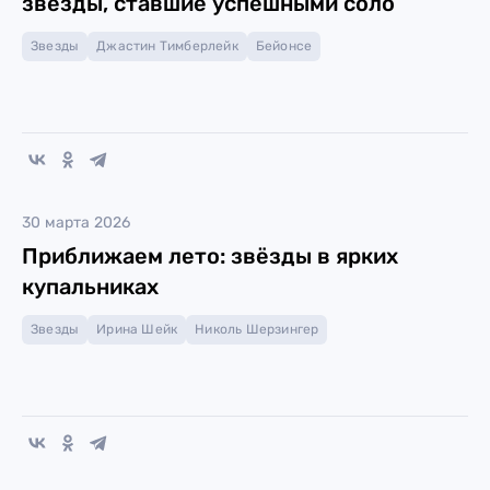
звёзды, ставшие успешными соло
Звезды
Джастин Тимберлейк
Бейонсе
30 марта 2026
Приближаем лето: звёзды в ярких
купальниках
Звезды
Ирина Шейк
Николь Шерзингер