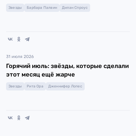
Звезды
Барбара Палвин
Дилан Спроус
31 июля 2026
Горячий июль: звёзды, которые сделали
этот месяц ещё жарче
Звезды
Рита Ора
Дженнифер Лопес