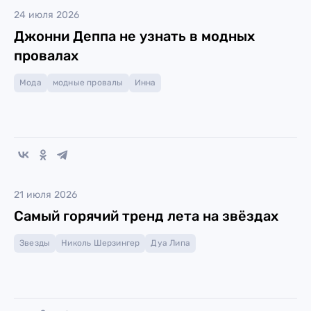
24 июля 2026
Джонни Деппа не узнать в модных
провалах
Мода
модные провалы
Инна
21 июля 2026
Cамый горячий тренд лета на звёздах
Звезды
Николь Шерзингер
Дуа Липа