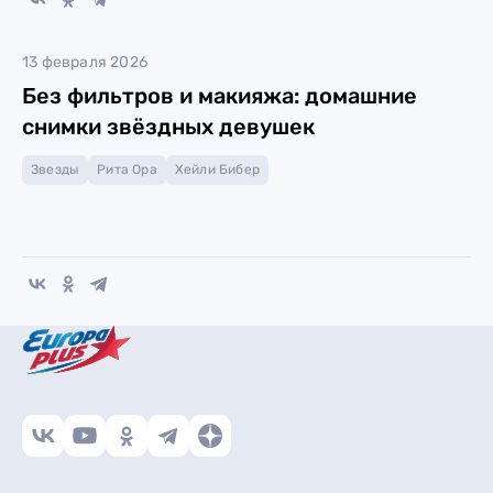
13 февраля 2026
Без фильтров и макияжа: домашние
снимки звёздных девушек
Звезды
Рита Ора
Хейли Бибер