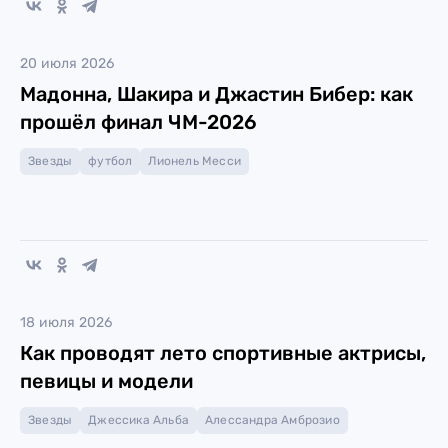
20 июля 2026
Мадонна, Шакира и Джастин Бибер: как
прошёл финал ЧМ-2026
Звезды
футбол
Лионель Месси
18 июля 2026
Как проводят лето спортивные актрисы,
певицы и модели
Звезды
Джессика Альба
Алессандра Амброзио