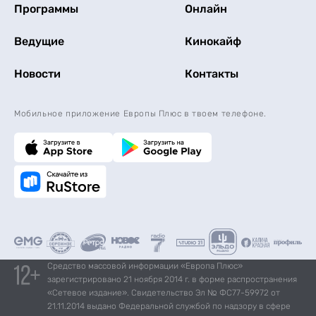
Программы
Онлайн
Ведущие
Кинокайф
Новости
Контакты
Мобильное приложение Европы Плюс в твоем телефоне.
Средство массовой информации «Европа Плюс»
зарегистрировано 21 ноября 2014 г. в форме распространения
«Сетевое издание». Свидетельство Эл № ФС77-59972 от
21.11.2014 выдано Федеральной службой по надзору в сфере