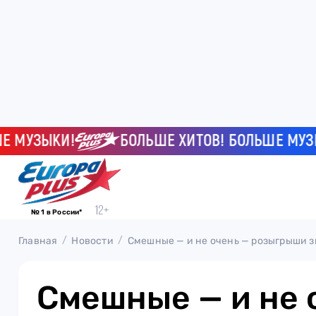
УЗЫКИ!
БОЛЬШЕ ХИТОВ! БОЛЬШЕ МУЗЫКИ
№ 1 в России*
Главная
Новости
Смешные — и не очень — розыгрыши з
Смешные — и не 