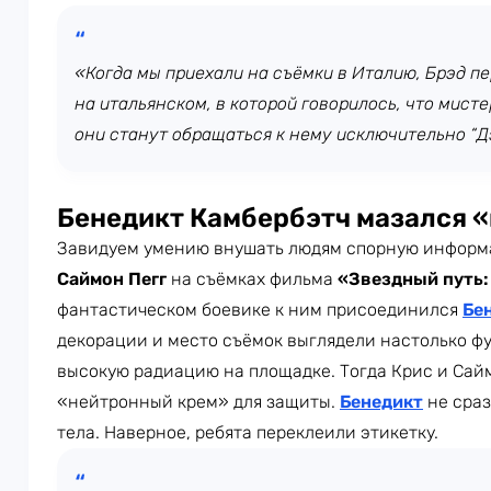
«Когда мы приехали на съёмки в Италию, Брэд п
на итальянском, в которой говорилось, что мист
они станут обращаться к нему исключительно “Д
Бенедикт Камбербэтч мазался 
Завидуем умению внушать людям спорную информа
Саймон Пегг
на съёмках фильма
«Звездный путь:
фантастическом боевике к ним присоединился
Бе
декорации и место съёмок выглядели настолько фу
высокую радиацию на площадке. Тогда Крис и Сай
«нейтронный крем» для защиты.
Бенедикт
не сраз
тела. Наверное, ребята переклеили этикетку.