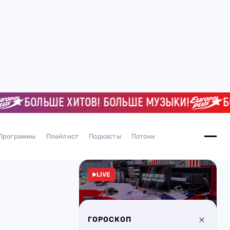
БОЛЬШЕ ХИТОВ! БОЛЬШЕ МУЗЫКИ!
БОЛЬ
Программы
Плейлист
Подкасты
Потоки
LIVE
ГОРОСКОП