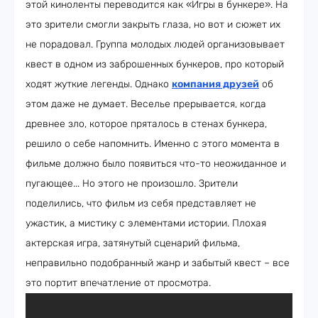
этой киноленты переводится как «Игры в бункере». На
это зрители смогли закрыть глаза, но вот и сюжет их
не порадовал. Группа молодых людей организовывает
квест в одном из заброшенных бункеров, про который
ходят жуткие легенды. Однако
компания друзей
об
этом даже не думает. Веселье прерывается, когда
древнее зло, которое пряталось в стенах бункера,
решило о себе напомнить. Именно с этого момента в
фильме должно было появиться что-то неожиданное и
пугающее... Но этого не произошло. Зрители
поделились, что фильм из себя представляет не
ужастик, а мистику с элементами истории. Плохая
актерская игра, затянутый сценарий фильма,
неправильно подобранный жанр и забытый квест – все
это портит впечатление от просмотра.