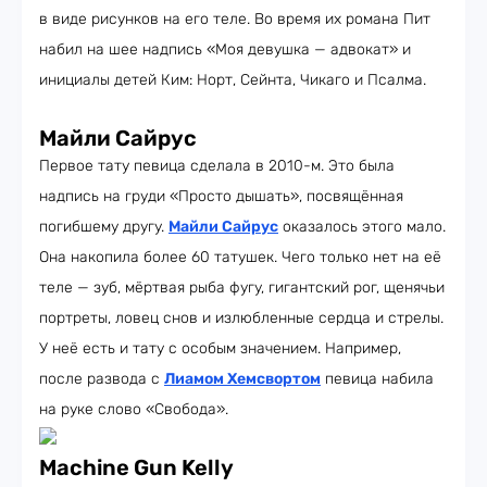
в виде рисунков на его теле. Во время их романа Пит
набил на шее надпись «Моя девушка — адвокат» и
инициалы детей Ким: Норт, Сейнта, Чикаго и Псалма.
Майли Сайрус
Первое тату певица сделала в 2010-м. Это была
надпись на груди «Просто дышать», посвящённая
погибшему другу.
Майли Сайрус
оказалось этого мало.
Она накопила более 60 татушек. Чего только нет на её
теле — зуб, мёртвая рыба фугу, гигантский рог, щенячьи
портреты, ловец снов и излюбленные сердца и стрелы.
У неё есть и тату с особым значением. Например,
после развода с
Лиамом Хемсвортом
певица набила
на руке слово «Свобода».
Machine Gun Kelly