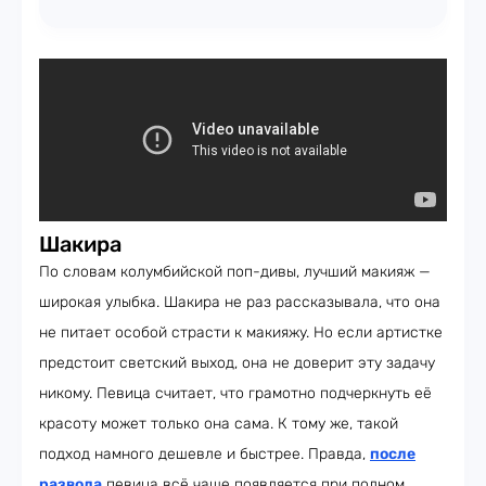
Шакира
По словам колумбийской поп-дивы, лучший макияж —
широкая улыбка. Шакира не раз рассказывала, что она
не питает особой страсти к макияжу. Но если артистке
предстоит светский выход, она не доверит эту задачу
никому. Певица считает, что грамотно подчеркнуть её
красоту может только она сама. К тому же, такой
подход намного дешевле и быстрее. Правда,
после
развода
певица всё чаще появляется при полном