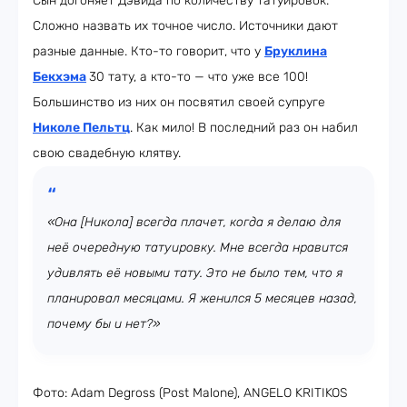
Сын догоняет Дэвида по количеству татуировок.
Сложно назвать их точное число. Источники дают
разные данные. Кто-то говорит, что у
Бруклина
Бекхэм
а
30 тату, а кто-то — что уже все 100!
Большинство из них он посвятил своей супруге
Николе Пельтц
. Как мило! В последний раз он набил
свою свадебную клятву.
«Она [Никола] всегда плачет, когда я делаю для
неё очередную татуировку. Мне всегда нравится
удивлять её новыми тату. Это не было тем, что я
планировал месяцами. Я женился 5 месяцев назад,
почему бы и нет?»
Фото: Adam Degross (Post Malone), ANGELO KRITIKOS