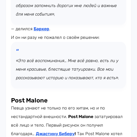
образом запомнить дорогих мне людей и важные
для меня события»,
— делился
Баркер
.
И он ни разу не пожалел о своём решении:
«Это всё воспоминания… Мне всё равно, есть ли у
меня красивые, блестящие татуировки. Все мои
рассказывают историю и показывают, кто я есть».
Post Malone
Певца узнают не только по его хитам, но и по
нестандартной внешности.
Post Malone
зататуировал
всё лицо и тело. Первый рисунок он получил
благодаря…
Джастину Биберу
!
Так Post Malone хотел