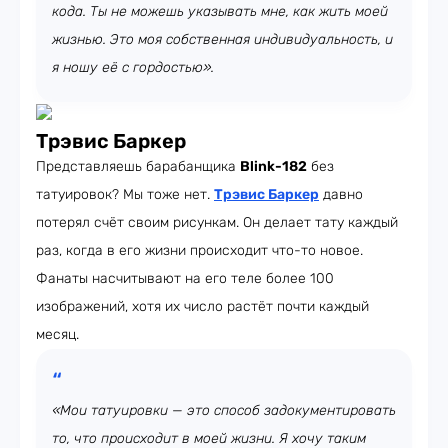
кода. Ты не можешь указывать мне, как жить моей
жизнью. Это моя собственная индивидуальность, и
я ношу её с гордостью».
Трэвис Баркер
Представляешь барабанщика
Blink-182
без
татуировок? Мы тоже нет.
Трэвис Баркер
давно
потерял счёт своим рисункам. Он делает тату каждый
раз, когда в его жизни происходит что-то новое.
Фанаты насчитывают на его теле более 100
изображений, хотя их число растёт почти каждый
месяц.
«Мои татуировки — это способ задокументировать
то, что происходит в моей жизни. Я хочу таким