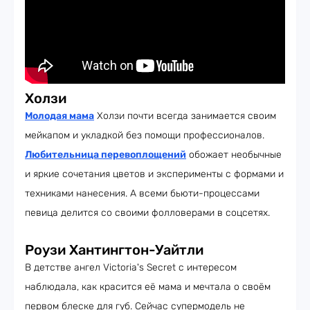
Холзи
Молодая мама
Холзи почти всегда занимается своим
мейкапом и укладкой без помощи профессионалов.
Любительница перевоплощений
обожает необычные
и яркие сочетания цветов и эксперименты с формами и
техниками нанесения. А всеми бьюти-процессами
певица делится со своими фолловерами в соцсетях.
Роузи Хантингтон-Уайтли
В детстве ангел Victoria's Secret с интересом
наблюдала, как красится её мама и мечтала о своём
первом блеске для губ. Сейчас супермодель не