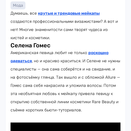
Мода
Думаешь, все
крутые и трендовые мейкапы
создаются профессиональными визажистами? А вот и
нет! Многие знаменитости сами творят чудеса из
кистей и косметики.
Селена Гомес
Американская певица любит не только
роскошно
одеваться
, но и красиво краситься. И Селене не нужны
специалисты — она сама соберётся и на свидание, и
на фотосъёмку глянца. Так вышло и с обложкой Allure —
Гомес сама себя накрасила и уложила волосы. Потом
эта необъятная любовь к мейкапу привела певицу к
открытию собственной линии косметики Rare Beauty и
съёмке коротких бьюти-туториалов.