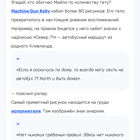
Угадай, кто обогнал Майли по количеству тату?
Machine Gun Kelly
набил более 80 рисунков. Его тело
превратилось в настоящий дневник воспоминаний.
Например, на правом бицепсе у него набит значок с
надписью «Север 71» — автобусный маршрут из
родного Кливленда.
«Если я соскучусь по дому, то всегда могу сесть на
автобус 71 North и быть дома»,
— пояснил рэпер.
Самый приметный рисунок находится на груди
исполнителя
. Там изображён знак анархии.
«Нет никаких грёбаных правил. Здесь нет никакого