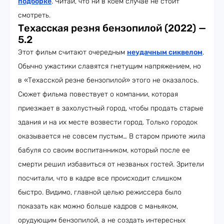
подборке
. Читай, что ни в коем случае не стоит
смотреть.
Техасская резня бензопилой (2022) —
5.2
Этот фильм считают очередным
неудачным сиквелом
.
Обычно ужастики славятся гнетущим напряжением, но
в «Техасской резне бензопилой» этого не оказалось.
Сюжет фильма повествует о компании, которая
приезжает в захолустный город, чтобы продать старые
здания и на их месте возвести город. Только городок
оказывается не совсем пустым… В старом приюте жила
бабуля со своим воспитанником, который после ее
смерти решил избавиться от незваных гостей. Зрители
посчитали, что в кадре все происходит слишком
быстро. Видимо, главной целью режиссера было
показать как можно больше кадров с маньяком,
орудующим бензопилой, а не создать интересных