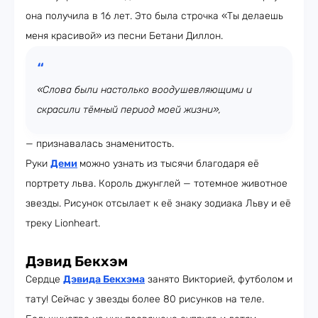
она получила в 16 лет. Это была строчка «Ты делаешь
меня красивой» из песни Бетани Диллон.
«Слова были настолько воодушевляющими и
скрасили тёмный период моей жизни»,
— признавалась знаменитость.
Руки
Деми
можно узнать из тысячи благодаря её
портрету льва. Король джунглей — тотемное животное
звезды. Рисунок отсылает к её знаку зодиака Льву и её
треку Lionheart.
Дэвид Бекхэм
Сердце
Дэвида Бекхэма
занято Викторией, футболом и
тату! Сейчас у звезды более 80 рисунков на теле.