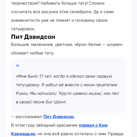
творчеством? Набивать больше тату! Сложно
сосчитать все рисунки этих селебрити. Да и сами
знаменитости уже не помнят и половину своих
татуировок.
Пит Дэвидсон
Большие, маленькие, цветные, чёрно-белые — шоумен
обожает любые тату.
«Мне было 17 лет, когда я сделал свою первую
татуировку. Я набил её вместе с моим приятелем
Рикки. Мы написали “Круто измени жизнь”, как пел
в своей песне Биг Шон»,
— рассказывал
Пит Дэвидсон
.
В этом году звёздный красавчик
порвал с Ким
Кардашьян
, но она всё равно осталась с ним. Правда,