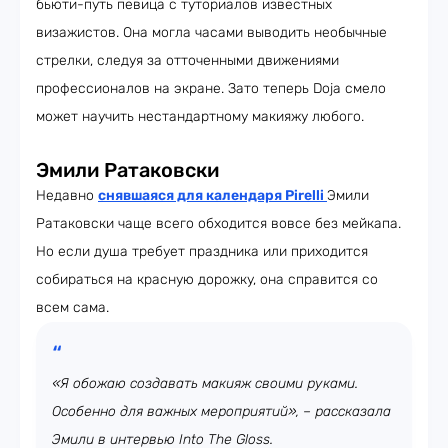
бьюти-путь певица с туториалов известных
визажистов. Она могла часами выводить необычные
стрелки, следуя за отточенными движениями
профессионалов на экране. Зато теперь Doja смело
может научить нестандартному макияжу любого.
Эмили Ратаковски
Недавно
снявшаяся для календаря Pirelli
Эмили
Ратаковски чаще всего обходится вовсе без мейкапа.
Но если душа требует праздника или приходится
собираться на красную дорожку, она справится со
всем сама.
«Я обожаю создавать макияж своими руками.
Особенно для важных мероприятий», – рассказала
Эмили в интервью Into The Gloss.