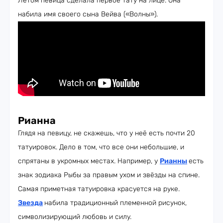
Летом певица сделала первое тату на лице. Она
набила имя своего сына Вейва («Волны»).
Рианна
Глядя на певицу, не скажешь, что у неё есть почти 20
татуировок. Дело в том, что все они небольшие, и
спрятаны в укромных местах. Например, у
Рианны
есть
знак зодиака Рыбы за правым ухом и звёзды на спине.
Самая приметная татуировка красуется на руке.
Звезда
набила традиционный племенной рисунок,
символизирующий любовь и силу.