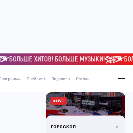
БОЛЬШЕ ХИТОВ! БОЛЬШЕ МУЗЫКИ!
БОЛЬШЕ
Программы
Плейлист
Подкасты
Потоки
LIVE
ГОРОСКОП