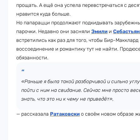
прощать. А ещё она успела перевстречаться с деся
нравится куда больше.
Но папарацци продолжают подкидывать зарубежн
парочки. Недавно они засняли
Эмили
и
Себастьян
встретились как раз для того, чтобы Бир-Макклард
воссоединение и романтику тут не найти. Продюс
обязанности.
«Раньше я была такой разборчивой и сильно углу
пойти с ним на свидание. Сейчас мне просто вес
знать, что это ни к чему не приведёт»,
— рассказала
Ратаковски
о своём новом образе ж