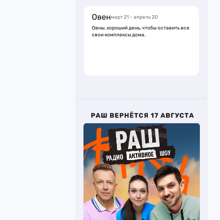
Овен
март 21 – апрель 20
Овны, хороший день, чтобы оставить все
свои комплексы дома.