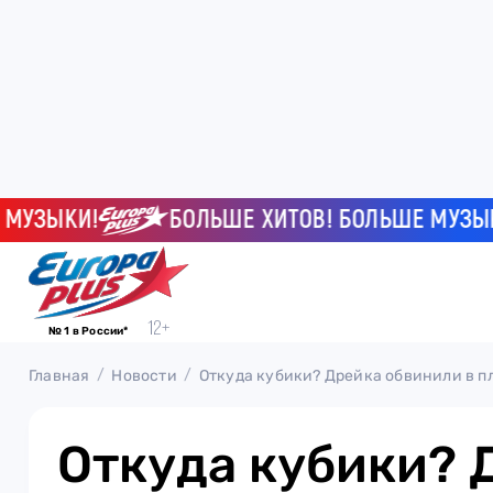
ЗЫКИ!
БОЛЬШЕ ХИТОВ! БОЛЬШЕ МУЗЫКИ!
№ 1 в России*
Главная
Новости
Откуда кубики? Дрейка обвинили в п
Откуда кубики? 