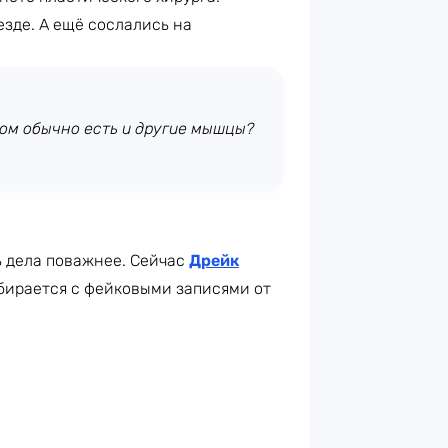
езде. А ещё сослались на
сом обычно есть и другие мышцы?
ь дела поважнее. Сейчас
Дрейк
бирается с фейковыми записями от