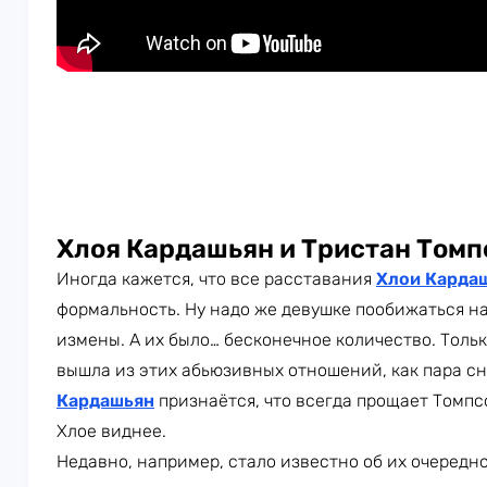
Хлоя Кардашьян и Тристан Томп
Иногда кажется, что все расставания
Хлои Карда
формальность. Ну надо же девушке пообижаться н
измены. А их было… бесконечное количество. Толь
вышла из этих абьюзивных отношений, как пара с
Кардашьян
признаётся, что всегда прощает Томпсо
Хлое виднее.
Недавно, например, стало известно об их очередн