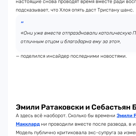
настоящие снова проводят время вместе ради восп
подсказывает, что Хлоя опять даст Тристану шанс.
«Они уже вместе отпраздновали католическую Па
отличным отцом и благодарна ему за это»,
— поделился инсайдер последними новостями.
Эмили Ратаковски и Себастьян
А здесь всё наоборот. Сколько бы времени
Эмили 
Макклард
ни проводили вместе после развода, в 
Модель публично критиковала экс-супруга за изме