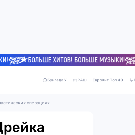
БОЛЬШЕ ХИТОВ! БОЛЬШЕ МУЗЫКИ!
Бригада У
РАШ
ЕвроХит Топ 40
ластических операциях
Дрейка