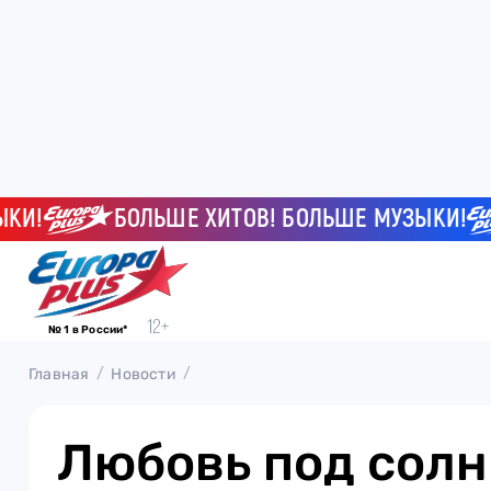
!
БОЛЬШЕ ХИТОВ! БОЛЬШЕ МУЗЫКИ!
№ 1 в России*
Главная
Новости
Любовь под солн