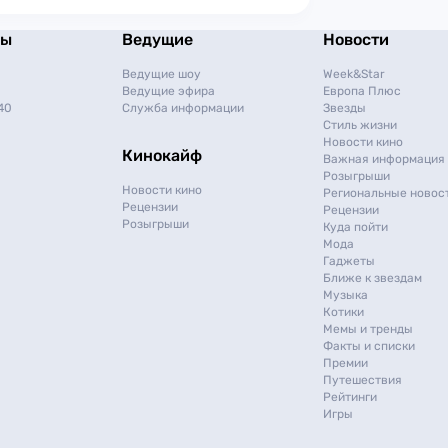
мы
Ведущие
Новости
Ведущие шоу
Week&Star
Ведущие эфира
Европа Плюс
40
Служба информации
Звезды
Стиль жизни
Новости кино
Кинокайф
Важная информация
Розыгрыши
Новости кино
Региональные новос
Рецензии
Рецензии
Розыгрыши
Куда пойти
Мода
Гаджеты
Ближе к звездам
Музыка
Котики
Мемы и тренды
Факты и списки
Премии
Путешествия
Рейтинги
Игры