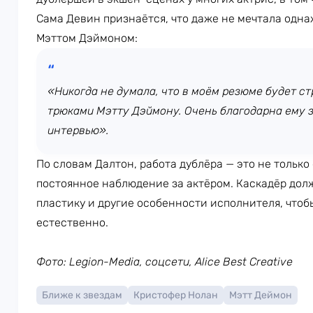
Сама Девин признаётся, что даже не мечтала одна
Мэттом Дэймоном:
«Никогда не думала, что в моём резюме будет стр
трюками Мэтту Дэймону. Очень благодарна ему за
интервью».
По словам Далтон, работа дублёра — это не только
постоянное наблюдение за актёром. Каскадёр дол
пластику и другие особенности исполнителя, что
естественно.
Фото: Legion-Media, соцсети, Alice Best Creative
Ближе к звездам
Кристофер Нолан
Мэтт Деймон