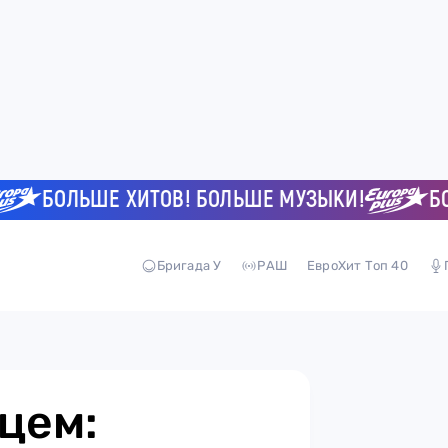
БОЛЬШЕ ХИТОВ! БОЛЬШЕ МУЗЫКИ!
БОЛЬШ
Бригада У
РАШ
ЕвроХит Топ 40
цем: