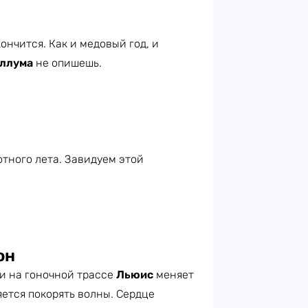
ончится. Как и медовый год, и
ллума
не опишешь.
тного лета. Завидуем этой
он
ти на гоночной трассе
Льюис
меняет
ется покорять волны. Сердце