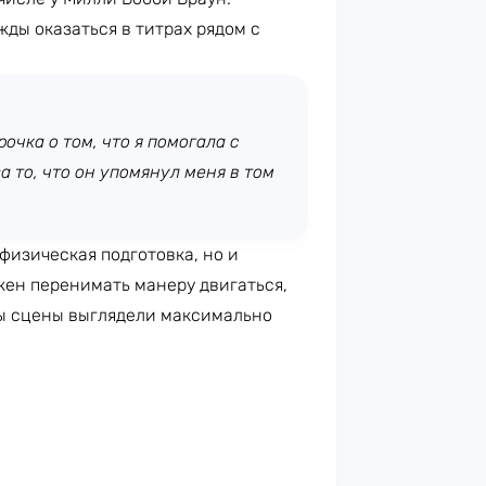
жды оказаться в титрах рядом с
очка о том, что я помогала с
 то, что он упомянул меня в том
 физическая подготовка, но и
жен перенимать манеру двигаться,
бы сцены выглядели максимально