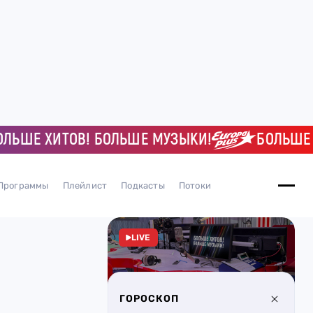
Е ХИТОВ! БОЛЬШЕ МУЗЫКИ!
БОЛЬШЕ ХИТ
Программы
Плейлист
Подкасты
Потоки
LIVE
ГОРОСКОП