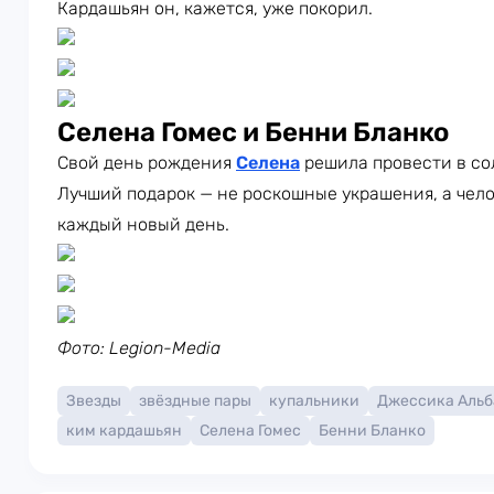
Кардашьян он, кажется, уже покорил.
Селена Гомес и Бенни Бланко
Свой день рождения
Селена
решила провести в со
Лучший подарок — не роскошные украшения, а чело
каждый новый день.
Фото: Legion-Media
Звезды
звёздные пары
купальники
Джессика Альб
ким кардашьян
Селена Гомес
Бенни Бланко