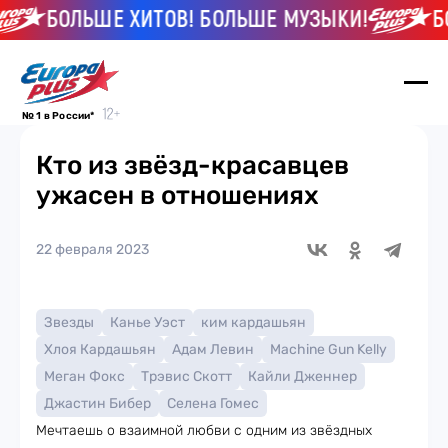
БОЛЬШЕ ХИТОВ! БОЛЬШЕ МУЗЫКИ!
БОЛЬ
№ 1 в России*
Кто из звёзд-красавцев
ужасен в отношениях
22 февраля 2023
Звезды
Канье Уэст
ким кардашьян
Хлоя Кардашьян
Адам Левин
Machine Gun Kelly
Меган Фокс
Трэвис Скотт
Кайли Дженнер
Джастин Бибер
Селена Гомес
Мечтаешь о взаимной любви с одним из звёздных