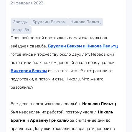
21 февраля 2023
Звезды
Бруклин Бекхэм
Никола Пельтц
свадьба
Прошлой весной состоялась самая скандальная
звёздная свадьба.
Бруклин Бекхэм
и
Никола Пельтц
готовились к торжеству около двух лет. Нервов они
потратили больше, чем денег. Сначала возмущалась
Виктория Бекхэм
из-за того, что её отстранили от
подготовки, а потом и отец Николы. Что же его
разозлило?
Все дело в организаторах свадьбы.
Нельсон Пельтц
был недоволен их работой, поэтому уволил
Николь
Брагин
и
Арианну Грихальб
за считанные дни до
праздника. Девушки отказали возвращать депозит в