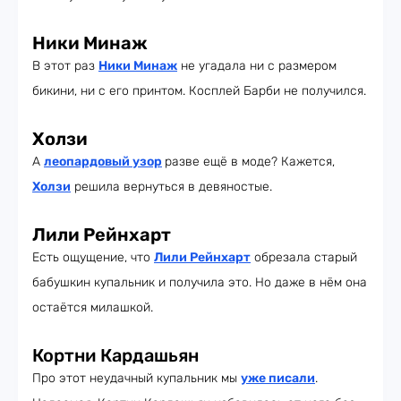
Ники Минаж
В этот раз
Ники Минаж
не угадала ни с размером
бикини, ни с его принтом. Косплей Барби не получился.
Холзи
А
леопардовый узор
разве ещё в моде? Кажется,
Холзи
решила вернуться в девяностые.
Лили Рейнхарт
Есть ощущение, что
Лили Рейнхарт
обрезала старый
бабушкин купальник и получила это. Но даже в нём она
остаётся милашкой.
Кортни Кардашьян
Про этот неудачный купальник мы
уже писали
.