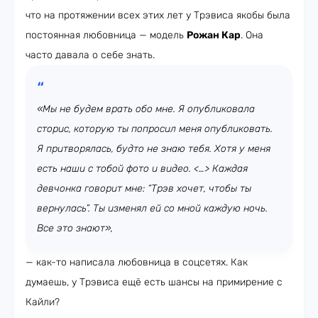
что на протяжении всех этих лет у Трэвиса якобы была
постоянная любовница — модель
Рожан Кар
. Она
часто давала о себе знать.
«Мы не будем врать обо мне. Я опубликовала
сторис, которую ты попросил меня опубликовать.
Я притворялась, будто не знаю тебя. Хотя у меня
есть наши с тобой фото и видео. <…> Каждая
девчонка говорит мне: “Трэв хочет, чтобы ты
вернулась”. Ты изменял ей со мной каждую ночь.
Все это знают»,
— как-то написала любовница в соцсетях. Как
думаешь, у Трэвиса ещё есть шансы на примирение с
Кайли?