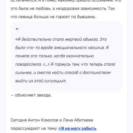
остепенился. А к Гомес наконец пришло осознание, что
это была не любовь, а нездоровая зависимость. Так
что певица больше не горюет по бывшему.
«Я действительно стала жертвой абьюза. Это
было что-то вроде эмоционального насилия. Я
поняла это только, когда окончательно
повзрослела. <…> Я горжусь тем, что теперь стала
сильнее, и смогла найти способ с достоинством
выйти из этой ситуации»,
— объясняет звезда.
Сегодня Антон Комолов и Лена Абитаева
порассуждают на тему:
«Я не могу забыть