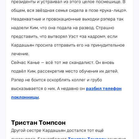
президенты и устраивал из этого целое посмешище. В
общем, вся звёздная семья сидела в позе «рука-лицо».
Неадекватные и провокационные выходки рэпера так
надоели Ким, что она подала на развод. Страшно
представить, что вытворял Уэст «за кадром», если
Кардашьян просила отправить его на принудительное
лечение.
Сейчас Канье — всё тот же скандалист. Он вновь
подвёл Ким, рассекретив место обучения их детей.
Рэпер не боится оскорблять коллег и грубо
высказывается о них. А недавно он
разбил телефон
поклонницы
.
Тристан Томпсон
Другой сестре Кардашьян достался тот ещё