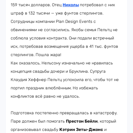
159 тысяч долларов. Отец
Николы
потребовал с них
штраф в 132 тысячи — уже фунтов стерлингов.
Сотрудницы компании Plan Design Events с
обвинениями не согласились. Якобы семья Пельтц не
соблюла условия контракта. Они подали встречный
иск, потребовав возмещения ущерба в 41 тыс. фунтов
стерлингов. Пошла жара!
Как оказалось, Нельсону изначально не нравилась
концепция свадьбы дочери и Бруклина. Супруга
Клаудия Хеффнер Пельтц успокоила его, чтобы тот не
портил праздник влюблённым. Но избежать
конфликтов всё равно не удалось.
Подготовка постепенно превращалась в катастрофу.
Паре должен был помогать
Престон Бейли
, который
организовывал свадьбу
Кэтрин Зеты-Джонс
и