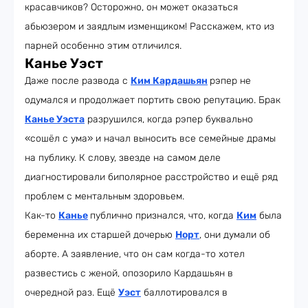
красавчиков? Осторожно, он может оказаться
абьюзером и заядлым изменщиком! Расскажем, кто из
парней особенно этим отличился.
Канье Уэст
Даже после развода с
Ким Кардашьян
рэпер не
одумался и продолжает портить свою репутацию. Брак
Канье Уэста
разрушился, когда рэпер буквально
«сошёл с ума» и начал выносить все семейные драмы
на публику. К слову, звезде на самом деле
диагностировали биполярное расстройство и ещё ряд
проблем с ментальным здоровьем.
Как-то
Канье
публично признался, что, когда
Ким
была
беременна их старшей дочерью
Норт
, они думали об
аборте. А заявление, что он сам когда-то хотел
развестись с женой, опозорило Кардашьян в
очередной раз. Ещё
Уэст
баллотировался в