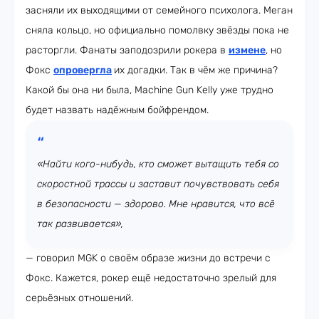
засняли их выходящими от семейного психолога. Меган
сняла кольцо, но официально помолвку звёзды пока не
расторгли. Фанаты заподозрили рокера в
измене
, но
Фокс
опровергла
их догадки. Так в чём же причина?
Какой бы она ни была, Machine Gun Kelly уже трудно
будет назвать надёжным бойфрендом.
«Найти кого-нибудь, кто сможет вытащить тебя со
скоростной трассы и заставит почувствовать себя
в безопасности — здорово. Мне нравится, что всё
так развивается»,
— говорил MGK о своём образе жизни до встречи с
Фокс. Кажется, рокер ещё недостаточно зрелый для
серьёзных отношений.