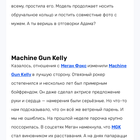
всему, простила его. Модель продолжает носить
обручальное кольцо и постить совместные фото с
мужем. А ты веришь в отговорки Адама?
Machine Gun Kelly
Казалось, отношения с
Меган Фокс
изменили
Machine
Gun Kelly
в лучшую сторону. Отвязный рокер
остепенился и несколько лет был примерным
бойфрендом. Он даже сделал актрисе предложение
руки и сердца — намерения были серьёзные. Но что-то
нам подсказывало, что он всё же ветреный парень. И
мы не ошиблись. На прошлой неделе парочка крупно
поссорилась. В соцсетях Меган намекнула, что
MGK
стал виновником их расставания. А на днях папарацци