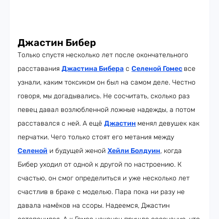
Джастин Бибер
Только спустя несколько лет после окончательного
расставания
Джастина Бибера
с
Селеной Гомес
все
узнали, каким токсиком он был на самом деле. Честно
говоря, мы догадывались. Не сосчитать, сколько раз
певец давал возлюбленной ложные надежды, а потом
расставался с ней. А ещё
Джастин
менял девушек как
перчатки. Чего только стоят его метания между
Селеной
и будущей женой
Хейли Болдуин
, когда
Бибер уходил от одной к другой по настроению. К
счастью, он смог определиться и уже несколько лет
счастлив в браке с моделью. Пара пока ни разу не
давала намёков на ссоры. Надеемся, Джастин