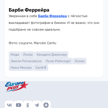
Барби Феррейра
Уверенная в себе
Барби Феррейра
с лёгкостью
выкладывает фотографии в бикини. И не важно, что оно
подобрано не совсем идеально.
Фото: соцсети, Marcelo Cantu
Мода
Лиззо
Кендалл Дженнер
Эмили Ратаковски
Лили Рейнхарт
Холзи
Ники Минаж
Cardi B