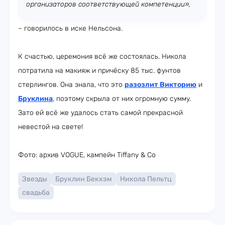
организаторов соответствующей компетенции»,
– говорилось в иске Нельсона.
К счастью, церемония всё же состоялась. Никола
потратила на макияж и причёску 85 тыс. фунтов
стерлингов. Она знала, что это
разозлит Викторию
и
Бруклина
, поэтому скрыла от них огромную сумму.
Зато ей всё же удалось стать самой прекрасной
невестой на свете!
Фото: архив VOGUE, кампейн Tiffany & Co
Звезды
Бруклин Бекхэм
Никола Пельтц
свадьба