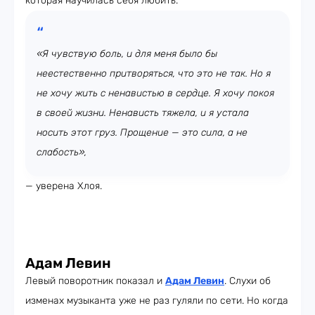
которая научилась себя любить.
«Я чувствую боль, и для меня было бы
неестественно притворяться, что это не так. Но я
не хочу жить с ненавистью в сердце. Я хочу покоя
в своей жизни. Ненависть тяжела, и я устала
носить этот груз. Прощение — это сила, а не
слабость»,
— уверена Хлоя.
Адам Левин
Левый поворотник показал и
Адам Левин
. Слухи об
изменах музыканта уже не раз гуляли по сети. Но когда