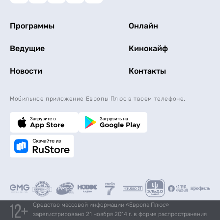
Программы
Онлайн
Ведущие
Кинокайф
Новости
Контакты
Мобильное приложение Европы Плюс в твоем телефоне.
Средство массовой информации «Европа Плюс»
зарегистрировано 21 ноября 2014 г. в форме распространения