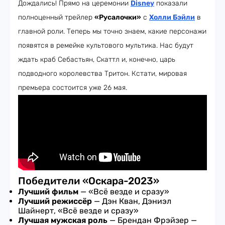
Дождались! Прямо на церемонии
Disney
показали
полноценный трейлер
«Русалочки»
с
Холли Бэйли
в
главной роли. Теперь мы точно знаем, какие персонажи
появятся в ремейке культового мультика. Нас будут
ждать краб Себастьян, Скаттл и, конечно, царь
подводного королевства Тритон. Кстати, мировая
премьера состоится уже 26 мая.
Победители «Оскара-2023»
Лучший фильм
—
«Всё везде и сразу»
Лучший режиссёр
— Дэн Кван, Дэниэл
Шайнерт, «Всё везде и сразу»
Лучшая мужская роль
— Брендан Фрэйзер —