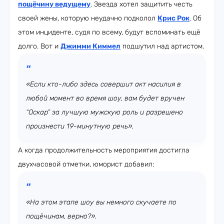
пощёчину ведущему
. Звезда хотел защитить честь
своей жены, которую неудачно подколол
Крис Рок
. Об
этом инциденте, судя по всему, будут вспоминать ещё
долго. Вот и
Джимми Киммел
подшутил над артистом.
«Если кто-либо здесь совершит акт насилия в
любой момент во время шоу, вам будет вручен
“Оскар” за лучшую мужскую роль и разрешено
произнести 19-минутную речь».
А когда продолжительность мероприятия достигла
двухчасовой отметки, юморист добавил:
«На этом этапе шоу вы немного скучаете по
пощёчинам, верно?».