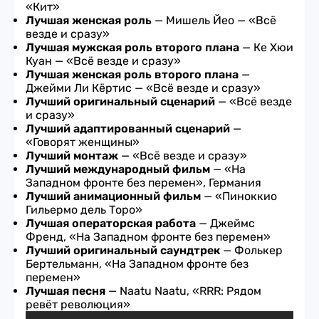
«Кит»
Лучшая женская роль
— Мишель Йео — «Всё
везде и сразу»
Лучшая мужская роль второго плана
— Ке Хюи
Куан — «Всё везде и сразу»
Лучшая женская роль второго плана
—
Джейми Ли Кёртис — «Всё везде и сразу»
Лучший оригинальный сценарий
— «Всё везде
и сразу»
Лучший адаптированный сценарий
—
«Говорят женщины»
Лучший монтаж
— «Всё везде и сразу»
Лучший международный фильм
—
«На
Западном фронте без перемен», Германия
Лучший анимационный фильм
—
«Пиноккио
Гильермо дель Торо»
Лучшая операторская работа
— Джеймс
Френд, «На Западном фронте без перемен»
Лучший оригинальный саундтрек
— Фолькер
Бертельманн, «На Западном фронте без
перемен»
Лучшая песня
— Naatu Naatu, «RRR: Рядом
ревёт революция»