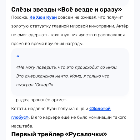
Слёзы звезды «Всё везде и сразу»
Похоже,
Ке Хюи Куан
совсем не ожидал, что получит
золотую статуэтку главной мировой кинопремии. Актёр
не смог сдержать нахлынувших чувств и расплакался
прямо во время вручения награды.
«Не могу поверить, что это происходит со мной.
Это американская мечта. Мама, я только что
выиграл “Оскар”!»
— рыдая, произнёс артист.
Кстати, недавно Куан получил ещё и
«Золотой
глобус»
. В его карьере ещё не было номинаций такого
масштаба.
Первый трейлер «Русалочки»