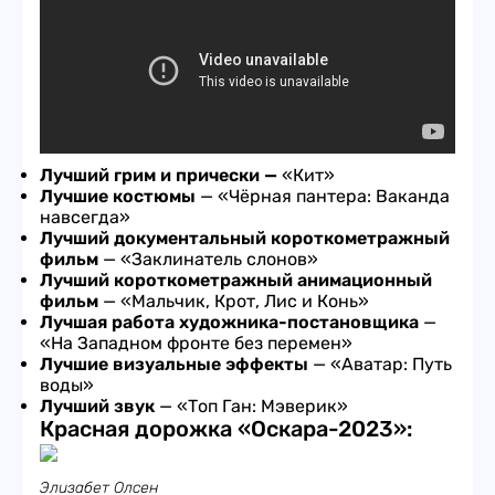
Лучший грим и прически —
«Кит»
Лучшие костюмы
— «Чёрная пантера: Ваканда
навсегда»
Лучший документальный короткометражный
фильм
— «Заклинатель слонов»
Лучший короткометражный анимационный
фильм
— «Мальчик, Крот, Лис и Конь»
Лучшая работа художника-постановщика
—
«На Западном фронте без перемен»
Лучшие визуальные эффекты
— «Аватар: Путь
воды»
Лучший звук
— «Топ Ган: Мэверик»
Красная дорожка «Оскара-2023»:
Элизабет Олсен