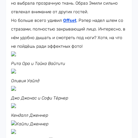
но выбрала прозрачную ткань. Образ Эмили сильно
отвлекал внимание от других гостей.
Но больше всего удивил
Offset
. Рэпер надел шлем со
стразами, полностью закрывающий лицо. Интересно, в
нём удобно дышать и смотреть под ноги? Хотя, на что
не пойдёшь ради эффектных фото!
Рита Ора и Тайка Вайтити
Оливия Уайлд
Джо Джонас и Софи Тёрнер
Кендалл Дженнер
Кайли Дженнер