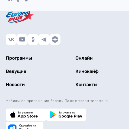
Программы
Онлайн
Ведущие
Кинокайф
Новости
Контакты
Мобильное приложение Европы Плюс в твоем телефоне.