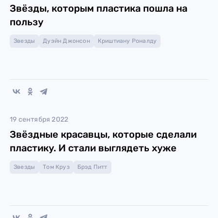
Звёзды, которым пластика пошла на
пользу
Звезды
Дуэйн Джонсон
Криштиану Роналду
19 сентября 2022
Звёздные красавцы, которые сделали
пластику. И стали выглядеть хуже
Звезды
Том Круз
Брэд Питт