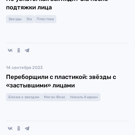
подтяжки лица
Звезды
SIa
Пластика
14 сентября 2023
Переборщили с пластикой: звёзды с
«застывшими» лицами
Ближе к звездам
Меган Фокс
Николь Кидман