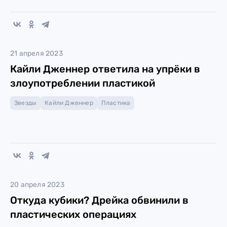
21 апреля 2023
Кайли Дженнер ответила на упрёки в
злоупотреблении пластикой
Звезды
Кайли Дженнер
Пластика
20 апреля 2023
Откуда кубики? Дрейка обвинили в
пластических операциях