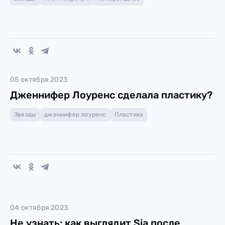
05 октября 2023
Дженнифер Лоуренс сделала пластику?
Звезды
дженнифер лоуренс
Пластика
04 октября 2023
Не узнать: как выглядит Sia после