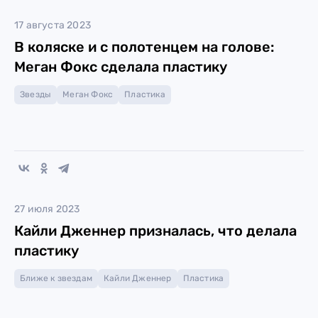
17 августа 2023
В коляске и с полотенцем на голове:
Меган Фокс сделала пластику
Звезды
Меган Фокс
Пластика
27 июля 2023
Кайли Дженнер призналась, что делала
пластику
Ближе к звездам
Кайли Дженнер
Пластика