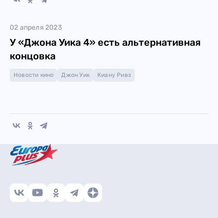
02 апреля 2023
У «Джона Уика 4» есть альтернативная
концовка
Новости кино
Джон Уик
Киану Ривз