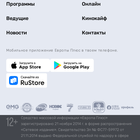
Программы
Онлайн
Ведущие
Кинокайф
Новости
Контакты
Мобильное приложение Европы Плюс в твоем телефоне.
Средство массовой информации «Европа Плюс»
зарегистрировано 21 ноября 2014 г. в форме распространения
«Сетевое издание». Свидетельство Эл № ФС77-59972 от
21.11.2014 выдано Федеральной службой по надзору в сфере