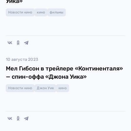
Уика»
Новости кино
кино
фильмы
10 августа 2023
Мел Гибсон в трейлере «Континенталя»
— спин-оффа «Джона Уика»
Новости кино
Джон Уик
кино