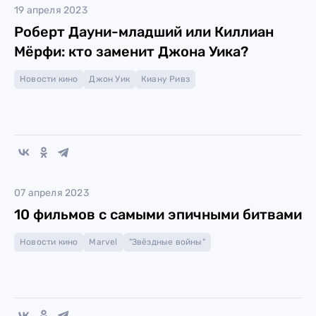
19 апреля 2023
Роберт Дауни-младший или Киллиан
Мёрфи: кто заменит Джона Уика?
Новости кино
Джон Уик
Киану Ривз
07 апреля 2023
10 фильмов с самыми эпичными битвами
Новости кино
Marvel
"Звёздные войны"