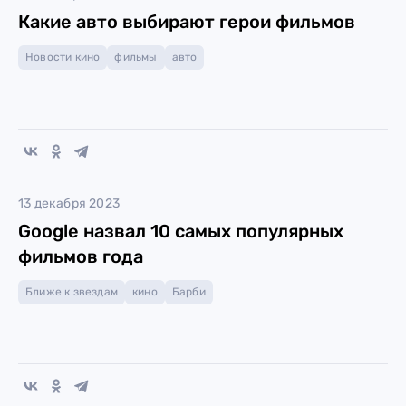
Какие авто выбирают герои фильмов
Новости кино
фильмы
авто
13 декабря 2023
Google назвал 10 самых популярных
фильмов года
Ближе к звездам
кино
Барби