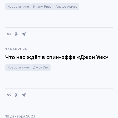
Новости кино
Киану Ривз
Ана де Армас
19 мая 2024
Что нас ждёт в спин-оффе «Джон Уик»
Новости кино
Джон Уик
18 декабря 2023