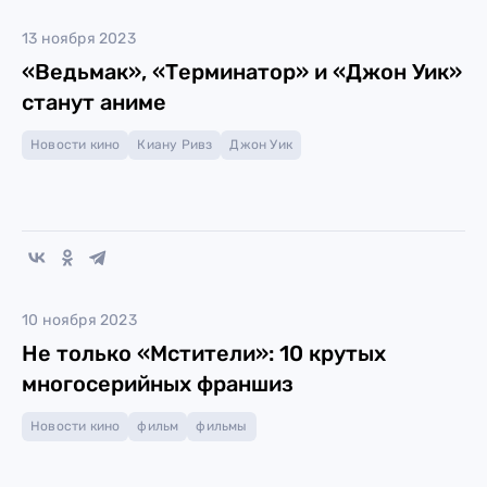
13 ноября 2023
«Ведьмак», «Терминатор» и «Джон Уик»
станут аниме
Новости кино
Киану Ривз
Джон Уик
10 ноября 2023
Не только «Мстители»: 10 крутых
многосерийных франшиз
Новости кино
фильм
фильмы