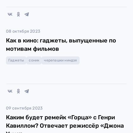
08 октября 2023
Как в кино: гаджеты, выпущенные по
мотивам фильмов
Гаджеты
соник
черепашки ниндзя
09 сентября 2023
Каким будет ремейк «Горца» с Генри
Кавиллом? Отвечает режиссёр «Джона