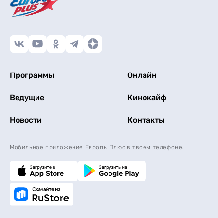
Программы
Онлайн
Ведущие
Кинокайф
Новости
Контакты
Мобильное приложение Европы Плюс в твоем телефоне.