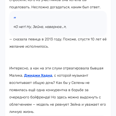
поцеловать. Несложно догадаться, каким был ответ.
«О нет! Ну, Зейна, наверное…»,
— сказала певица в 2013 году. Похоже, спустя 10 лет её
желание исполнилось.
Интересно, а как на эти слухи отреагировала бывшая
Малика,
Джиджи Хадид
, с которой музыкант
воспитывает общую дочь? Как бы у Селены не
появилась ещё одна конкурентка в борьбе за
очередного бойфренда! Но здесь можно выдохнуть с
облегчением — модель не ревнует Зейна и уважает его
личную жизнь.