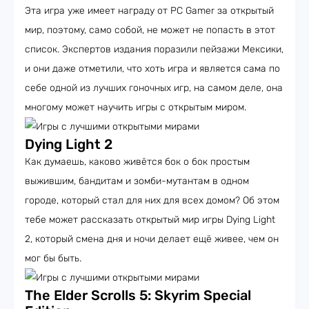
Эта игра уже имеет награду от PC Gamer за открытый
мир, поэтому, само собой, не может не попасть в этот
список. Экспертов издания поразили пейзажи Мексики,
и они даже отметили, что хоть игра и является сама по
себе одной из лучших гоночных игр, на самом деле, она
многому может научить игры с открытым миром.
Dying Light 2
Как думаешь, каково живётся бок о бок простым
выжившим, бандитам и зомби-мутантам в одном
городе, который стал для них для всех домом? Об этом
тебе может рассказать открытый мир игры Dying Light
2, который смена дня и ночи делает ещё живее, чем он
мог бы быть.
The Elder Scrolls 5: Skyrim Special