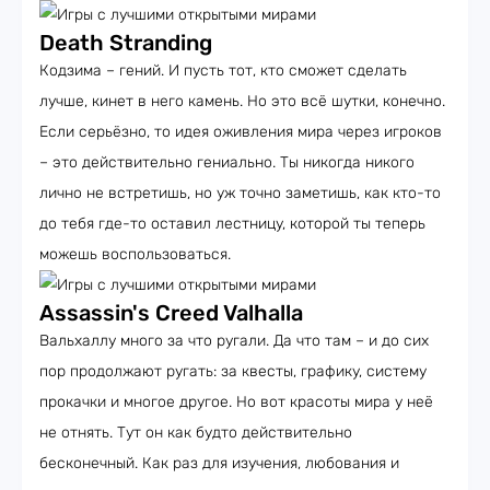
Death Stranding
Кодзима – гений. И пусть тот, кто сможет сделать
лучше, кинет в него камень. Но это всё шутки, конечно.
Если серьёзно, то идея оживления мира через игроков
– это действительно гениально. Ты никогда никого
лично не встретишь, но уж точно заметишь, как кто-то
до тебя где-то оставил лестницу, которой ты теперь
можешь воспользоваться.
Assassin's Creed Valhalla
Вальхаллу много за что ругали. Да что там – и до сих
пор продолжают ругать: за квесты, графику, систему
прокачки и многое другое. Но вот красоты мира у неё
не отнять. Тут он как будто действительно
бесконечный. Как раз для изучения, любования и