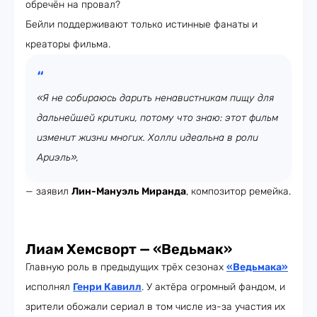
обречён на провал?
Бейли поддерживают только истинные фанаты и
креаторы фильма.
«Я не собираюсь дарить ненавистникам пищу для
дальнейшей критики, потому что знаю: этот фильм
изменит жизни многих. Холли идеальна в роли
Ариэль»,
— заявил
Лин-Мануэль Миранда
, композитор ремейка.
Лиам Хемсворт — «Ведьмак»
Главную роль в предыдущих трёх сезонах
«Ведьмака»
исполнял
Генри Кавилл
. У актёра огромный фандом, и
зрители обожали сериал в том числе из-за участия их