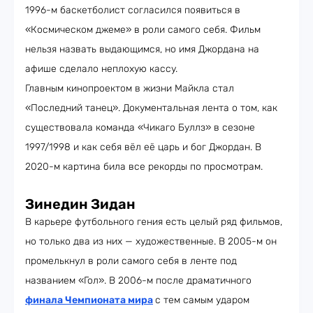
1996-м баскетболист согласился появиться в
«Космическом джеме» в роли самого себя. Фильм
нельзя назвать выдающимся, но имя Джордана на
афише сделало неплохую кассу.
Главным кинопроектом в жизни Майкла стал
«Последний танец». Документальная лента о том, как
существовала команда «Чикаго Буллз» в сезоне
1997/1998 и как себя вёл её царь и бог Джордан. В
2020-м картина била все рекорды по просмотрам.
Зинедин Зидан
В карьере футбольного гения есть целый ряд фильмов,
но только два из них — художественные. В 2005-м он
промелькнул в роли самого себя в ленте под
названием «Гол». В 2006-м после драматичного
финала Чемпионата мира
с тем самым ударом