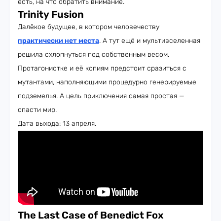
есть, на что обратить внимание.
Trinity Fusion
Далёкое будущее, в котором человечеству
практически нет места
. А тут ещё и мультивселенная
решила схлопнуться под собственным весом.
Протагонистке и её копиям предстоит сразиться с
мутантами, наполняющими процедурно генерируемые
подземелья. А цель приключения самая простая —
спасти мир.
Дата выхода: 13 апреля.
The Last Case of Benedict Fox