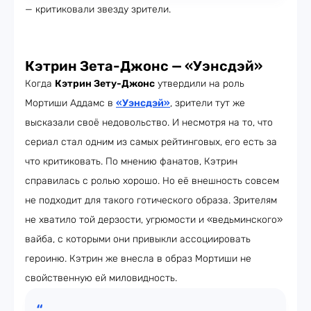
— критиковали звезду зрители.
Кэтрин Зета-Джонс — «Уэнсдэй»
Когда
Кэтрин Зету-Джонс
утвердили на роль
Мортиши Аддамс в
«Уэнсдэй»
, зрители тут же
высказали своё недовольство. И несмотря на то, что
сериал стал одним из самых рейтинговых, его есть за
что критиковать. По мнению фанатов, Кэтрин
справилась с ролью хорошо. Но её внешность совсем
не подходит для такого готического образа. Зрителям
не хватило той дерзости, угрюмости и «ведьминского»
вайба, с которыми они привыкли ассоциировать
героиню. Кэтрин же внесла в образ Мортиши не
свойственную ей миловидность.