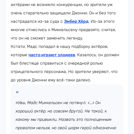
актёрами не возникло конкуренции, но зрители уж
очень старательно защищали Джонни. Он и без того
настрадался из-за суда с
Эмбер Хёрд
. Из-за этого
многие отнеслись к Миккельсену предвзято, считая,
что он не сможет заменить легенду.
Кстати, Мадс попадал в нашу подборку актёров,
которые
часто играют злодеев
. Казалось, он должен
был блестяще справиться с очередной ролью
отрицательного персонажа. Но зрители уверяют, что
до уровня Джонни ему всё-таки далеко.
«Увы, Мадс Миккельсен не потянул. <…> Он
хороший актёр, но совсем другой. Не такой, к
какому мы привыкли. Назвать это полноценным
провалом нельзя, но свой шарм герой однозначно