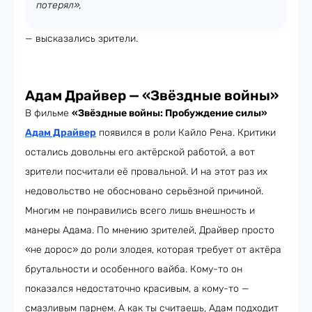
потерял»,
— высказались зрители.
Адам Драйвер — «Звёздные войны»
В фильме
«Звёздные войны: Пробуждение силы»
Адам Драйвер
появился в роли Кайло Рена. Критики
остались довольны его актёрской работой, а вот
зрители посчитали её провальной. И на этот раз их
недовольство не обосновано серьёзной причиной.
Многим не понравились всего лишь внешность и
манеры Адама. По мнению зрителей, Драйвер просто
«не дорос» до роли злодея, которая требует от актёра
брутальности и особенного вайба. Кому-то он
показался недостаточно красивым, а кому-то —
смазливым парнем. А как ты считаешь, Адам подходит