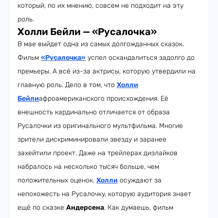
который, по их мнению, совсем не подходит на эту
роль.
Холли Бейли — «Русалочка»
В мае выйдет одна из самых долгожданных сказок.
Фильм
«Русалочка»
успел оскандалиться задолго до
премьеры. А всё из-за актрисы, которую утвердили на
главную роль. Дело в том, что
Холли
Бейли
афроамериканского происхождения. Её
внешность кардинально отличается от образа
Русалочки из оригинального мультфильма. Многие
зрители дискриминировали звезду и заранее
захейтили проект. Даже на трейлерах дизлайков
набралось на несколько тысяч больше, чем
положительных оценок.
Холли
осуждают за
непохожесть на Русалочку, которую аудитория знает
ещё по сказке
Андерсена
. Как думаешь, фильм