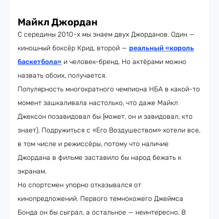
Майкл Джордан
С середины 2010-х мы знаем двух Джорданов. Один
—
киношный боксёр Крид, второй
—
реальный «король
баскетбола»
и человек-бренд. Но актёрами можно
назвать обоих, получается.
Популярность многократного чемпиона НБА в какой-то
момент зашкаливала настолько, что даже Майкл
Джексон позавидовал бы (может, он и завидовал, кто
знает). Подружиться с «Его Воздушеством» хотели все,
в том числе и режиссёры, потому что наличие
Джордана в фильме заставило бы народ бежать к
экранам.
Но спортсмен упорно отказывался от
кинопредложений. Первого темнокожего Джеймса
Бонда он бы сыграл, а остальное
—
неинтересно. В