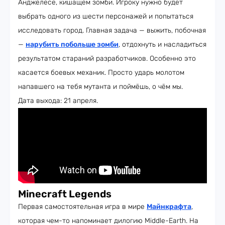
Анджелесе, кишащем зомби. Игроку нужно будет
выбрать одного из шести персонажей и попытаться
исследовать город. Главная задача — выжить, побочная
—
нарубить побольше зомби
, отдохнуть и насладиться
результатом стараний разработчиков. Особенно это
касается боевых механик. Просто ударь молотом
напавшего на тебя мутанта и поймёшь, о чём мы.
Дата выхода: 21 апреля.
Minecraft Legends
Первая самостоятельная игра в мире
Майнкрафта
,
которая чем-то напоминает дилогию Middle-Earth. На