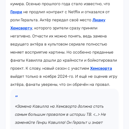
кумира. Осенью прошлого года стало известно, что
Генри
не продлил контракт с Netflix и отказался от
роли Геральта. Актёр передал своё место
Лиаму
Хемсворту
, которого зрители сразу приняли
негативно. Отчасти их можно понять, ведь замена
ведущего актёра в культовом сериале полностью
меняет восприятие картины. Но особенно преданные
фанаты Кавилла дошли до крайности и бойкотировали
проект. К слову, новый сезон с участием
Хемсворта
выйдет только в ноябре 2024-го. И ещё не оценив игру
актёра, фанаты уверены, что он обречён на провал.
«Замена Кавилла на Хемсворта должна стать
самым большим провалом в истории ТВ. <…> Не
заменяйте Генри Кавилла! Он Геральт и знает