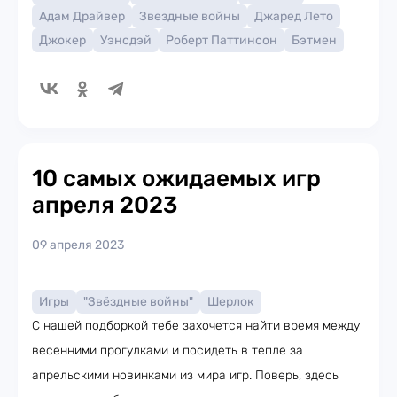
Адам Драйвер
Звездные войны
Джаред Лето
Джокер
Уэнсдэй
Роберт Паттинсон
Бэтмен
10 самых ожидаемых игр
апреля 2023
09 апреля 2023
Игры
"Звёздные войны"
Шерлок
С нашей подборкой тебе захочется найти время между
весенними прогулками и посидеть в тепле за
апрельскими новинками из мира игр. Поверь, здесь