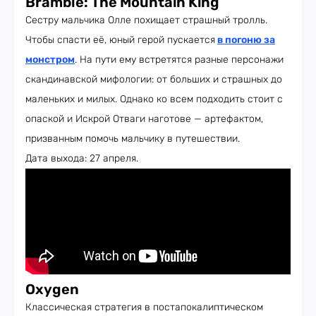
Bramble: The Mountain King
Сестру мальчика Олле похищает страшный тролль.
Чтобы спасти её, юный герой пускается
в погоню за
монстром
. На пути ему встретятся разные персонажи
скандинавской мифологии: от больших и страшных до
маленьких и милых. Однако ко всем подходить стоит с
опаской и Искрой Отваги наготове — артефактом,
призванным помочь мальчику в путешествии.
Дата выхода: 27 апреля.
Oxygen
Классическая стратегия в постапокалиптическом