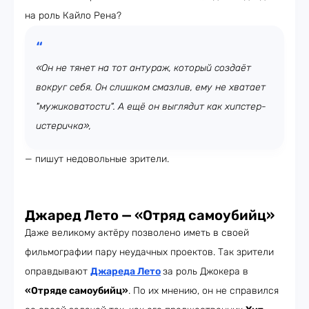
на роль Кайло Рена?
«Он не тянет на тот антураж, который создаёт
вокруг себя. Он слишком смазлив, ему не хватает
"мужиковатости". А ещё он выглядит как хипстер-
истеричка»,
— пишут недовольные зрители.
Джаред Лето — «Отряд самоубийц»
Даже великому актёру позволено иметь в своей
фильмографии пару неудачных проектов. Так зрители
оправдывают
Джареда Лето
за роль Джокера в
«Отряде самоубийц»
. По их мнению, он не справился