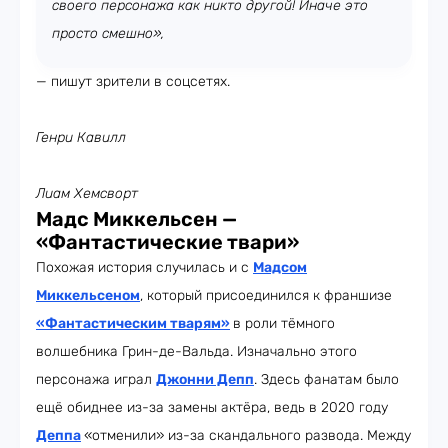
своего персонажа как никто другой! Иначе это
просто смешно»,
— пишут зрители в соцсетях.
Генри Кавилл
Лиам Хемсворт
Мадс Миккельсен —
«Фантастические твари»
Похожая история случилась и с
Мадсом
Миккельсеном
, который присоединился к франшизе
«Фантастическим тварям»
в роли тёмного
волшебника Грин-де-Вальда. Изначально этого
персонажа играл
Джонни Депп
. Здесь фанатам было
ещё обиднее из-за замены актёра, ведь в 2020 году
Деппа
«отменили» из-за скандального развода. Между