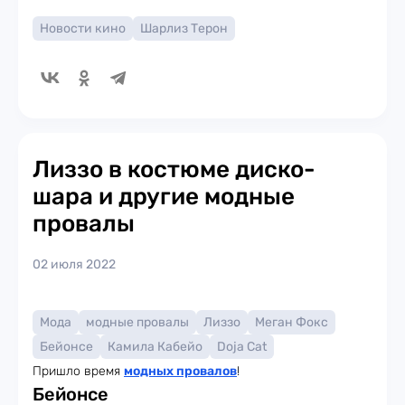
Новости кино
Шарлиз Терон
Лиззо в костюме диско-
шара и другие модные
провалы
02 июля 2022
Мода
модные провалы
Лиззо
Меган Фокс
Бейонсе
Камила Кабейо
Doja Cat
Пришло время
модных провалов
!
Бейонсе