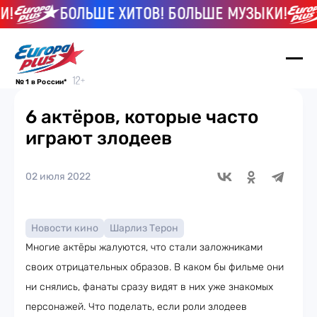
БОЛЬШЕ ХИТОВ! БОЛЬШЕ МУЗЫКИ!
№ 1 в России*
6 актёров, которые часто
играют злодеев
02 июля 2022
Новости кино
Шарлиз Терон
Многие актёры жалуются, что стали заложниками
своих отрицательных образов. В каком бы фильме они
ни снялись, фанаты сразу видят в них уже знакомых
персонажей. Что поделать, если роли злодеев