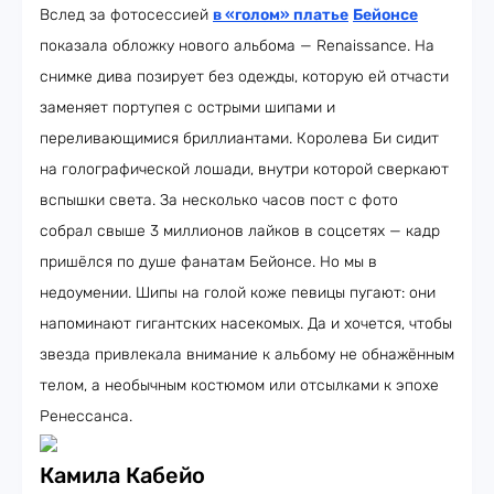
Вслед за фотосессией
в «голом» платье
Бейонсе
показала обложку нового альбома — Renaissance. На
снимке дива позирует без одежды, которую ей отчасти
заменяет портупея с острыми шипами и
переливающимися бриллиантами. Королева Би сидит
на голографической лошади, внутри которой сверкают
вспышки света. За несколько часов пост с фото
собрал свыше 3 миллионов лайков в соцсетях — кадр
пришёлся по душе фанатам Бейонсе. Но мы в
недоумении. Шипы на голой коже певицы пугают: они
напоминают гигантских насекомых. Да и хочется, чтобы
звезда привлекала внимание к альбому не обнажённым
телом, а необычным костюмом или отсылками к эпохе
Ренессанса.
Камила Кабейо