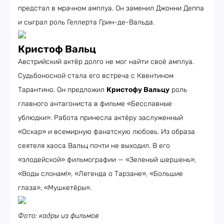
предстал в мрачном амплуа. Он заменил Джонни Деппа
и сыграл роль Геллерта Грин-де-Вальда.
Кристоф Вальц
Австрийский актёр долго не мог найти своё амплуа.
Судьбоносной стала его встреча с Квентином
Тарантино. Он предложил
Кристофу Вальцу
роль
главного антагониста в фильме «Бесславные
ублюдки». Работа принесла актёру заслуженный
«Оскар» и всемирную фанатскую любовь. Из образа
сеятеля хаоса Вальц почти не выходил. В его
«злодейской» фильмографии — «Зеленый шершень»,
«Воды слонам!», «Легенда о Тарзане», «Большие
глаза», «Мушкетёры».
Фото: кадры из фильмов