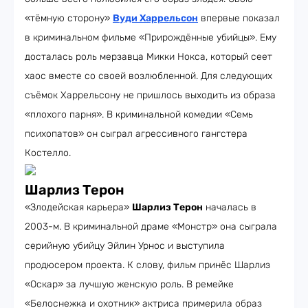
«тёмную сторону»
Вуди Харрельсон
впервые показал
в криминальном фильме «Прирождённые убийцы». Ему
досталась роль мерзавца Микки Нокса, который сеет
хаос вместе со своей возлюбленной. Для следующих
съёмок Харрельсону не пришлось выходить из образа
«плохого парня». В криминальной комедии «Семь
психопатов» он сыграл агрессивного гангстера
Костелло.
Шарлиз Терон
«Злодейская карьера»
Шарлиз Терон
началась в
2003-м. В криминальной драме «Монстр» она сыграла
серийную убийцу Эйлин Урнос и выступила
продюсером проекта. К слову, фильм принёс Шарлиз
«Оскар» за лучшую женскую роль. В ремейке
«Белоснежка и охотник» актриса примерила образ