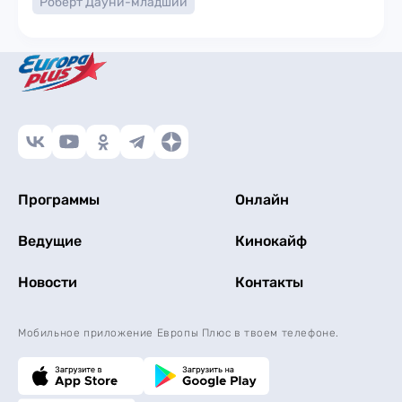
Роберт Дауни-младший
Программы
Онлайн
Ведущие
Кинокайф
Новости
Контакты
Мобильное приложение Европы Плюс в твоем телефоне.