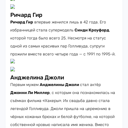
Ричард Гир
Ричард Гир
впервые женился лишь в 42 года. Его
избранницей стала супермодель
Синди Кроуфорд
,
которой тогда было всего 25. Несмотря на статус
одной из самых красивых пар Голливуда, супруги
прожили вместе всего четыре года — с 1991 по 1995-й.
Анджелина Джоли
Первым мужем
Анджелины Джоли
стал актёр
Джонни Ли Миллер
, с которым она познакомилась на
съёмках фильма «Хакеры». Их свадьба давно стала
легендой Голливуда. Джоли пришла на церемонию в
чёрных кожаных брюках и белой футболке, на которой
собственной кровью написала имя жениха. Вместо