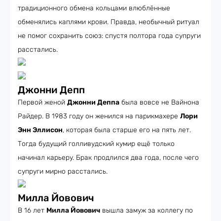
традиционного обмена кольцами влюблённые
обменялись каплями крови. Правда, необычный ритуал
не помог сохранить союз: спустя полтора года супруги
расстались.
Джонни Депп
Первой женой
Джонни Деппа
была вовсе не Вайнона
Райдер. В 1983 году он женился на парикмахере
Лори
Энн Эллисон
, которая была старше его на пять лет.
Тогда будущий голливудский кумир ещё только
начинал карьеру. Брак продлился два года, после чего
супруги мирно расстались.
Милла Йовович
В 16 лет
Милла Йовович
вышла замуж за коллегу по