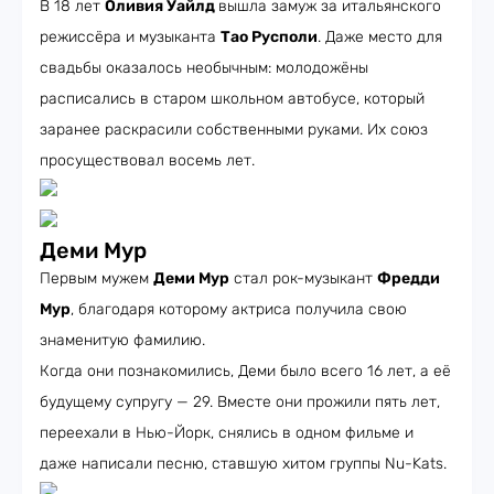
В 18 лет
Оливия Уайлд
вышла замуж за итальянского
режиссёра и музыканта
Тао Русполи
. Даже место для
свадьбы оказалось необычным: молодожёны
расписались в старом школьном автобусе, который
заранее раскрасили собственными руками. Их союз
просуществовал восемь лет.
Деми Мур
Первым мужем
Деми Мур
стал рок-музыкант
Фредди
Мур
, благодаря которому актриса получила свою
знаменитую фамилию.
Когда они познакомились, Деми было всего 16 лет, а её
будущему супругу — 29. Вместе они прожили пять лет,
переехали в Нью-Йорк, снялись в одном фильме и
даже написали песню, ставшую хитом группы Nu-Kats.