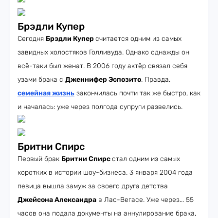
Брэдли Купер
Сегодня
Брэдли Купер
считается одним из самых
завидных холостяков Голливуда. Однако однажды он
всё-таки был женат. В 2006 году актёр связал себя
узами брака с
Дженнифер Эспозито
. Правда,
семейная жизнь
закончилась почти так же быстро, как
и началась: уже через полгода супруги развелись.
Бритни Спирс
Первый брак
Бритни Спирс
стал одним из самых
коротких в истории шоу-бизнеса. 3 января 2004 года
певица вышла замуж за своего друга детства
Джейсона Александра
в Лас-Вегасе. Уже через... 55
часов она подала документы на аннулирование брака,