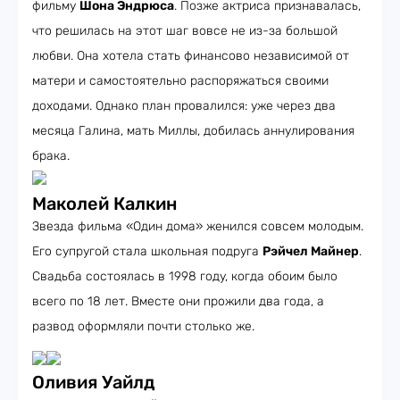
фильму
Шона Эндрюса
. Позже актриса признавалась,
что решилась на этот шаг вовсе не из-за большой
любви. Она хотела стать финансово независимой от
матери и самостоятельно распоряжаться своими
доходами. Однако план провалился: уже через два
месяца Галина, мать Миллы, добилась аннулирования
брака.
Маколей Калкин
Звезда фильма «Один дома» женился совсем молодым.
Его супругой стала школьная подруга
Рэйчел Майнер
.
Свадьба состоялась в 1998 году, когда обоим было
всего по 18 лет. Вместе они прожили два года, а
развод оформляли почти столько же.
Оливия Уайлд