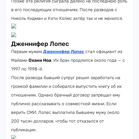
Позже эта религия сыграла далеко не последнюю роль
в его последующих отношениях. После разводов с
Николь Кидман и Кэти Холмс актёр так и не женился.
Дженнифер Лопес
Первым мужем
Дженнифер Лопес
стал официант из
Майами
Охани Ноа
. Их брак продлился около года — с
1997 по 1998-й.
После развода бывший супруг решил заработать на
громкой фамилии и собирался выпустить книгу об их
отношениях. Однако брачный договор запрещал ему
публично рассказывать о совместной жизни. Если
верить СМИ, Лопес выплатила бывшему мужу около
200 тысяч долларов, чтобы тот отказался от
публикации.