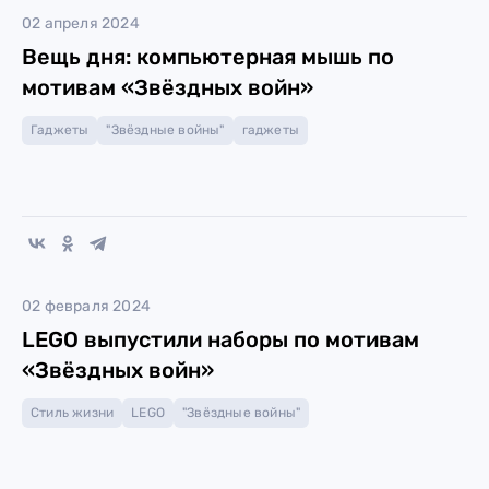
02 апреля 2024
Вещь дня: компьютерная мышь по
мотивам «Звёздных войн»
Гаджеты
"Звёздные войны"
гаджеты
02 февраля 2024
LEGO выпустили наборы по мотивам
«Звёздных войн»
Стиль жизни
LEGO
"Звёздные войны"