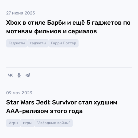
27 июня 2023
Xbox в стиле Барби и ещё 5 гаджетов по
мотивам фильмов и сериалов
Гаджеты
гаджеты
Гарри Поттер
09 мая 2023
Star Wars Jedi: Survivor стал худшим
ААА-релизом этого года
Игры
игры
"Звёздные войны"