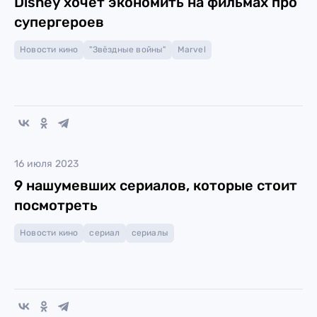
Disney хочет экономить на фильмах про
супергероев
Новости кино
"Звёздные войны"
Marvel
16 июля 2023
9 нашумевших сериалов, которые стоит
посмотреть
Новости кино
сериал
сериалы