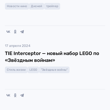
Новости кино
Дисней
трейлер
17 апреля 2024
TIE Interceptor — новый набор LEGO по
«Звёздным войнам»
Стиль жизни
LEGO
"Звёздные войны"