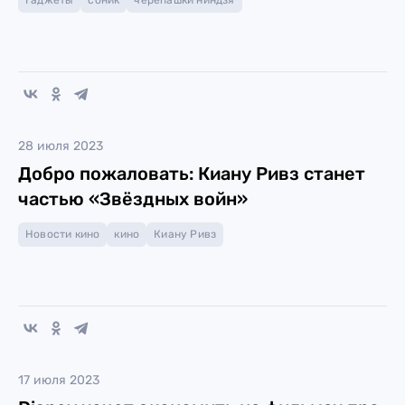
Гаджеты
соник
черепашки ниндзя
28 июля 2023
Добро пожаловать: Киану Ривз станет
частью «Звёздных войн»
Новости кино
кино
Киану Ривз
17 июля 2023