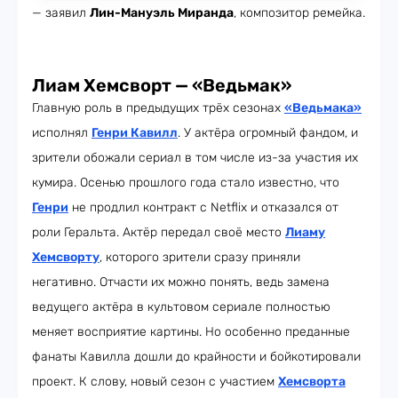
— заявил
Лин-Мануэль Миранда
, композитор ремейка.
Лиам Хемсворт — «Ведьмак»
Главную роль в предыдущих трёх сезонах
«Ведьмака»
исполнял
Генри Кавилл
. У актёра огромный фандом, и
зрители обожали сериал в том числе из-за участия их
кумира. Осенью прошлого года стало известно, что
Генри
не продлил контракт с Netflix и отказался от
роли Геральта. Актёр передал своё место
Лиаму
Хемсворту
, которого зрители сразу приняли
негативно. Отчасти их можно понять, ведь замена
ведущего актёра в культовом сериале полностью
меняет восприятие картины. Но особенно преданные
фанаты Кавилла дошли до крайности и бойкотировали
проект. К слову, новый сезон с участием
Хемсворта