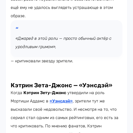
ещё ему не удалось выглядеть устрашающе в этом
образе.
«Джаред в этой роли — просто обычный актёр с
уродливым гримом»,
— критиковали звезду зрители.
Кэтрин Зета-Джонс — «Уэнсдэй»
Когда
Кэтрин Зету-Джонс
утвердили на роль
Мортиши Аддамс в
«Уэнсдэй»
, зрители тут же
высказали своё недовольство. И несмотря на то, что
сериал стал одним из самых рейтинговых, его есть за
что критиковать. По мнению фанатов, Кэтрин