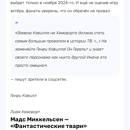
выйдет только в ноябре 2024-го. И ещё не оценив игру
актёра, фанаты уверены, что он обречён на провал.
«Замена Кавилла на Хемсворта должна стать
самым большим провалом в истории ТВ. <…> Не
заменяйте Генри Кавилла! Он Геральт и знает
своего персонажа как никто другой! Иначе это
просто смешно»,
— пишут зрители в соцсетях.
Генри Кавилл
Лиам Хемсворт
Мадс Миккельсен —
«Фантастические твари»