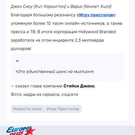
Джон Сноу (Кит Харингтон) и Варис (Конлет Хилл)
Благодаря большому резонансу
«Игру престолов»
упомянули более 10 тысяч онлайн-источников, а также
пресса и ТВ. В итоге корпорация Hollywood Branded
заработала на этом инциденте 2,3 миллиарда
долларов!
«Это единственный шанс на миллион»,
— сказал глава компании
Стейси Джонс
.
Фото: кадры из сериала, соцсети
Новости кино
Игра Престолов