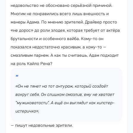
недовольство не обосновано серьёзной причиной.
Многим не понравились всего лишь внешность и
манеры Адама. По мнению зрителей, Драйвер просто
«не дорос» до роли злодея, которая требует от актёра
брутальности и особенного вайба. Кому-то он
показался недостаточно красивым, а кому-то —
смазливым парнем. А как ты считаешь, Адам подходит
на роль Кайло Рена?
«Он не тянет на тот антураж, который создаёт
вокруг себя. Он слишком смазлив, ему не хватает
"мужиковатости". А ещё он выглядит как хипстер-
истеричка»,
— пишут недовольные зрители.