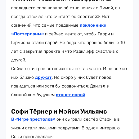
последнего спрашивали об отношениях с Эммой, он
всегда отвечал, что считает её «сестрой». Нет
сомнений, что самые преданные
поклонники
«Поттерианы»
и сейчас мечтают, чтобы Гарри и
Гермиона стали парой. Не беда, что прошло больше 10
лет с закрытия проекта и что Рэдклифф счастлив с
другой.
Сейчас эти трое встречаются не так часто. И не все из
них близко
дружат
. Но скоро у них будет повод
повидаться или хотя бы созвониться: Дэниэл в
ближайшем будущем
станет папой
.
Софи Тёрнер и Мэйси Уильямс
В «Игре престолов»
они сыграли сестёр Старк, а в
жизни стали лучшими подругами. В одном интервью
Софи признавалась: