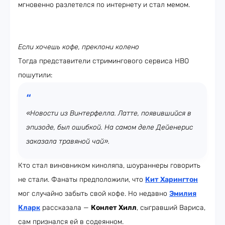
мгновенно разлетелся по интернету и стал мемом.
Если хочешь кофе, преклони колено
Тогда представители стримингового сервиса HBO
пошутили:
«Новости из Винтерфелла. Латте, появившийся в
эпизоде, был ошибкой. На самом деле Дейенерис
заказала травяной чай».
Кто стал виновником киноляпа, шоураннеры говорить
не стали. Фанаты предположили, что
Кит Харингтон
мог случайно забыть свой кофе. Но недавно
Эмилия
Кларк
рассказала —
Конлет Хилл
, сыгравший Вариса,
сам признался ей в содеянном.