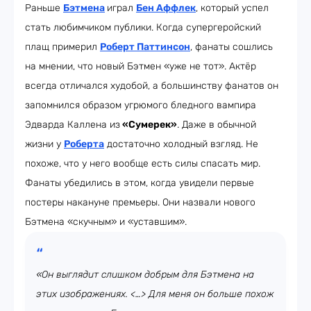
Раньше
Бэтмена
играл
Бен Аффлек
, который успел
стать любимчиком публики. Когда супергеройский
плащ примерил
Роберт Паттинсон
, фанаты сошлись
на мнении, что новый Бэтмен «уже не тот». Актёр
всегда отличался худобой, а большинству фанатов он
запомнился образом угрюмого бледного вампира
Эдварда Каллена из
«Сумерек»
. Даже в обычной
жизни у
Роберта
достаточно холодный взгляд. Не
похоже, что у него вообще есть силы спасать мир.
Фанаты убедились в этом, когда увидели первые
постеры накануне премьеры. Они назвали нового
Бэтмена «скучным» и «уставшим».
«Он выглядит слишком добрым для Бэтмена на
этих изображениях. <…> Для меня он больше похож