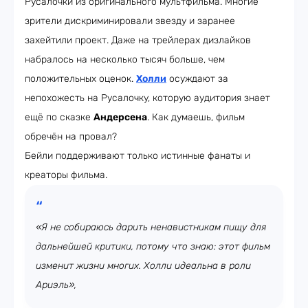
Русалочки из оригинального мультфильма. Многие
зрители дискриминировали звезду и заранее
захейтили проект. Даже на трейлерах дизлайков
набралось на несколько тысяч больше, чем
положительных оценок.
Холли
осуждают за
непохожесть на Русалочку, которую аудитория знает
ещё по сказке
Андерсена
. Как думаешь, фильм
обречён на провал?
Бейли поддерживают только истинные фанаты и
креаторы фильма.
«Я не собираюсь дарить ненавистникам пищу для
дальнейшей критики, потому что знаю: этот фильм
изменит жизни многих. Холли идеальна в роли
Ариэль»,