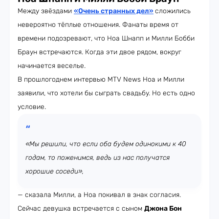
Между звёздами
«Очень странных дел
»
сложились
невероятно тёплые отношения. Фанаты время от
времени подозревают, что Ноа Шнапп и Милли Бобби
Браун встречаются. Когда эти двое рядом, вокруг
начинается веселье.
В прошлогоднем интервью MTV News Ноа и Милли
заявили, что хотели бы сыграть свадьбу. Но есть одно
условие.
«Мы решили, что если оба будем одинокими к 40
годам, то поженимся, ведь из нас получатся
хорошие соседи»,
— сказала Милли, а Ноа покивал в знак согласия.
Сейчас девушка встречается с сыном
Джона Бон