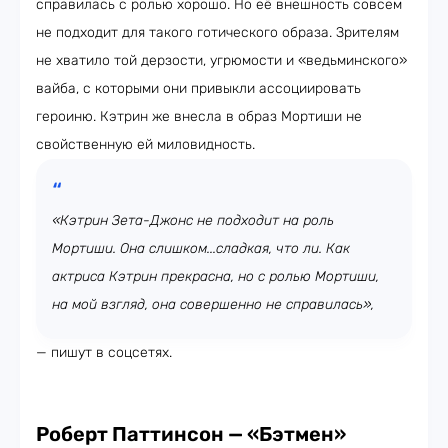
справилась с ролью хорошо. Но её внешность совсем
не подходит для такого готического образа. Зрителям
не хватило той дерзости, угрюмости и «ведьминского»
вайба, с которыми они привыкли ассоциировать
героиню. Кэтрин же внесла в образ Мортиши не
свойственную ей миловидность.
«Кэтрин Зета-Джонс не подходит на роль
Мортиши. Она слишком...сладкая, что ли. Как
актриса Кэтрин прекрасна, но с ролью Мортиши,
на мой взгляд, она совершенно не справилась»,
— пишут в соцсетях.
Роберт Паттинсон — «Бэтмен»