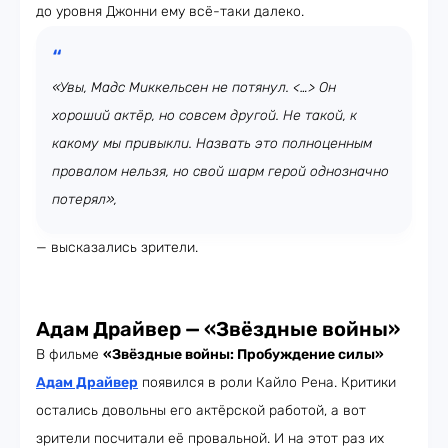
до уровня Джонни ему всё-таки далеко.
«Увы, Мадс Миккельсен не потянул. <…> Он
хороший актёр, но совсем другой. Не такой, к
какому мы привыкли. Назвать это полноценным
провалом нельзя, но свой шарм герой однозначно
потерял»,
— высказались зрители.
Адам Драйвер — «Звёздные войны»
В фильме
«Звёздные войны: Пробуждение силы»
Адам Драйвер
появился в роли Кайло Рена. Критики
остались довольны его актёрской работой, а вот
зрители посчитали её провальной. И на этот раз их