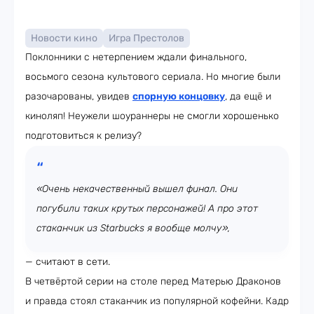
Новости кино
Игра Престолов
Поклонники с нетерпением ждали финального,
восьмого сезона культового сериала. Но многие были
разочарованы, увидев
спорную концовку
, да ещё и
киноляп! Неужели шоураннеры не смогли хорошенько
подготовиться к релизу?
«Очень некачественный вышел финал. Они
погубили таких крутых персонажей! А про этот
стаканчик из Starbucks я вообще молчу»,
— считают в сети.
В четвёртой серии на столе перед Матерью Драконов
и правда стоял стаканчик из популярной кофейни. Кадр