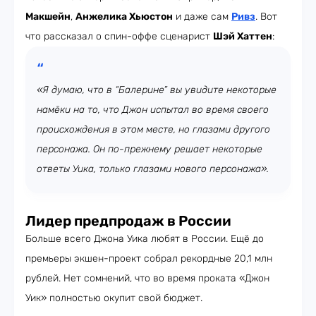
Макшейн
,
Анжелика Хьюстон
и даже сам
Ривз
. Вот
что рассказал о спин-оффе сценарист
Шэй Хаттен
:
«Я думаю, что в “Балерине” вы увидите некоторые
намёки на то, что Джон испытал во время своего
происхождения в этом месте, но глазами другого
персонажа. Он по-прежнему решает некоторые
ответы Уика, только глазами нового персонажа».
Л
идер предпродаж в России
Больше всего Джона Уика любят в России. Ещё до
премьеры экшен-проект собрал рекордные 20,1 млн
рублей. Нет сомнений, что во время проката «Джон
Уик» полностью окупит свой бюджет.