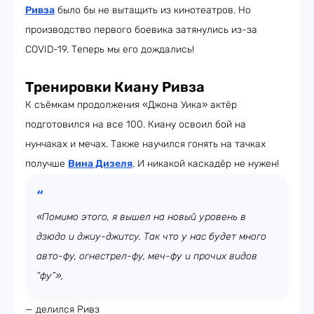
Ривза
было бы не вытащить из кинотеатров. Но
производство первого боевика затянулись из-за
COVID-19. Теперь мы его дождались!
Тренировки Киану Ривза
К съёмкам продолжения «Джона Уика» актёр
подготовился на все 100. Киану освоил бой на
нунчаках и мечах. Также научился гонять на тачках
получше
Вина Дизеля
. И никакой каскадёр не нужен!
«Помимо этого, я вышел на новый уровень в
дзюдо и джиу-джитсу. Так что у нас будет много
авто-фу, огнестрел-фу, меч-фу и прочих видов
“фу”»,
— делился Ривз