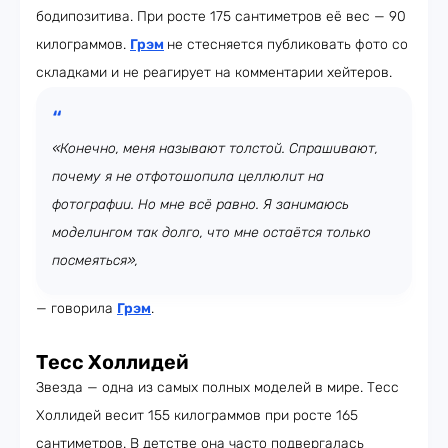
бодипозитива. При росте 175 сантиметров её вес — 90
килограммов.
Грэм
не стесняется публиковать фото со
складками и не реагирует на комментарии хейтеров.
«Конечно, меня называют толстой. Спрашивают,
почему я не отфотошопила целлюлит на
фотографии. Но мне всё равно. Я занимаюсь
моделингом так долго, что мне остаётся только
посмеяться»,
— говорила
Грэм
.
Тесс Холлидей
Звезда — одна из самых полных моделей в мире. Тесс
Холлидей весит 155 килограммов при росте 165
сантиметров. В детстве она часто подвергалась