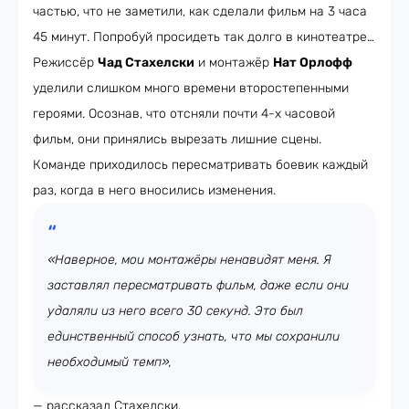
частью, что не заметили, как сделали фильм на 3 часа
45 минут. Попробуй просидеть так долго в кинотеатре…
Режиссёр
Чад Стахелски
и монтажёр
Нат Орлофф
уделили слишком много времени второстепенными
героями. Осознав, что отсняли почти 4-х часовой
фильм, они принялись вырезать лишние сцены.
Команде приходилось пересматривать боевик каждый
раз, когда в него вносились изменения.
«Наверное, мои монтажёры ненавидят меня. Я
заставлял пересматривать фильм, даже если они
удаляли из него всего 30 секунд. Это был
единственный способ узнать, что мы сохранили
необходимый темп»,
— рассказал Стахелски.