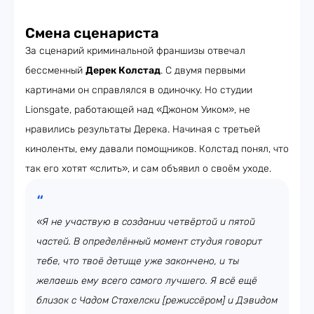
Смена сценариста
За сценарий криминальной франшизы отвечал
бессменный
Дерек Колстад
. С двумя первыми
картинами он справлялся в одиночку. Но студии
Lionsgate, работающей над «Джоном Уиком», не
нравились результаты Дерека. Начиная с третьей
киноленты, ему давали помощников. Колстад понял, что
так его хотят «слить», и сам объявил о своём уходе.
«Я не участвую в создании четвёртой и пятой
частей. В определённый момент студия говорит
тебе, что твоё детище уже закончено, и ты
желаешь ему всего самого лучшего. Я всё ещё
близок с Чадом Стахелски [режиссёром] и Дэвидом