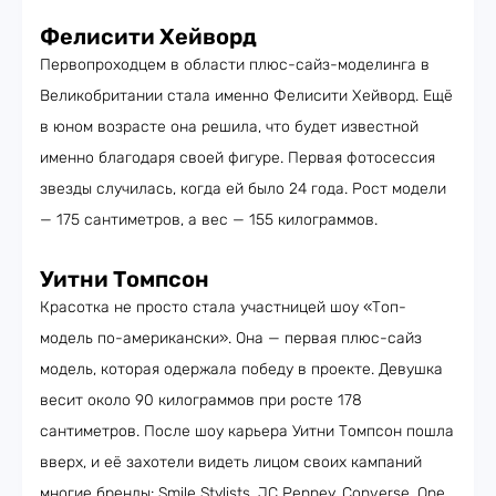
Фелисити Хейворд
Первопроходцем в области плюс-сайз-моделинга в
Великобритании стала именно Фелисити Хейворд. Ещё
в юном возрасте она решила, что будет известной
именно благодаря своей фигуре. Первая фотосессия
звезды случилась, когда ей было 24 года. Рост модели
— 175 сантиметров, а вес — 155 килограммов.
Уитни Томпсон
Красотка не просто стала участницей шоу «Топ-
модель по-американски». Она — первая плюс-сайз
модель, которая одержала победу в проекте. Девушка
весит около 90 килограммов при росте 178
сантиметров. После шоу карьера Уитни Томпсон пошла
вверх, и её захотели видеть лицом своих кампаний
многие бренды: Smile Stylists, JC Penney, Converse, One