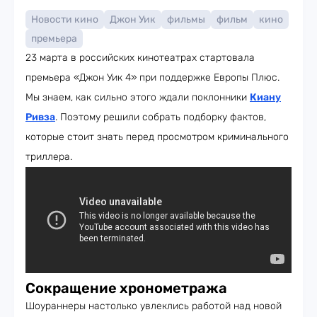
Новости кино
Джон Уик
фильмы
фильм
кино
премьера
23 марта в российских кинотеатрах стартовала
премьера «Джон Уик 4» при поддержке Европы Плюс.
Мы знаем, как сильно этого ждали поклонники
Киану
Ривза
. Поэтому решили собрать подборку фактов,
которые стоит знать перед просмотром криминального
триллера.
Сокращение хронометража
Шоураннеры настолько увлеклись работой над новой