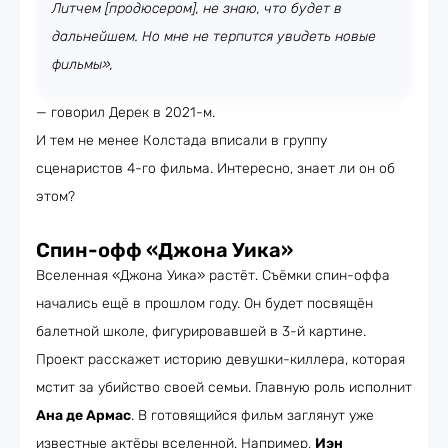
Литчем [продюсером], не знаю, что будет в
дальнейшем. Но мне не терпится увидеть новые
фильмы»,
— говорил Дерек в 2021-м.
И тем не менее Колстада вписали в группу
сценаристов 4-го фильма. Интересно, знает ли он об
этом?
Спин-офф «Джона Уика»
Вселенная «Джона Уика» растёт. Съёмки спин-оффа
начались ещё в прошлом году. Он будет посвящён
балетной школе, фигурировавшей в 3-й картине.
Проект расскажет историю девушки-киллера, которая
мстит за убийство своей семьи. Главную роль исполнит
Ана де Армас
. В готовящийся фильм заглянут уже
известные актёры вселенной. Например,
Иэн