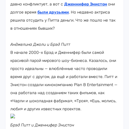
давно конфликтует, а вот с
Дженнифер Энистон
они
долгое время
были друзьями
. Но недавно актриса
решила отсудить у Питта деньги. Что же пошло не так
в отношениях бывших?
Анджелина Джоли и Брэд Питт
В начале 2000-х Брэд и Дженнифер были самой
красивой парой мирового шоу-бизнеса. Казалось, они
просто идеальны — влюблённые часто проводили
время друг с другом, да ещё и работали вместе. Питт и
Энистон создали кинокомпанию Plan B Entertainment —
она работала над созданием таких фильмов, как
«Чарли и шоколадная фабрика», «Троя», «Ешь, молись,
люби» и других известных проектов.
Брэд Питт и Дженнифер Энистон