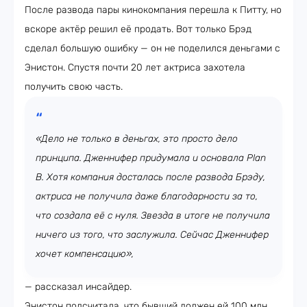
После развода пары кинокомпания перешла к Питту, но
вскоре актёр решил её продать. Вот только Брэд
сделал большую ошибку — он не поделился деньгами с
Энистон. Спустя почти 20 лет актриса захотела
получить свою часть.
«Дело не только в деньгах, это просто дело
принципа. Дженнифер придумала и основала Plan
B. Хотя компания досталась после развода Брэду,
актриса не получила даже благодарности за то,
что создала её с нуля. Звезда в итоге не получила
ничего из того, что заслужила. Сейчас Дженнифер
хочет компенсацию»,
— рассказал инсайдер.
Энистон подсчитала, что бывший должен ей 100 млн