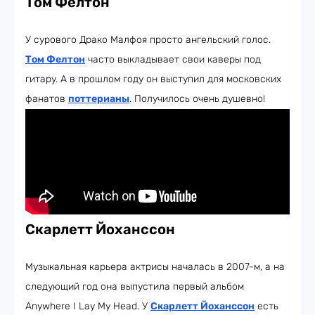
Том Фелтон
У сурового Драко Малфоя просто ангельский голос.
Том Фелтон
часто выкладывает свои каверы под
гитару. А в прошлом году он выступил для московских
фанатов
поттерианы
. Получилось очень душевно!
Скарлетт Йоханссон
Музыкальная карьера актрисы началась в 2007-м, а на
следующий год она выпустила первый альбом
Anywhere I Lay My Head. У
Скарлетт Йоханссон
есть