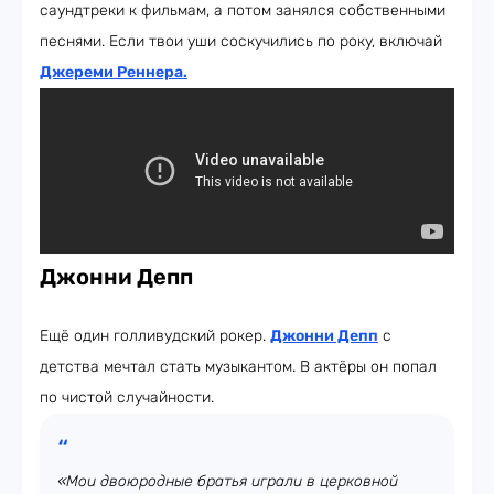
саундтреки к фильмам, а потом занялся собственными
песнями. Если твои уши соскучились по року, включай
Джереми Реннера.
Джонни Депп
Ещё один голливудский рокер.
Джонни Депп
с
детства мечтал стать музыкантом. В актёры он попал
по чистой случайности.
«Мои двоюродные братья играли в церковной