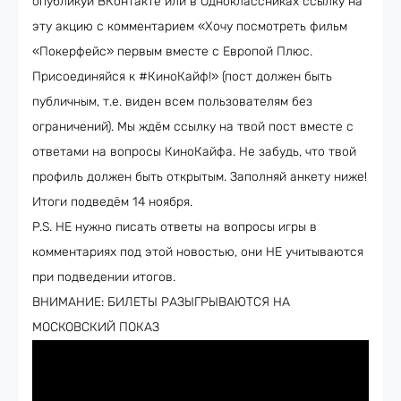
опубликуй ВКонтакте или в Одноклассниках ссылку на
эту акцию с комментарием «Хочу посмотреть фильм
«Покерфейс» первым вместе с Европой Плюс.
Присоединяйся к #КиноКайф!» (пост должен быть
публичным, т.е. виден всем пользователям без
ограничений). Мы ждём ссылку на твой пост вместе с
ответами на вопросы КиноКайфа. Не забудь, что твой
профиль должен быть открытым. Заполняй анкету ниже!
Итоги подведём 14 ноября.
P.S. НЕ нужно писать ответы на вопросы игры в
комментариях под этой новостью, они НЕ учитываются
при подведении итогов.
ВНИМАНИЕ: БИЛЕТЫ РАЗЫГРЫВАЮТСЯ НА
МОСКОВСКИЙ ПОКАЗ