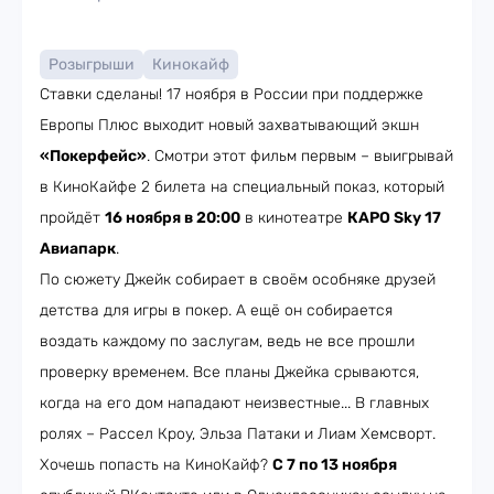
Розыгрыши
Кинокайф
Ставки сделаны! 17 ноября в России при поддержке
Европы Плюс выходит новый захватывающий экшн
«Покерфейс»
. Смотри этот фильм первым – выигрывай
в КиноКайфе 2 билета на специальный показ, который
пройдёт
16 ноября в 20:00
в кинотеатре
КАРО Sky 17
Авиапарк
.
По сюжету Джейк собирает в своём особняке друзей
детства для игры в покер. А ещё он собирается
воздать каждому по заслугам, ведь не все прошли
проверку временем. Все планы Джейка срываются,
когда на его дом нападают неизвестные... В главных
ролях – Рассел Кроу, Эльза Патаки и Лиам Хемсворт.
Хочешь попасть на КиноКайф?
С 7 по 13 ноября