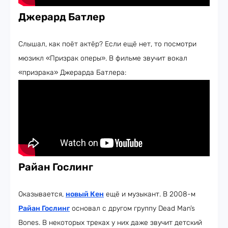
Джерард Батлер
Слышал, как поёт актёр? Если ещё нет, то посмотри
мюзикл «Призрак оперы». В фильме звучит вокал
«призрака» Джерарда Батлера:
Райан Гослинг
Оказывается,
новый Кен
ещё и музыкант. В 2008-м
Райан Гослинг
основал с другом группу Dead Man’s
Bones. В некоторых треках у них даже звучит детский