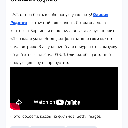
t.A.T.u, пора брать к себе новую участницу!
Оливия
Родриго
— отличный претендент. Летом она дала
концерт в Берлине и исполнила англоязычную версию
«Я сошла с ума». Немецкие фанаты пели громче, чем
сама актриса. Выступление было приурочено к выпуску
её дебютного альбома SOUR. Оливия, обещаем, твоё
следующее шоу не пропустим.
Фото: соцсети, кадры из фильмов, Getty Images