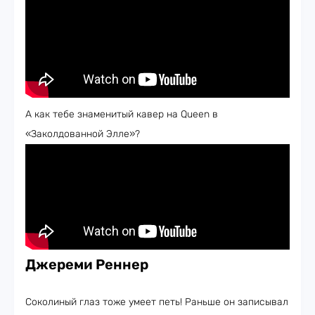
А как тебе знаменитый кавер на Queen в
«Заколдованной Элле»?
Джереми Реннер
Соколиный глаз тоже умеет петь! Раньше он записывал