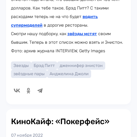
долларов. Как тебе такое, Брэд Питт? С такими
расходами теперь не на что будет
водить
супермоделей
в дорогие рестораны.
Смотри нашу подборку, как
звёзды мстят
своим
бывшим. Теперь в этот список можно взять и Энистон.
Фото: архив журнала INTERVIEW, Getty Images
Звезды
Брэд Питт
дженнифер энистон
звёздные пары
Анджелина Джоли
КиноКайф: «Покерфейс»
07 ноября 2022