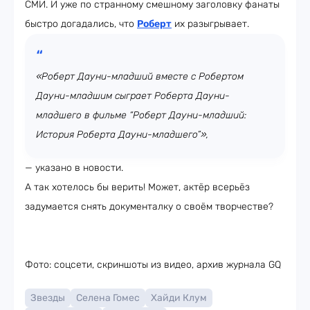
СМИ. И уже по странному смешному заголовку фанаты
быстро догадались, что
Роберт
их разыгрывает.
«Роберт Дауни-младший вместе с Робертом
Дауни-младшим сыграет Роберта Дауни-
младшего в фильме “Роберт Дауни-младший:
История Роберта Дауни-младшего”»,
— указано в новости.
А так хотелось бы верить! Может, актёр всерьёз
задумается снять документалку о своём творчестве?
Фото: соцсети, скриншоты из видео, архив журнала GQ
Звезды
Селена Гомес
Хайди Клум