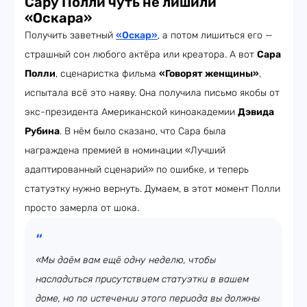
Сару Полли чуть не лишили
«Оскара»
Получить заветный
«Оскар»
, а потом лишиться его —
страшный сон любого актёра или креатора. А вот
Сара
Полли
, сценаристка фильма
«Говорят женщины»
,
испытала всё это наяву. Она получила письмо якобы от
экс-президента Американской киноакадемии
Дэвида
Рубина
. В нём было сказано, что Сара была
награждена премией в номинации «Лучший
адаптированный сценарий» по ошибке, и теперь
статуэтку нужно вернуть. Думаем, в этот момент Полли
просто замерла от шока.
«Мы даём вам ещё одну неделю, чтобы
насладиться присутствием статуэтки в вашем
доме, но по истечении этого периода вы должны