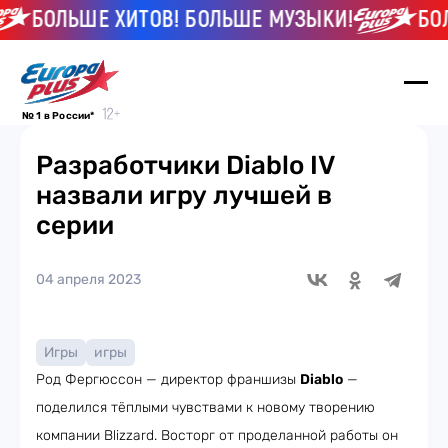
БОЛЬШЕ ХИТОВ! БОЛЬШЕ МУЗЫКИ!
БОЛЬШ
№ 1 в России*
Разработчики Diablo IV
назвали игру лучшей в
серии
04 апреля 2023
Игры
игры
Род Фергюссон — директор франшизы
Diablo
—
поделился тёплыми чувствами к новому творению
компании Blizzard. Восторг от проделанной работы он