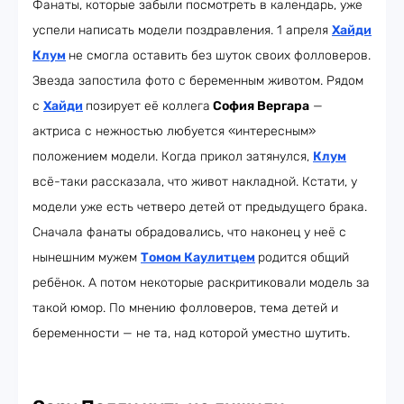
Фанаты, которые забыли посмотреть в календарь, уже
успели написать модели поздравления. 1 апреля
Хайди
Клум
не смогла оставить без шуток своих фолловеров.
Звезда запостила фото с беременным животом. Рядом
с
Хайди
позирует её коллега
София Вергара
—
актриса с нежностью любуется «интересным»
положением модели. Когда прикол затянулся,
Клум
всё-таки рассказала, что живот накладной. Кстати, у
модели уже есть четверо детей от предыдущего брака.
Сначала фанаты обрадовались, что наконец у неё с
нынешним мужем
Томом Каулитцем
родится общий
ребёнок. А потом некоторые раскритиковали модель за
такой юмор. По мнению фолловеров, тема детей и
беременности — не та, над которой уместно шутить.