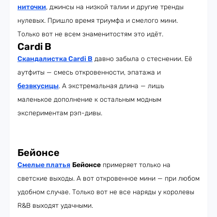
ниточки
, джинсы на низкой талии и другие тренды
нулевых. Пришло время триумфа и смелого мини.
Только вот не всем знаменитостям это идёт.
Cardi B
Скандалистка Cardi B
давно забыла о стеснении. Её
аутфиты — смесь откровенности, эпатажа и
безвкусицы
. А экстремальная длина — лишь
маленькое дополнение к остальным модным
экспериментам рэп-дивы.
Бейонсе
Смелые платья
Бейонсе
примеряет только на
светские выходы. А вот откровенное мини — при любом
удобном случае. Только вот не все наряды у королевы
R&B выходят удачными.