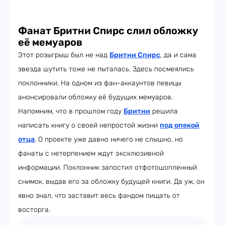
Фанат Бритни Спирс слил обложку
её мемуаров
Этот розыгрыш был не над
Бритни Спирс
, да и сама
звезда шутить тоже не пыталась. Здесь посмеялись
поклонники. На одном из фан-аккаунтов певицы
анонсировали обложку её будущих мемуаров.
Напомним, что в прошлом году
Бритни
решила
написать книгу о своей непростой жизни
под опекой
отца
. О проекте уже давно ничего не слышно, но
фанаты с нетерпением ждут эксклюзивной
информации. Поклонник запостил отфотошопленный
снимок, выдав его за обложку будущей книги. Да уж, он
явно знал, что заставит весь фандом пищать от
восторга.