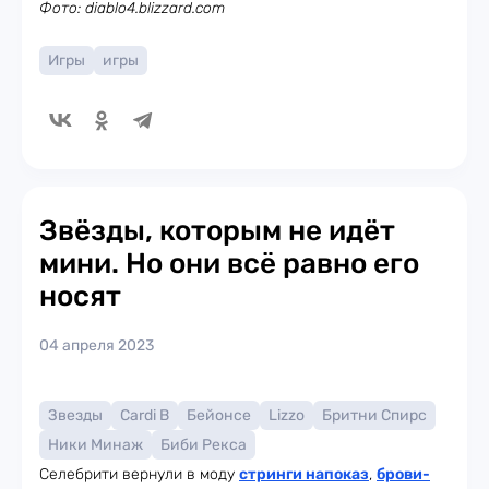
Фото: diablo4.blizzard.com
Игры
игры
Звёзды, которым не идёт
мини. Но они всё равно его
носят
04 апреля 2023
Звезды
Cardi B
Бейонсе
Lizzo
Бритни Спирс
Ники Минаж
Биби Рекса
Селебрити вернули в моду
стринги напоказ
,
брови-