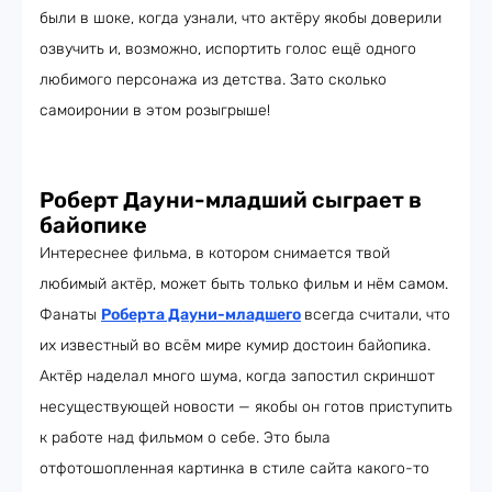
были в шоке, когда узнали, что актёру якобы доверили
озвучить и, возможно, испортить голос ещё одного
любимого персонажа из детства. Зато сколько
самоиронии в этом розыгрыше!
Роберт Дауни-младший сыграет в
байопике
Интереснее фильма, в котором снимается твой
любимый актёр, может быть только фильм и нём самом.
Фанаты
Роберта Дауни-младшего
всегда считали, что
их известный во всём мире кумир достоин байопика.
Актёр наделал много шума, когда запостил скриншот
несуществующей новости — якобы он готов приступить
к работе над фильмом о себе. Это была
отфотошопленная картинка в стиле сайта какого-то