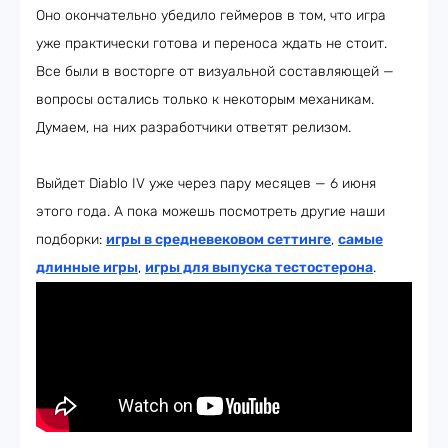
Оно окончательно убедило геймеров в том, что игра
уже практически готова и переноса ждать не стоит.
Все были в восторге от визуальной составляющей —
вопросы остались только к некоторым механикам.
Думаем, на них разработчики ответят релизом.
Выйдет Diablo IV уже через пару месяцев — 6 июня
этого года. А пока можешь посмотреть другие наши
подборки:
игры в средневековом сеттинге
,
самые
длинные игры
,
игры для выпуска тестостерона
.