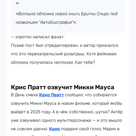
«Всплыла обложка новой книги Бритни Спирс под
названием “АвтоБиография”»,
— коротко написал фанат.
Позже пост был отредактирован, и автор признался,
что это первоапрельский розыгрыш. Хотя фейковая
обложка получилась неплохая. Как тебе?
Крис Пратт озвучит Микки Мауса
В День смеха
Крис Пратт
сообщил, что собирается
озвучить Микки Мауса в новом фильме, который якобы
выйдет в 2025 году. А в чём, собственно, шутка? Актёр
уже озвучивал одного мультперсонажа — и это вышло
не совсем удачно.
Крис
подарил свой голос Марио в