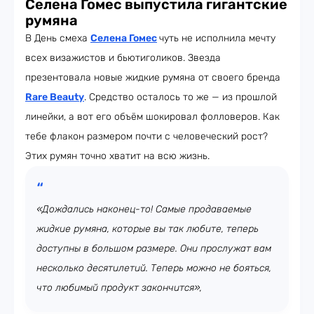
Селена Гомес выпустила гигантские
румяна
В День смеха
Селена Гомес
чуть не исполнила мечту
всех визажистов и бьютиголиков. Звезда
презентовала новые жидкие румяна от своего бренда
Rare Beauty
. Средство осталось то же — из прошлой
линейки, а вот его объём шокировал фолловеров. Как
тебе флакон размером почти с человеческий рост?
Этих румян точно хватит на всю жизнь.
«Дождались наконец-то! Самые продаваемые
жидкие румяна, которые вы так любите, теперь
доступны в большом размере. Они прослужат вам
несколько десятилетий. Теперь можно не бояться,
что любимый продукт закончится»,