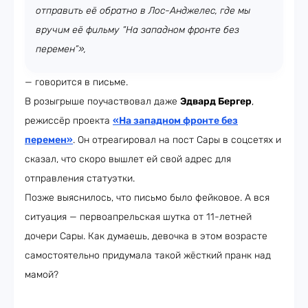
отправить её обратно в Лос-Анджелес, где мы
вручим её фильму “На западном фронте без
перемен”»,
— говорится в письме.
В розыгрыше поучаствовал даже
Эдвард Бергер
,
режиссёр проекта
«На западном фронте без
перемен»
. Он отреагировал на пост Сары в соцсетях и
сказал, что скоро вышлет ей свой адрес для
отправления статуэтки.
Позже выяснилось, что письмо было фейковое. А вся
ситуация — первоапрельская шутка от 11-летней
дочери Сары. Как думаешь, девочка в этом возрасте
самостоятельно придумала такой жёсткий пранк над
мамой?