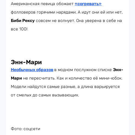
Американская певица обожает
«
согревать»
фолловеров горячими нарядами. А идут они ей или нет,
Биби Рексу
совсем не волнует. Она уверена в себе на
все 100!
Энн-Мари
Необычных образов
в модном послужном списке
Энн-
Мари
не пересчитать. Как и количество её мини-юбок.
Модели найдутся самые разные, а длина варьируется
от смелых до самых вызывающих.
Фото: соцсети