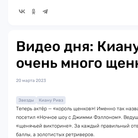
Видео дня: Киану
очень много щен
20 марта 2023
Звезды
Киану Ривз
Теперь актёр — «король щенков»! Именно так назв
посетил «Ночное шоу с Джимми Фэллоном». Ведущ
«щенячьей викторине». За каждый правильный от
баллы, а золотистых ретриверов.