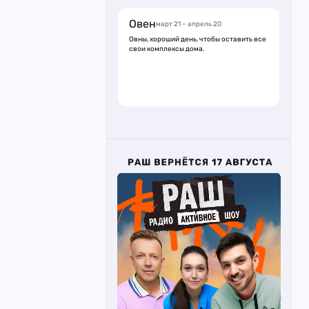
Овен
март 21 – апрель 20
Овны, хороший день, чтобы оставить все
свои комплексы дома.