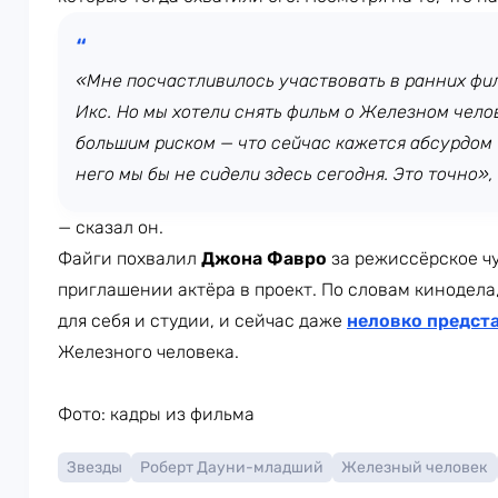
«Мне посчастливилось участвовать в ранних фи
Икс. Но мы хотели снять фильм о Железном челов
большим риском — что сейчас кажется абсурдом
него мы бы не сидели здесь сегодня. Это точно»,
— сказал он.
Файги похвалил
Джона Фавро
за режиссёрское чу
приглашении актёра в проект. По словам кинодела
для себя и студии, и сейчас даже
неловко предста
Железного человека.
Фото: кадры из фильма
Звезды
Роберт Дауни-младший
Железный человек