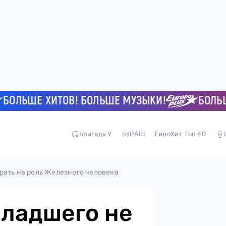
ЬШЕ ХИТОВ! БОЛЬШЕ МУЗЫКИ!
БОЛЬШЕ Х
Бригада У
РАШ
ЕвроХит Топ 40
рать на роль Железного человека
ладшего не