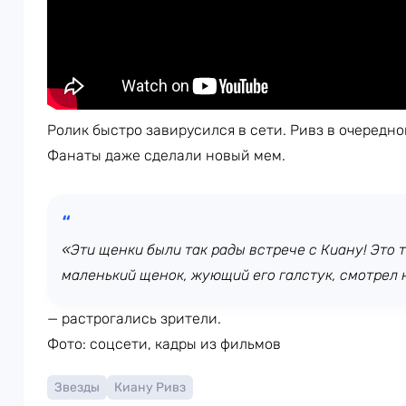
Ролик быстро завирусился в сети. Ривз в очередно
Фанаты даже сделали новый мем.
«Эти щенки были так рады встрече с Киану! Это т
маленький щенок, жующий его галстук, смотрел 
— растрогались зрители.
Фото: соцсети, кадры из фильмов
Звезды
Киану Ривз