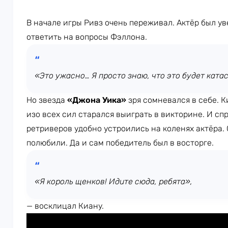
В начале игры Ривз очень переживал. Актёр был ув
ответить на вопросы Фэллона.
«Это ужасно… Я просто знаю, что это будет ката
Но звезда
«Джона Уика»
зря сомневался в себе. К
изо всех сил старался выиграть в викторине. И сп
ретриверов удобно устроились на коленях актёра. 
полюбили. Да и сам победитель был в восторге.
«Я король щенков! Идите сюда, ребята»,
— восклицал Киану.