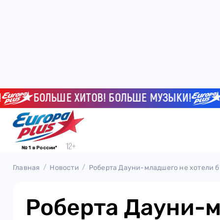
БОЛЬШЕ ХИТОВ! БОЛЬШЕ МУЗЫКИ!
БОЛ
№ 1 в России*
Главная
Новости
Роберта Дауни-младшего не хотели б
Роберта Дауни-м