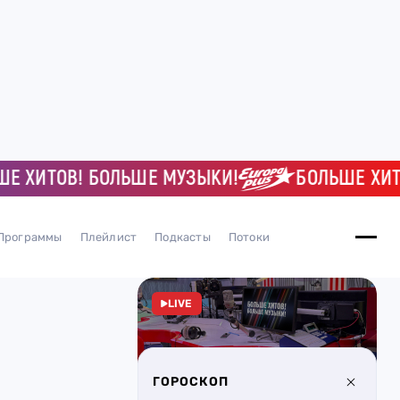
ИТОВ! БОЛЬШЕ МУЗЫКИ!
БОЛЬШЕ ХИТОВ!
Программы
Плейлист
Подкасты
Потоки
LIVE
ГОРОСКОП