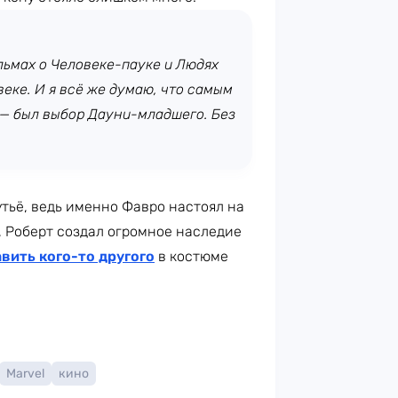
льмах о Человеке-пауке и Людях
еке. И я всё же думаю, что самым
 — был выбор Дауни-младшего. Без
тьё, ведь именно Фавро настоял на
, Роберт создал огромное наследие
вить кого-то другого
в костюме
Marvel
кино