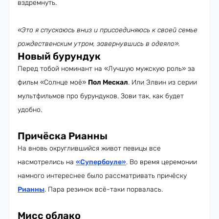
вздремнуть.
«Это я спускаюсь вниз и присоединяюсь к своей семье
рождественским утром, завернувшись в одеяло».
Новый бурундук
Перед тобой номинант на «Лучшую мужскую роль» за
фильм «Солнце моё»
Пол Мескал
. Или Элвин из серии
мультфильмов про бурундуков. Зови так, как будет
удобно.
Причёска Рианны
На вновь округлившийся живот певицы все
насмотрелись на
«Супербоуле»
. Во время церемонии
намного интереснее было рассматривать причёску
Рианны
. Пара резинок всё-таки порвалась.
Мисс облако