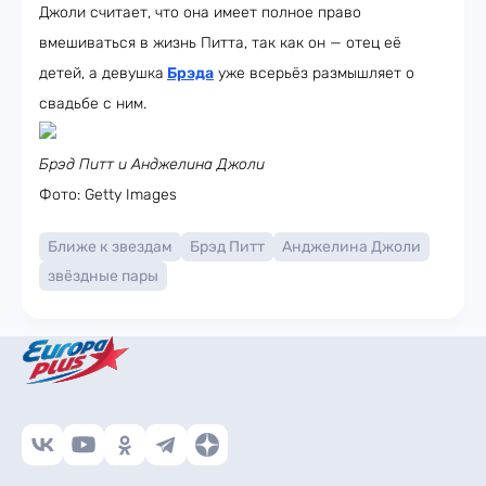
Джоли считает, что она имеет полное право
вмешиваться в жизнь Питта, так как он — отец её
детей, а девушка
Брэда
уже всерьёз размышляет о
свадьбе с ним.
Брэд Питт и Анджелина Джоли
Фото: Getty Images
Ближе к звездам
Брэд Питт
Анджелина Джоли
звёздные пары