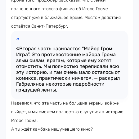
Кроме того, продюсер рассказал, что съёмки
полноценного второго фильма об Игоре Громе
стартуют уже в ближайшее время. Местом действия
остаётся Санкт-Петербург.
«Вторая часть называется “Майор Гром:
Игра”. Это противостояние майора Грома
злым силам, врагам, которые ему хотят
отомстить. Мы полностью переписали всю
эту историю, и там очень мало осталось от
комикса, практически ничего», — раскрыл
Габрелянов некоторые подробности
грядущей ленты.
Надеемся, что эта часть на большие экраны всё же
выйдет, и мы сможем полностью окунуться в историю
Игоря Грома.
А ты ждёт камбэка нашумевшего кино?