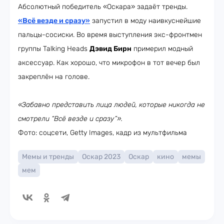
Абсолютный победитель «Оскара» задаёт тренды.
«Всё везде и сразу»
запустил в моду наивкуснейшие
пальцы-сосиски. Во время выступления экс-фронтмен
группы Talking Heads
Дэвид Бирн
примерил модный
аксессуар. Как хорошо, что микрофон в тот вечер был
закреплён на голове.
«Забавно представить лица людей, которые никогда не
смотрели “Всё везде и сразу”».
Фото: соцсети, Getty Images, кадр из мультфильма
Мемы и тренды
Оскар 2023
Оскар
кино
мемы
мем