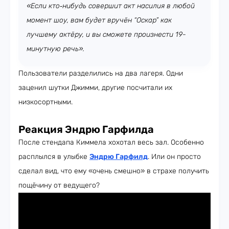
«Если кто‑нибудь совершит акт насилия в любой
момент шоу, вам будет вручён “Оскар” как
лучшему актёру, и вы сможете произнести 19-
минутную речь».
Пользователи разделились на два лагеря. Одни
заценил шутки Джимми, другие посчитали их
низкосортными.
Реакция Эндрю Гарфилда
После стендапа Киммела хохотал весь зал. Особенно
расплылся в улыбке
Эндрю Гарфилд
. Или он просто
сделал вид, что ему «очень смешно» в страхе получить
пощёчину от ведущего?