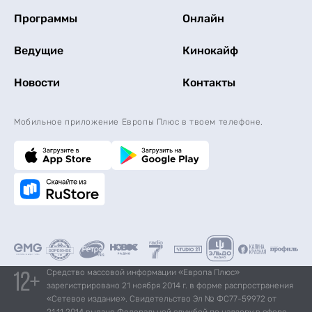
Программы
Онлайн
Ведущие
Кинокайф
Новости
Контакты
Мобильное приложение Европы Плюс в твоем телефоне.
Средство массовой информации «Европа Плюс»
зарегистрировано 21 ноября 2014 г. в форме распространения
«Сетевое издание». Свидетельство Эл № ФС77-59972 от