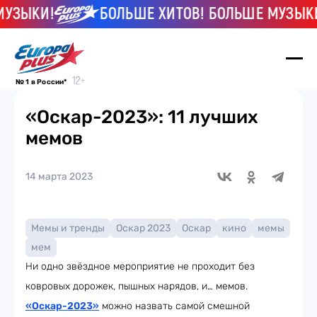
ЗЫКИ!
БОЛЬШЕ ХИТОВ! БОЛЬШЕ МУЗЫКИ!
№ 1 в России*
«Оскар-2023»: 11 лучших
мемов
14 марта 2023
Мемы и тренды
Оскар 2023
Оскар
кино
мемы
мем
Ни одно звёздное мероприятие не проходит без
ковровых дорожек, пышных нарядов, и… мемов.
«Оскар-2023»
можно назвать самой смешной