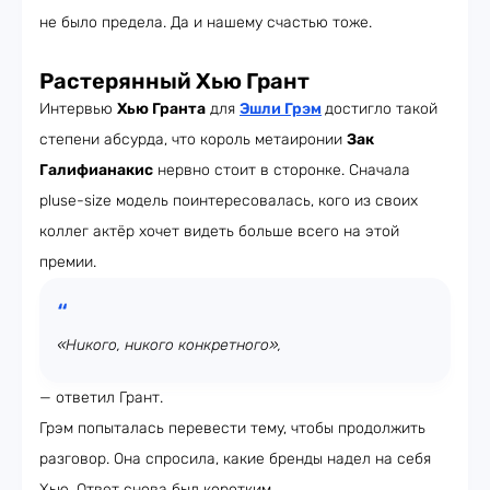
не было предела. Да и нашему счастью тоже.
Растерянный Хью Грант
Интервью
Хью Гранта
для
Эшли Грэм
достигло такой
степени абсурда, что король метаиронии
Зак
Галифианакис
нервно стоит в сторонке. Сначала
pluse-size модель поинтересовалась, кого из своих
коллег актёр хочет видеть больше всего на этой
премии.
«Никого, никого конкретного»,
— ответил Грант.
Грэм попыталась перевести тему, чтобы продолжить
разговор. Она спросила, какие бренды надел на себя
Хью. Ответ снова был коротким.