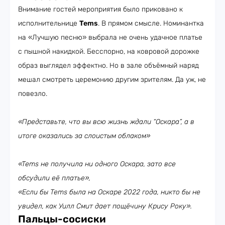
Внимание гостей мероприятия было приковано к
исполнительнице
Tems
. В прямом смысле. Номинантка
на «Лучшую песню» выбрала не очень удачное платье
с пышной накидкой. Бесспорно, на ковровой дорожке
образ выглядел эффектно. Но в зале объёмный наряд
мешал смотреть церемонию другим зрителям. Да уж, не
повезло.
«Представьте, что вы всю жизнь ждали “Оскара”, а в
итоге оказались за слоистым облаком»
«Tems не получила ни одного Оскара, зато все
обсудили её платье»,
«Если бы Tems была на Оскаре 2022 года, никто бы не
увидел, как Уилл Смит дает пощёчину Крису Року».
Пальцы-сосиски