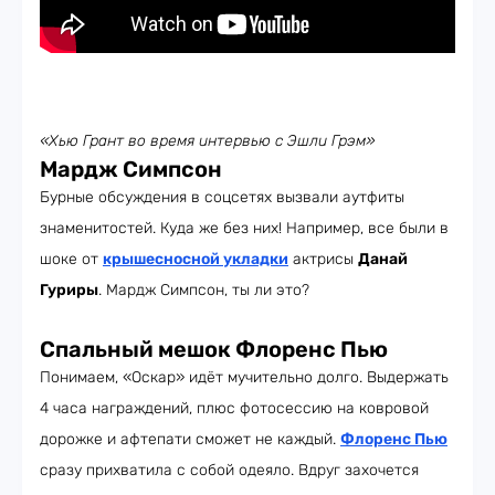
«Хью Грант во время интервью с Эшли Грэм»
Мардж Симпсон
Бурные обсуждения в соцсетях вызвали аутфиты
знаменитостей. Куда же без них! Например, все были в
шоке от
крышесносной укладки
актрисы
Данай
Гуриры
. Мардж Симпсон, ты ли это?
Спальный мешок Флоренс Пью
Понимаем, «Оскар» идёт мучительно долго. Выдержать
4 часа награждений, плюс фотосессию на ковровой
дорожке и афтепати сможет не каждый.
Флоренс Пью
сразу прихватила с собой одеяло. Вдруг захочется