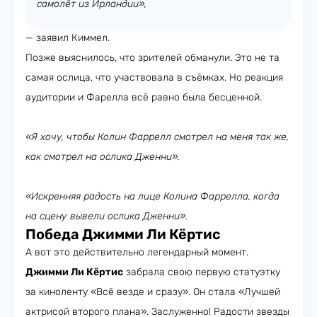
самолёт из Ирландии»,
— заявил Киммел.
Позже выяснилось, что зрителей обманули. Это не та
самая ослица, что участвовала в съёмках. Но реакция
аудитории и Фарелла всё равно была бесценной.
«Я хочу, чтобы Колин Фаррелл смотрел на меня так же,
как смотрел на ослика Дженни».
«Искренняя радость на лице Колина Фаррелла, когда
на сцену вывели ослика Дженни».
Победа Джимми Ли Кёртис
А вот это действительно легендарный момент.
Джимми Ли Кёртис
забрала свою первую статуэтку
за киноленту «Всё везде и сразу». Он стала «Лучшей
актрисой второго плана». Заслуженно! Радости звезды