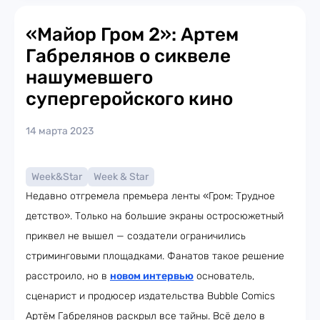
«Майор Гром 2»: Артем
Габрелянов о сиквеле
нашумевшего
супергеройского кино
14 марта 2023
Week&Star
Week & Star
Недавно отгремела премьера ленты «Гром: Трудное
детство». Только на большие экраны остросюжетный
приквел не вышел — создатели ограничились
стриминговыми площадками. Фанатов такое решение
расстроило, но в
новом интервью
основатель,
сценарист и продюсер издательства Bubble Comics
Артём Габрелянов раскрыл все тайны. Всё дело в