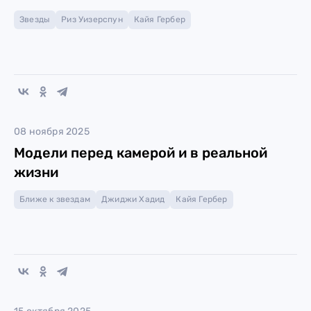
Звезды
Риз Уизерспун
Кайя Гербер
08 ноября 2025
Модели перед камерой и в реальной
жизни
Ближе к звездам
Джиджи Хадид
Кайя Гербер