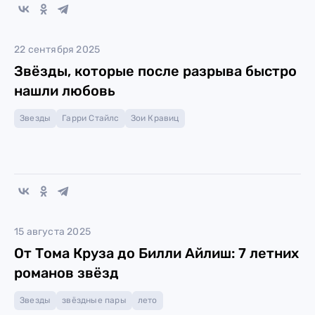
22 сентября 2025
Звёзды, которые после разрыва быстро
нашли любовь
Звезды
Гарри Стайлс
Зои Кравиц
15 августа 2025
От Тома Круза до Билли Айлиш: 7 летних
романов звёзд
Звезды
звёздные пары
лето