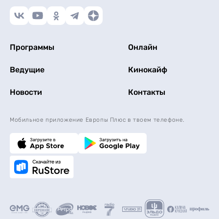
Программы
Онлайн
Ведущие
Кинокайф
Новости
Контакты
Мобильное приложение Европы Плюс в твоем телефоне.