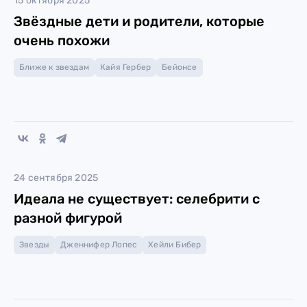
15 октября 2025
Звёздные дети и родители, которые
очень похожи
Ближе к звездам
Кайя Гербер
Бейонсе
24 сентября 2025
Идеала не существует: селебрити с
разной фигурой
Звезды
Дженнифер Лопес
Хейли Бибер