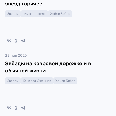
звёзд горячее
Звезды
ким кардашьян
Хейли Бибер
23 мая 2026
Звёзды на ковровой дорожке и в
обычной жизни
Звезды
Кендалл Дженнер
Хейли Бибер