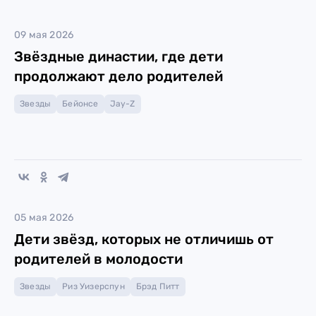
09 мая 2026
Звёздные династии, где дети
продолжают дело родителей
Звезды
Бейонсе
Jay-Z
05 мая 2026
Дети звёзд, которых не отличишь от
родителей в молодости
Звезды
Риз Уизерспун
Брэд Питт