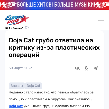
БОЛЬШЕ ХИТОВ! БОЛЬШЕ МУЗЫКИ!
№ 1 в России*
Doja Cat грубо ответила на
критику из-за пластических
операций
30 марта 2023
Звезды
Doja Cat
Недавно стало известно, что певица обратилась за
помощью к пластическим хирургам. Как оказалось,
Doja Cat
уменьшила грудь и сделала липосакцию