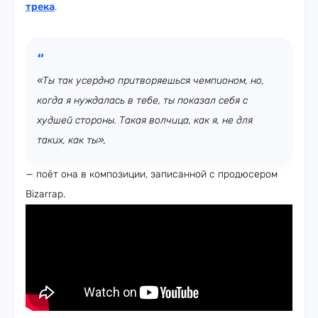
трека
.
«Ты так усердно притворяешься чемпионом, но,
когда я нуждалась в тебе, ты показал себя с
худшей стороны. Такая волчица, как я, не для
таких, как ты»,
— поёт она в композиции, записанной с продюсером
Bizarrap.