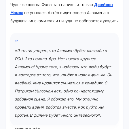
Чудо-женщины. Фанаты в панике, и только
Джейсон
Момоа
не унывает. Актёр видит своего Аквамена в
будущих кинокомиксах и никуда не собирается уходить.
«Я точно уверен, что Аквамен будет включён в
DCU. Это начало, бро. Нет никого крупнее
Аквамена! Кроме того, я надеюсь, что люди будут
в восторге от того, что увидят в новом фильме. Он
весёлый. Мне нравится сниматься в комедиях. С
Патриком Уилсоном есть одна по-настоящему
забавная сцена. Я обожаю его. Мы отлично
провели время, работая вместе. Как будто мы
братья. В фильме будет много интересного»,