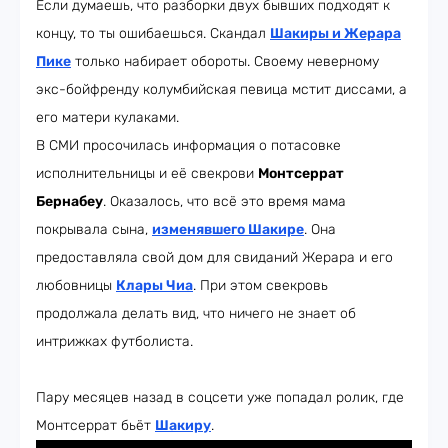
Если думаешь, что разборки двух бывших подходят к
концу, то ты ошибаешься. Скандал
Шакиры и Жерара
Пике
только набирает обороты. Своему неверному
экс-бойфренду колумбийская певица мстит диссами, а
его матери кулаками.
В СМИ просочилась информация о потасовке
исполнительницы и её свекрови
Монтсеррат
Бернабеу
. Оказалось, что всё это время мама
покрывала сына,
изменявшего Шакире
. Она
предоставляла свой дом для свиданий Жерара и его
любовницы
Клары Чиа
. При этом свекровь
продолжала делать вид, что ничего не знает об
интрижках футболиста.
Пару месяцев назад в соцсети уже попадал ролик, где
Монтсеррат бьёт
Шакиру
.