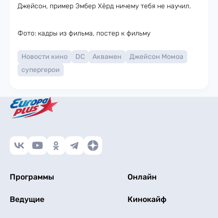
Джейсон, пример Эмбер Хёрд ничему тебя не научил.
Фото: кадры из фильма, постер к фильму
Новости кино
DC
Аквамен
Джейсон Момоа
супергерои
Программы
Онлайн
Ведущие
Кинокайф