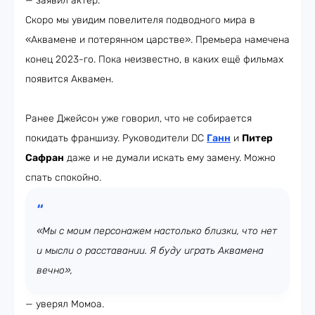
— заявил актёр.
Скоро мы увидим повелителя подводного мира в
«Аквамене и потерянном царстве». Премьера намечена
конец 2023-го. Пока неизвестно, в каких ещё фильмах
появится Аквамен.
Ранее Джейсон уже говорил, что не собирается
покидать франшизу. Руководители DC
Ганн
и
Питер
Сафран
даже и не думали искать ему замену. Можно
спать спокойно.
«Мы с моим персонажем настолько близки, что нет
и мысли о расставании. Я буду играть Аквамена
вечно»,
— уверял Момоа.