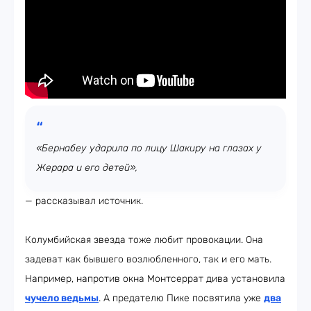
«Бернабеу ударила по лицу Шакиру на глазах у
Жерара и его детей»,
— рассказывал источник.
Колумбийская звезда тоже любит провокации. Она
задеват как бывшего возлюбленного, так и его мать.
Например, напротив окна Монтсеррат дива установила
чучело ведьмы
. А предателю Пике посвятила уже
два