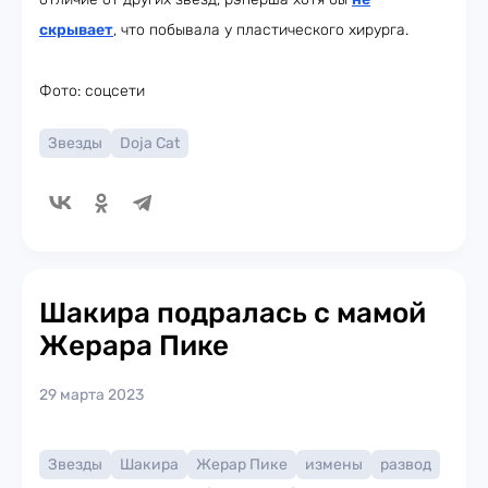
скрывает
, что побывала у пластического хирурга.
Фото: соцсети
Звезды
Doja Cat
Шакира подралась с мамой
Жерара Пике
29 марта 2023
Звезды
Шакира
Жерар Пике
измены
развод