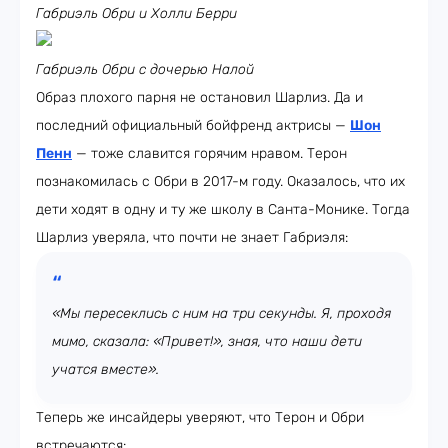
Габриэль Обри и Холли Берри
Габриэль Обри с дочерью Налой
Образ плохого парня не остановил Шарлиз. Да и
последний официальный бойфренд актрисы —
Шон
Пенн
— тоже славится горячим нравом. Терон
познакомилась с Обри в 2017-м году. Оказалось, что их
дети ходят в одну и ту же школу в Санта-Монике. Тогда
Шарлиз уверяла, что почти не знает Габриэля:
«Мы пересеклись с ним на три секунды. Я, проходя
мимо, сказала: «Привет!», зная, что наши дети
учатся вместе».
Теперь же инсайдеры уверяют, что Терон и Обри
встречаются: