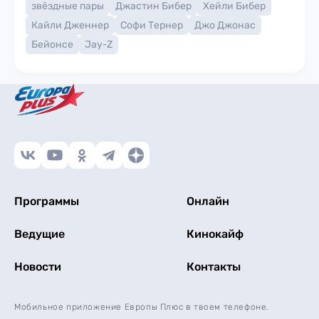
звёздные пары
Джастин Бибер
Хейли Бибер
Кайли Дженнер
Софи Тернер
Джо Джонас
Бейонсе
Jay-Z
Программы
Онлайн
Ведущие
Кинокайф
Новости
Контакты
Мобильное приложение Европы Плюс в твоем телефоне.