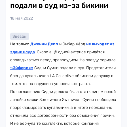
подали в суд из-за бикини
18 мая 2022
Звезды
Не только
Джонни Депп
и Эмбер Хёрд
не выходят из
здания суда
. Скоро ещё одной актрисе придётся
оправдываться перед правосудием. На звезду сериала
«Эйфория»
Сидни Суини подали в суд. Представители
бренда купальников LA Collective обвинили девушку в
том, что она нарушила условия контракта.
По соглашению Сидни должна была стать лицом новой
линейки марки Somewhere Swimwear. Суини пообещала
прорекламировать купальники, а в итоге неожиданно
отменила все договорённости без объяснения причин.
И не вернула те комплекты, которые компания