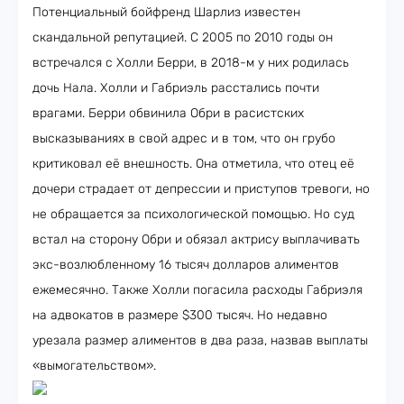
Потенциальный бойфренд Шарлиз известен
скандальной репутацией. С 2005 по 2010 годы он
встречался с Холли Берри, в 2018-м у них родилась
дочь Нала. Холли и Габриэль расстались почти
врагами. Берри обвинила Обри в расистских
высказываниях в свой адрес и в том, что он грубо
критиковал её внешность. Она отметила, что отец её
дочери страдает от депрессии и приступов тревоги, но
не обращается за психологической помощью. Но суд
встал на сторону Обри и обязал актрису выплачивать
экс-возлюбленному 16 тысяч долларов алиментов
ежемесячно. Также Холли погасила расходы Габриэля
на адвокатов в размере $300 тысяч. Но недавно
урезала размер алиментов в два раза, назвав выплаты
«вымогательством».