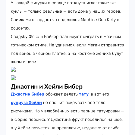
У каждой фигурки в сердце воткнута игла: такие же
куклы — только реальные — есть дома у наших героев.
Снимками с гордостью поделился Machine Gun Kelly в
соцсетях.
Свадьбу Фокс и Бэйкер планируют сыграть в мрачном
готическом стиле. Не удивимся, если Меган отправится
под венец в чёрном платье, а на костюме жениха будут
шипы и цепи.
Джастин и Хейли Бибер
Джастин Бибер
обожает делать
тату
, а вот его
супруга Хейли
не спешит покрывать всё тело
рисунками. Но у влюблённых есть парные татуировки —
в форме персика. У Джастина фрукт поселился на шее,
а у Хейли прячется на предплечье, недалеко от сгиба