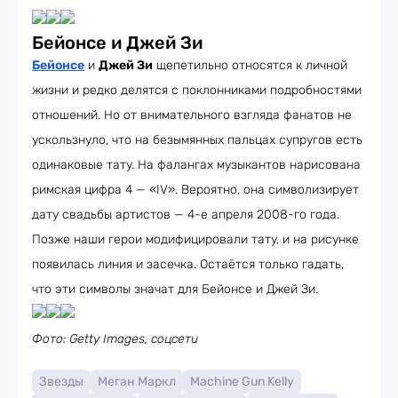
Бейонсе и Джей Зи
Бейонсе
и
Джей Зи
щепетильно относятся к личной
жизни и редко делятся с поклонниками подробностями
отношений. Но от внимательного взгляда фанатов не
ускользнуло, что на безымянных пальцах супругов есть
одинаковые тату. На фалангах музыкантов нарисована
римская цифра 4 — «IV». Вероятно, она символизирует
дату свадьбы артистов — 4-е апреля 2008-го года.
Позже наши герои модифицировали тату, и на рисунке
появилась линия и засечка. Остаётся только гадать,
что эти символы значат для Бейонсе и Джей Зи.
Фото: Getty Images, соцсети
Звезды
Меган Маркл
Machine Gun Kelly