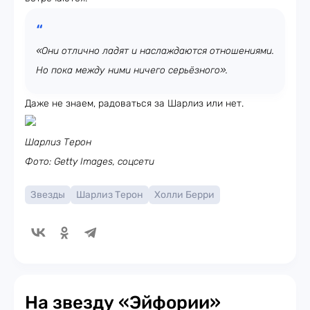
«Они отлично ладят и наслаждаются отношениями.
Но пока между ними ничего серьёзного».
Даже не знаем, радоваться за Шарлиз или нет.
Шарлиз Терон
Фото: Getty Images, соцсети
Звезды
Шарлиз Терон
Холли Берри
На звезду «Эйфории»