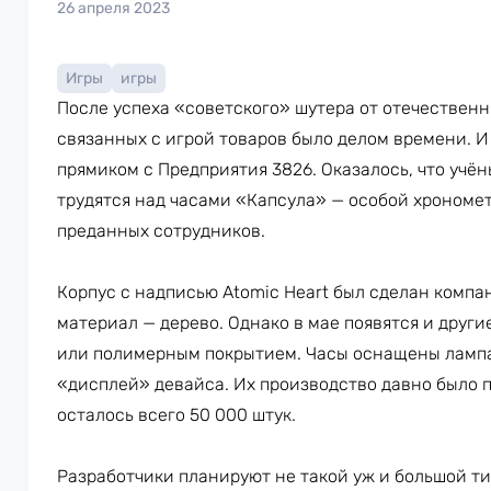
26 апреля 2023
Игры
игры
После успеха «советского» шутера от отечественн
связанных с игрой товаров было делом времени. И 
прямиком с Предприятия 3826. Оказалось, что учё
трудятся над часами «Капсула» — особой хрономе
преданных сотрудников.
Корпус с надписью Atomic Heart был сделан компан
материал — дерево. Однако в мае появятся и други
или полимерным покрытием. Часы оснащены лампа
«дисплей» девайса. Их производство давно было п
осталось всего 50 000 штук.
Разработчики планируют не такой уж и большой ти