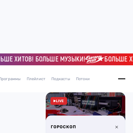
 ХИТОВ! БОЛЬШЕ МУЗЫКИ!
БОЛЬШЕ ХИТО
Программы
Плейлист
Подкасты
Потоки
LIVE
ГОРОСКОП