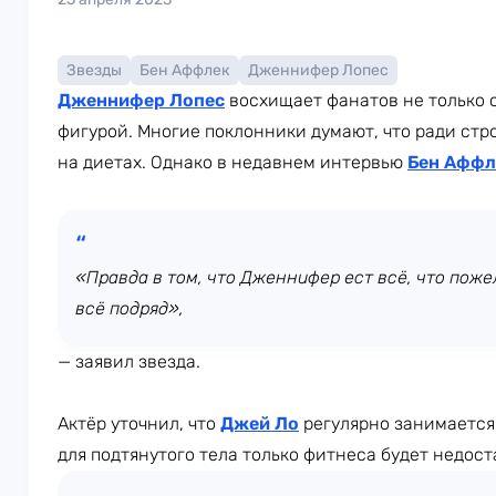
Звезды
Бен Аффлек
Дженнифер Лопес
Дженнифер Лопес
восхищает фанатов не только 
фигурой. Многие поклонники думают, что ради стр
на диетах. Однако в недавнем интервью
Бен Аффл
«Правда в том, что Дженнифер ест всё, что поже
всё подряд»,
— заявил звезда.
Актёр уточнил, что
Джей Ло
регулярно занимается
для подтянутого тела только фитнеса будет недост