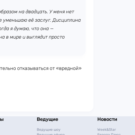
бразом на двадцать. У меня нет
не уменьшаю её заслуг. Дисциплина
гда я думаю, что она —
а в мире и выглядит просто
ательно отказываться от «вредной»
мы
Ведущие
Новости
Ведущие шоу
Week&Star
Ведущие эфира
Европа Плюс