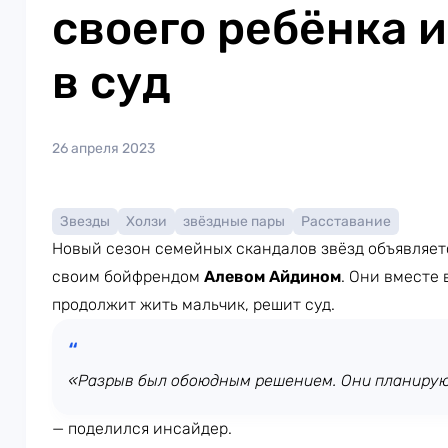
своего ребёнка 
в суд
26 апреля 2023
Звезды
Холзи
звёздные пары
Расставание
Новый сезон семейных скандалов звёзд объявляет
своим бойфрендом
Алевом Айдином
. Они вместе
продолжит жить мальчик, решит суд.
«Разрыв был обоюдным решением. Они планирую
— поделился инсайдер.