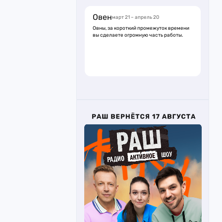
Овен
март 21 – апрель 20
Овны, за короткий промежуток времени
вы сделаете огромную часть работы.