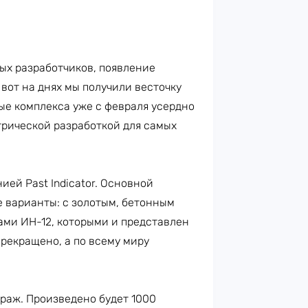
ых разработчиков, появление
вот на днях мы получили весточку
ные комплекса уже с февраля усердно
трической разработкой для самых
ией Past Indicator. Основной
е варианты: с золотым, бетонным
ми ИН-12, которыми и представлен
рекращено, а по всему миру
раж. Произведено будет 1000