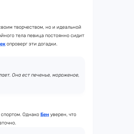
своим творчеством, но и идеальной
ойного тела певица постоянно сидит
ек
опроверг эти догадки.
лает. Она ест печенье, мороженое,
 спортом. Однако
Бен
уверен, что
аточно.