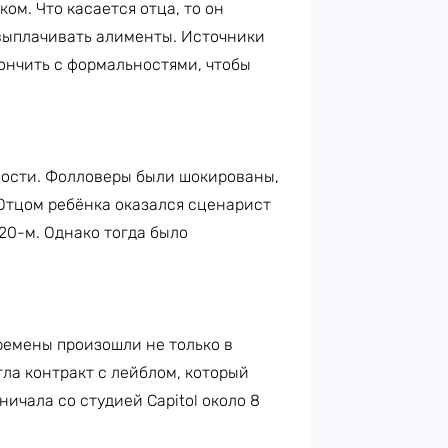
ом. Что касается отца, то он
выплачивать алименты. Источники
ончить с формальностями, чтобы
ности. Фолловеры были шокированы,
 Отцом ребёнка оказался сценарист
20-м. Однако тогда было
ремены произошли не только в
гла контракт с лейблом, который
ничала со студией Capitol около 8