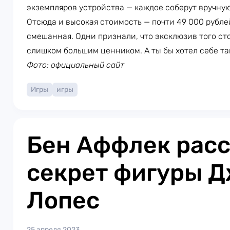
экземпляров устройства — каждое соберут вручную.
Отсюда и высокая стоимость — почти 49 000 рубле
смешанная. Одни признали, что эксклюзив того ст
слишком большим ценником. А ты бы хотел себе та
Фото: официальный сайт
Игры
игры
Бен Аффлек расс
секрет фигуры 
Лопес
25 апреля 2023