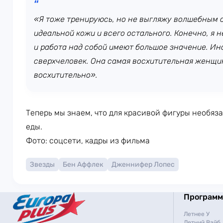
«Я тоже тренируюсь, но не выгляжу волшебным о
идеальной кожи и всего остального. Конечно, я 
и работа над собой имеют большое значение. Ино
сверхчеловек. Она самая восхитительная женщин
восхитительно».
Теперь мы знаем, что для красивой фигуры необяз
еды.
Фото: соцсети, кадры из фильма
Звезды
Бен Аффлек
Дженнифер Лопес
Програм
Летнее У
Летний Вайб