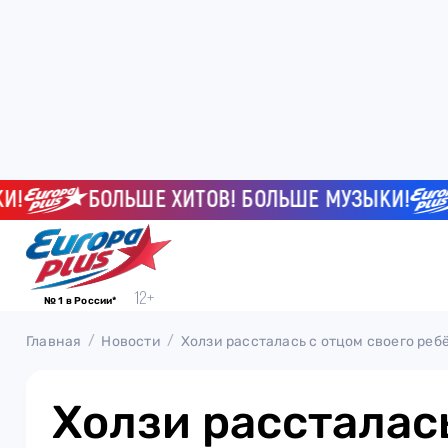
БОЛЬШЕ ХИТОВ! БОЛЬШЕ МУЗЫКИ!
Б
№ 1 в России*
Главная
Новости
Холзи рассталась с отцом своего реб
Холзи рассталас