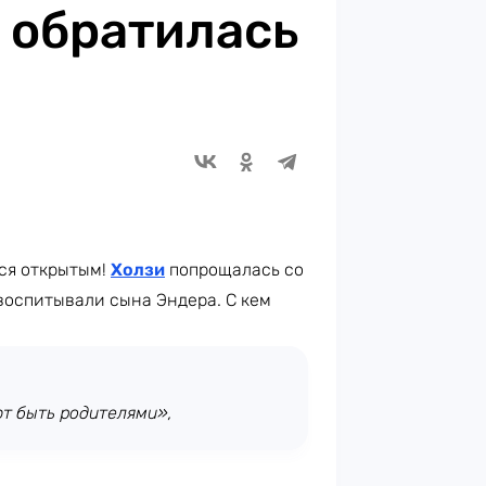
и обратилась
ся открытым!
Холзи
попрощалась со
 воспитывали сына Эндера. С кем
т быть родителями»,