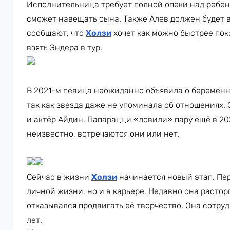
Исполнительница требует полной опеки над ребёнк
сможет навещать сына. Также Алев должен будет 
сообщают, что
Холзи
хочет как можно быстрее пок
взять Эндера в тур.
В 2021-м певица неожиданно объявила о беремен
так как звезда даже не упоминала об отношениях.
и актёр Айдин. Папарацци «ловили» пару ещё в 20
неизвестно, встречаются они или нет.
Сейчас в жизни
Холзи
начинается новый этап. Пе
личной жизни, но и в карьере. Недавно она растор
отказывался продвигать её творчество. Она сотруд
лет.