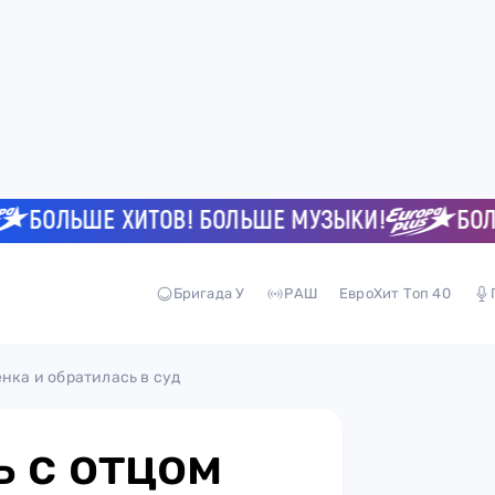
ОЛЬШЕ ХИТОВ! БОЛЬШЕ МУЗЫКИ!
БОЛЬШЕ
Бригада У
РАШ
ЕвроХит Топ 40
ёнка и обратилась в суд
ь с отцом