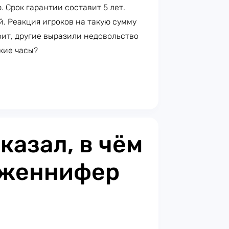
 Срок гарантии составит 5 лет.
й. Реакция игроков на такую сумму
оит, другие выразили недовольство
кие часы?
казал, в чём
Дженнифер