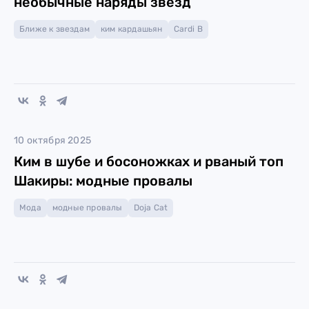
необычные наряды звёзд
Ближе к звездам
ким кардашьян
Cardi B
10 октября 2025
Ким в шубе и босоножках и рваный топ
Шакиры: модные провалы
Мода
модные провалы
Doja Cat