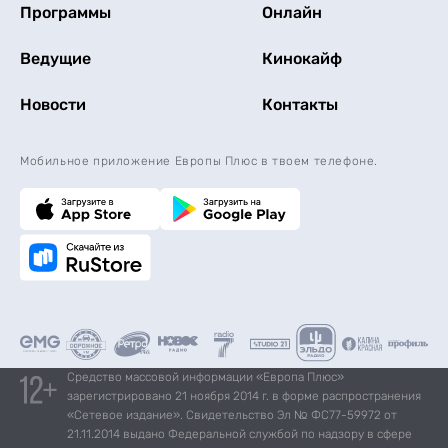
Программы
Онлайн
Ведущие
Кинокайф
Новости
Контакты
Мобильное приложение Европы Плюс в твоем телефоне.
Средство массовой информации «Европа Плюс»
зарегистрировано 21 ноября 2014 г. в форме распространения
«Сетевое издание». Свидетельство Эл № ФС77-59972 от
21.11.2014 выдано Федеральной службой по надзору в сфере