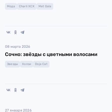
Мода
Charli XCX
Met Gala
08 марта 2026
Сочно: звёзды с цветными волосами
Звезды
Холзи
Doja Cat
27 января 2026