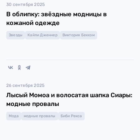
30 сентября 2025
В облипку: звёздные модницы в
кожаной одежде
Звезды
Кайли Дженнер
Виктория Бекхэм
26 сентября 2025
Лысый Момоа и волосатая шапка Сиары:
модные провалы
Мода
модные провалы
Биби Рекса