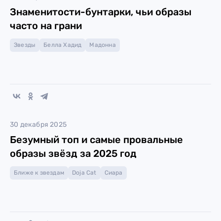
Знаменитости-бунтарки, чьи образы
часто на грани
Звезды
Белла Хадид
Мадонна
30 декабря 2025
Безумный топ и самые провальные
образы звёзд за 2025 год
Ближе к звездам
Doja Cat
Сиара