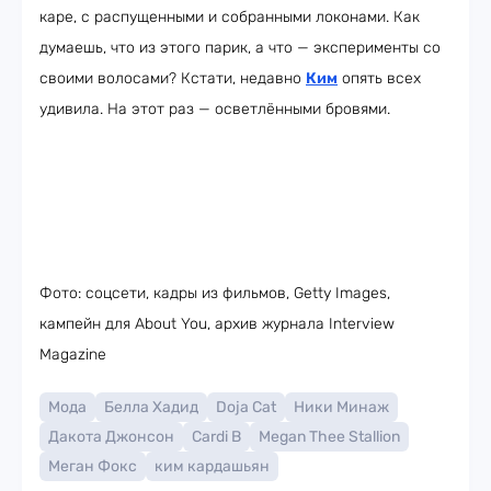
каре, с распущенными и собранными локонами. Как
думаешь, что из этого парик, а что — эксперименты со
своими волосами? Кстати, недавно
Ким
опять всех
удивила. На этот раз — осветлёнными бровями.
Фото: соцсети, кадры из фильмов, Getty Images,
кампейн для About You, архив журнала Interview
Magazine
Мода
Белла Хадид
Doja Cat
Ники Минаж
Дакота Джонсон
Cardi B
Megan Thee Stallion
Меган Фокс
ким кардашьян