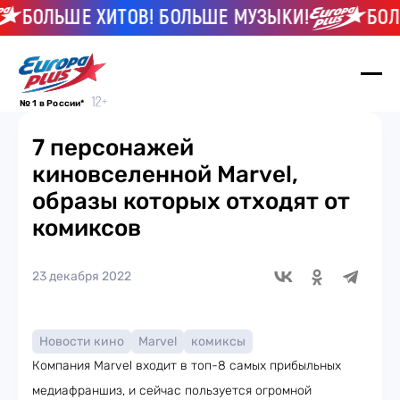
БОЛЬШЕ ХИТОВ! БОЛЬШЕ МУЗЫКИ!
БОЛЬШЕ
№ 1 в России*
7 персонажей
киновселенной Marvel,
образы которых отходят от
комиксов
23 декабря 2022
Новости кино
Marvel
комиксы
Компания Marvel входит в топ-8 самых прибыльных
медиафраншиз, и сейчас пользуется огромной