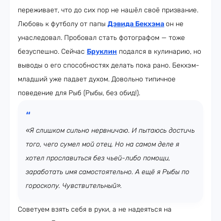
переживает, что до сих пор не нашёл своё призвание.
Любовь к футболу от папы
Дэвида Бекхэма
он не
унаследовал. Пробовал стать фотографом — тоже
безуспешно. Сейчас
Бруклин
подался в кулинарию, но
выводы о его способностях делать пока рано. Бекхэм-
младший уже падает духом. Довольно типичное
поведение для Рыб (Рыбы, без обид!).
«Я слишком сильно нервничаю. И пытаюсь достичь
того, чего сумел мой отец. Но на самом деле я
хотел прославиться без чьей-либо помощи,
заработать имя самостоятельно. А ещё я Рыбы по
гороскопу. Чувствительный».
Советуем взять себя в руки, а не надеяться на