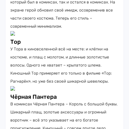
который был в комиксах, так и остался в комиксах. На
экране герой обновил своё имидж, осовременив все
части своего костюма. Теперь его стиль –
современный минимализм.
Тор
У Тора в киновселенной всё на месте: и клёпки на
костюме, и плащ с молотом, и длинные золотистые
волосы. Одного не хватает – крылатого шлема.
Киношный Тор примеряет его только в фильме «Тор:
Рагнарёк», но уже без своей шикарной шевелюры.
Чёрная Пантера
В комиксах Чёрная Пантера – Король с большой буквы.
Шикарный плащ, золотые аксессуары и огромный
воротник – всё это указывает на его богатое
происхождение. Киношный – совсем другое дело.