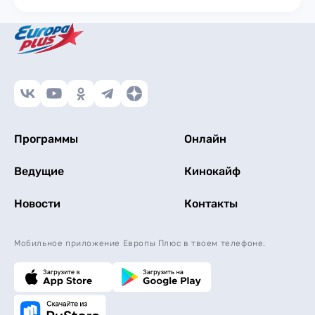
Программы
Онлайн
Ведущие
Кинокайф
Новости
Контакты
Мобильное приложение Европы Плюс в твоем телефоне.