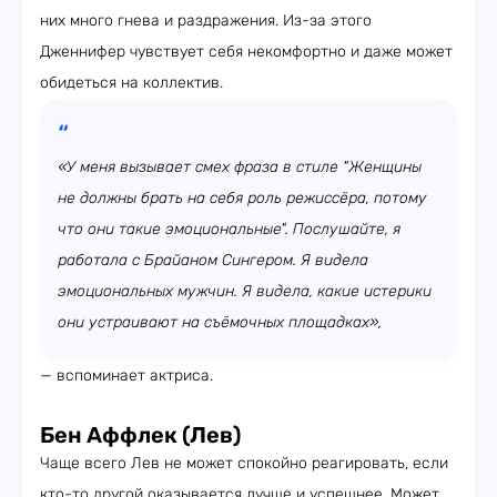
них много гнева и раздражения. Из-за этого
Дженнифер чувствует себя некомфортно и даже может
обидеться на коллектив.
«У меня вызывает смех фраза в стиле "Женщины
не должны брать на себя роль режиссёра, потому
что они такие эмоциональные". Послушайте, я
работала с Брайаном Сингером. Я видела
эмоциональных мужчин. Я видела, какие истерики
они устраивают на съёмочных площадках»,
— вспоминает актриса.
Бен Аффлек (Лев)
Чаще всего Лев не может спокойно реагировать, если
кто-то другой оказывается лучше и успешнее. Может,