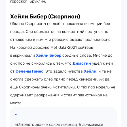
гороскоп, Бруклин.
Хейли Бибер (Скорпион)
Обычно Скорпионы не любят показывать эмоции без
повода. Они обижаются на конкретный поступок по
отношению к ним — и реакцию выдают молниеносно.
На красной дорожке Met Gala-2021 хейтеры
выкрикивали
Хейли Бибер
обидные слова. Многие до
сих пор не смирились с тем, что
Джастин
ушёл к ней
от
Селены Гомес
. Это задело чувства
Хейли
, и та не
смогла сдержать слёз прямо перед камерами. Ах да,
ещё Скорпионы очень мстительны. С тех пор модель не
сдерживает раздражения и ставит завистников на
место.
«Оставьте меня в покое наконец. Я занимаюсь