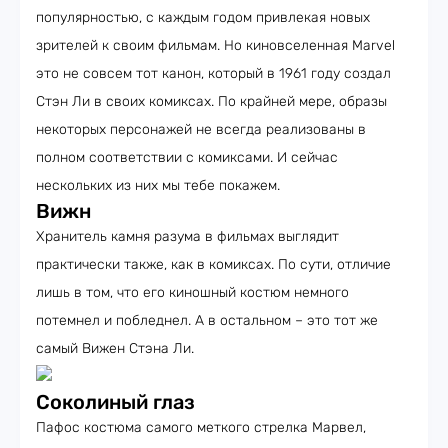
популярностью, с каждым годом привлекая новых
зрителей к своим фильмам. Но киновселенная Marvel
это не совсем тот канон, который в 1961 году создал
Стэн Ли в своих комиксах. По крайней мере, образы
некоторых персонажей не всегда реализованы в
полном соответствии с комиксами. И сейчас
нескольких из них мы тебе покажем.
Вижн
Хранитель камня разума в фильмах выглядит
практически также, как в комиксах. По сути, отличие
лишь в том, что его киношный костюм немного
потемнел и побледнел. А в остальном – это тот же
самый Вижен Стэна Ли.
Соколиный глаз
Пафос костюма самого меткого стрелка Марвел,