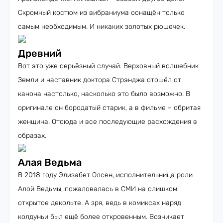
Скромный костюм из вибраниума оснащён только
самым необходимым. И никаких золотых рюшечек.
Древний
Вот это уже серьёзный случай. Верховный волшебник
Земли и наставник доктора Стрэнджа отошёл от
канона настолько, насколько это было возможно. В
оригинале он бородатый старик, а в фильме – обритая
женщина. Отсюда и все последующие расхождения в
образах.
Алая Ведьма
В 2018 году Элизабет Олсен, исполнительница роли
Алой Ведьмы, пожаловалась в СМИ на слишком
открытое декольте. А зря, ведь в комиксах наряд
колдуньи был ещё более откровенным. Возникает