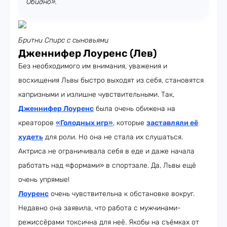
Обидно».
Бритни Спирс с сыновьями
Дженнифер Лоуренс (Лев)
Без необходимого им внимания, уважения и
восхищения Львы быстро выходят из себя, становятся
капризными и излишне чувствительными. Так,
Дженнифер Лоуренс
была очень обижена на
креаторов
«Голодных игр»
, которые
заставляли её
худеть
для роли. Но она не стала их слушаться.
Актриса не ограничивала себя в еде и даже начала
работать над «формами» в спортзале. Да, Львы ещё
очень упрямые!
Лоуренс
очень чувствительна к обстановке вокруг.
Недавно она заявила, что работа с мужчинами-
режиссёрами токсична для неё. Якобы на съёмках от