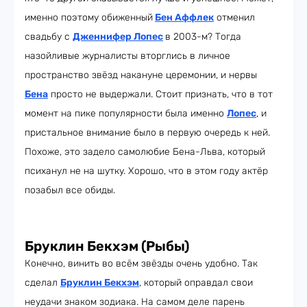
именно поэтому обиженный
Бен Аффлек
отменил
свадьбу с
Дженнифер Лопес
в 2003-м? Тогда
назойливые журналисты вторглись в личное
пространство звёзд накануне церемонии, и нервы
Бена
просто не выдержали. Стоит признать, что в тот
момент на пике популярности была именно
Лопес
, и
пристальное внимание было в первую очередь к ней.
Похоже, это задело самолюбие Бена-Льва, который
психанул не на шутку. Хорошо, что в этом году актёр
позабыл все обиды.
Бруклин Бекхэм (Рыбы)
Конечно, винить во всём звёзды очень удобно. Так
сделал
Бруклин Бекхэм
, который оправдал свои
неудачи знаком зодиака. На самом деле парень