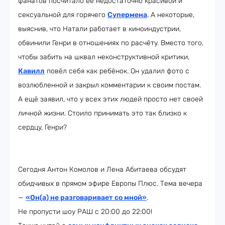
фанатов посчитало её недостаточно красивой и
сексуальной для горячего
Супермена
. А некоторые,
выяснив, что Натали работает в киноиндустрии,
обвинили Генри в отношениях по расчёту. Вместо того,
чтобы забить на шквал неконструктивной критики,
Кавилл
повёл себя как ребёнок. Он удалил фото с
возлюбленной и закрыл комментарии к своим постам.
А ещё заявил, что у всех этих людей просто нет своей
личной жизни. Стоило принимать это так близко к
сердцу, Генри?
Сегодня Антон Комолов и Лена Абитаева обсудят
обидчивых в прямом эфире Европы Плюс. Тема вечера
—
«Он(а) не разговаривает со мной»
.
Не пропусти шоу РАШ с 20:00 до 22:00!