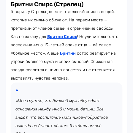
Бритни Спирс (Стрелец)
Говорят, у Стрельцов есть отдельный список вещей,
которые их сильно обижают. На первом месте —
претензии от членов семьи и ограничение свободы.
Как по заказу для
Бритни Спирс
! Неудивительно, что
воспоминания о 13-летней опеке отца — её самое
«больное место». А ещё
Бритни
остро реагирует на
упрёки бывшего мужа и своих сыновей. Обиженная
звезда ссорится с ними в соцсетях и не стесняется
выставлять чувства напоказ.
«Мне грустно, что бывший муж обсуждает
отношения между мной и моими детьми. Все
знают, что воспитание мальчиков-подростков
никогда не бывает лёгким. Я отдала им всё.