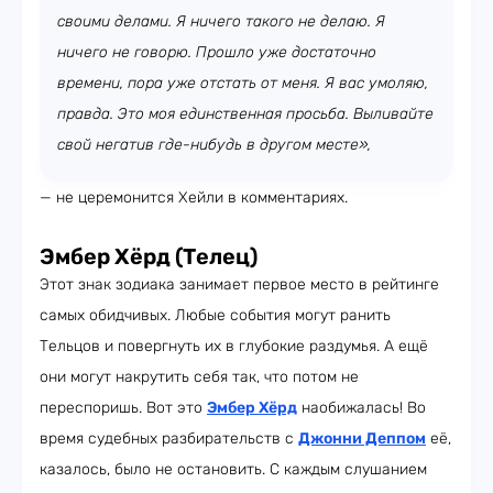
своими делами. Я ничего такого не делаю. Я
ничего не говорю. Прошло уже достаточно
времени, пора уже отстать от меня. Я вас умоляю,
правда. Это моя единственная просьба. Выливайте
свой негатив где-нибудь в другом месте»,
— не церемонится Хейли в комментариях.
Эмбер Хёрд (Телец)
Этот знак зодиака занимает первое место в рейтинге
самых обидчивых. Любые события могут ранить
Тельцов и повергнуть их в глубокие раздумья. А ещё
они могут накрутить себя так, что потом не
переспоришь. Вот это
Эмбер Хёрд
наобижалась! Во
время судебных разбирательств с
Джонни Деппом
её,
казалось, было не остановить. С каждым слушанием