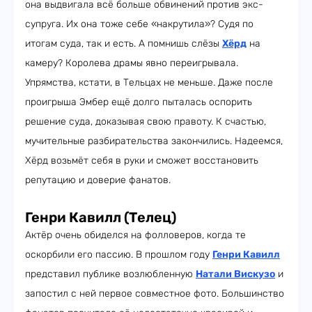
она выдвигала всё больше обвинений против экс-
супруга. Их она тоже себе «накрутила»? Судя по
итогам суда, так и есть. А помнишь слёзы
Хёрд
на
камеру? Королева драмы явно переигрывала.
Упрямства, кстати, в Тельцах не меньше. Даже после
проигрыша Эмбер ещё долго пыталась оспорить
решение суда, доказывая свою правоту. К счастью,
мучительные разбирательства закончились. Надеемся,
Хёрд возьмёт себя в руки и сможет восстановить
репутацию и доверие фанатов.
Генри Кавилл (Телец)
Актёр очень обиделся на фолловеров, когда те
оскорбили его пассию. В прошлом году
Генри Кавилл
представил публике возлюбленную
Натали Вискузо
и
запостил с ней первое совместное фото. Большинство