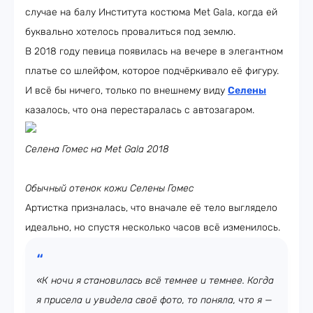
случае на балу Института костюма Met Gala, когда ей
буквально хотелось провалиться под землю.
В 2018 году певица появилась на вечере в элегантном
платье со шлейфом, которое подчёркивало её фигуру.
И всё бы ничего, только по внешнему виду
Селены
казалось, что она перестаралась с автозагаром.
Селена Гомес на Met Gala 2018
Обычный отенок кожи Селены Гомес
Артистка призналась, что вначале её тело выглядело
идеально, но спустя несколько часов всё изменилось.
«К ночи я становилась всё темнее и темнее. Когда
я присела и увидела своё фото, то поняла, что я —