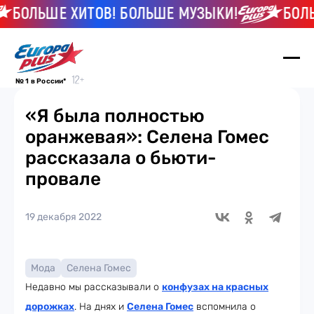
БОЛЬШЕ ХИТОВ! БОЛЬШЕ МУЗЫКИ!
БОЛЬШ
№ 1 в России*
«Я была полностью
оранжевая»: Селена Гомес
рассказала о бьюти-
провале
19 декабря 2022
Мода
Селена Гомес
Недавно мы рассказывали о
конфузах на красных
дорожках
. На днях и
Селена Гомес
вспомнила о