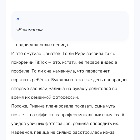
«Взломано!»
— подписала ролик певица.
И это смутило фанатов. То ли Рири заявила так о
покорении TikTok — это, кстати, её первое видео в
профиле. То ли она намекнула, что перестанет
скрывать ребёнка. Буквально в тот же день папарацци
впервые засняли малыша на руках у родителей во
время их семейной фотосессии.
Похоже, Рианна планировала показать сына чуть
позже — на эффектных профессиональных снимках. А
увидев уличных фотографов, решила опередить их.
Надеемся, певица не сильно расстроилась из-за