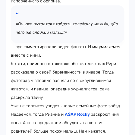
испорченного сюрприза.
«Он уже пытается отобрать телефон у мамы!», «До
чего же сладкий малыш!»
— прокомментировали видео фанаты. И мы умиляемся
вместе с ними.
Кстати, примерно в таких же обстоятельствах Рири
рассказала о своей беременности в январе. Тогда
фотографы впервые засняли её с округлившимся
животом, и певица, опередив журналистов, сама
раскрыла тайну.
Уже не терпится увидеть новые семейные фото звёзд.
Надеемся, тогда Рианна и
A$AP Rocky
раскроют имя
сына. А пока предлагаем обсудить, на кого из
родителей больше похож малыш. Нам кажется,