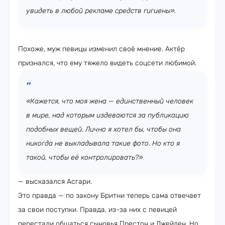
увидеть в любой рекламе средств гигиены».
Похоже, муж певицы изменил своё мнение. Актёр
признался, что ему тяжело видеть соцсети любимой.
«Кажется, что моя жена — единственный человек
в мире, над которым издеваются за публикацию
подобных вещей. Лично я хотел бы, чтобы она
никогда не выкладывала такие фото. Но кто я
такой, чтобы её контролировать?»
— высказался Асгари.
Это правда — по закону Бритни теперь сама отвечает
за свои поступки. Правда, из-за них с певицей
перестали общаться сыновья Престон и Джейден. Но