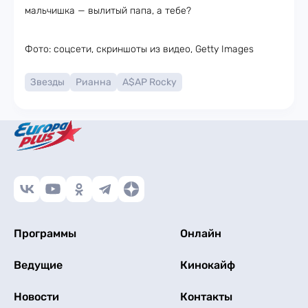
мальчишка — вылитый папа, а тебе?
Фото: соцсети, скриншоты из видео, Getty Images
Звезды
Рианна
A$AP Rocky
Программы
Онлайн
Ведущие
Кинокайф
Новости
Контакты