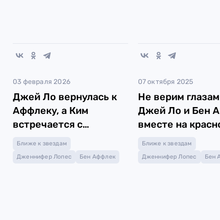
03 февраля 2026
07 октября 2025
Джей Ло вернулась к
Не верим глазам
Аффлеку, а Ким
Джей Ло и Бен 
встречается с
вместе на красн
гонщиком
дорожке
Ближе к звездам
Ближе к звездам
«Формулы-1»?
Дженнифер Лопес
Бен Аффлек
Дженнифер Лопес
Бен 