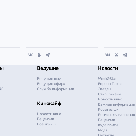
мы
Ведущие
Новости
Ведущие шоу
Week&Star
Ведущие эфира
Европа Плюс
40
Служба информации
Звезды
Стиль жизни
Новости кино
Кинокайф
Важная информация
Розыгрыши
Новости кино
Региональные новос
Рецензии
Рецензии
Розыгрыши
Куда пойти
Мода
Гаджеты