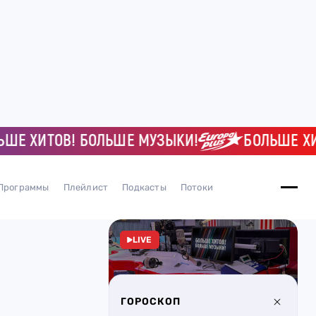
 ХИТОВ! БОЛЬШЕ МУЗЫКИ!
БОЛЬШЕ ХИТО
Программы
Плейлист
Подкасты
Потоки
LIVE
ГОРОСКОП