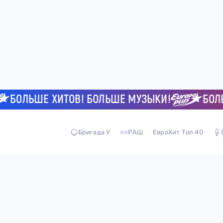
БОЛЬШЕ ХИТОВ! БОЛЬШЕ МУЗЫКИ!
БОЛЬШЕ
Бригада У
РАШ
ЕвроХит Топ 40