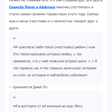
Можно не сомневаться, что они созданы друг для друга.
Свадьба Лопес и Аффлека
наконец состоялась и
стала самым громким торжеством этого года. Сейчас
муж и жена счастливы и с нежностью говорят друг о
друге.
«Я чувствую себя такой счастливой рядом с ним.
Это такая красивая история любви, и так
прекрасно, что у неё появился второй шанс. <…> Я
так горжусь им, я так горжусь мужчиной, которым
он стал, за которым я наблюдала издалека»,
— признаётся Джей Ло.
«Я в восторге от её влияния на мир. Могу