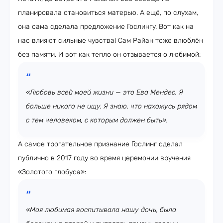
планировала становиться матерью. А ещё, по слухам,
она сама сделала предложение Гослингу. Вот как на
нас влияют сильные чувства! Сам Райан тоже влюблён
без памяти. И вот как тепло он отзывается о любимой:
«Любовь всей моей жизни — это Ева Мендес. Я
больше никого не ищу. Я знаю, что нахожусь рядом
с тем человеком, с которым должен быть».
А самое трогательное признание Гослинг сделал
публично в 2017 году во время церемонии вручения
«Золотого глобуса»:
«Моя любимая воспитывала нашу дочь, была