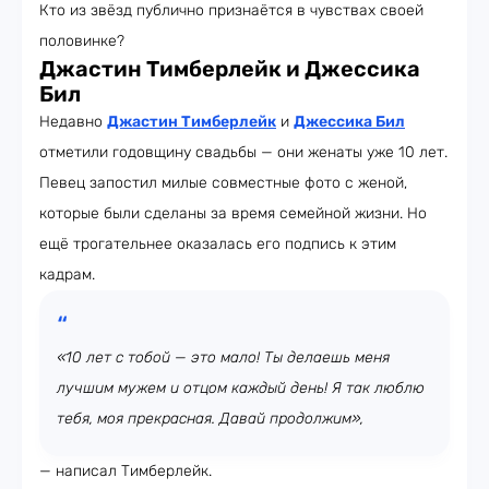
Кто из звёзд публично признаётся в чувствах своей
половинке?
Джастин Тимберлейк и Джессика
Бил
Недавно
Джастин Тимберлейк
и
Джессика Бил
отметили годовщину свадьбы — они женаты уже 10 лет.
Певец запостил милые совместные фото с женой,
которые были сделаны за время семейной жизни. Но
ещё трогательнее оказалась его подпись к этим
кадрам.
«10 лет с тобой — это мало! Ты делаешь меня
лучшим мужем и отцом каждый день! Я так люблю
тебя, моя прекрасная. Давай продолжим»,
— написал Тимберлейк.