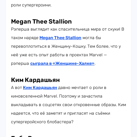
роли супергероини.
Megan Thee Stallion
Рэперша выглядит как спасительница мира от скуки! В
таком наряде
Megan Thee Stallion
могла бы
перевоплотиться в Женщину-Кошку. Тем более, что у
неё уже есть опыт работы в проектах Marvel —
рэперша
сыграла в «Женщине-Халке»
.
Ким Кардашьян
А вот
Ким Кардашьян
давно мечтает о роли в
киновселенной Marvel. Поэтому и зачастила
выкладывать в соцсетях свои откровенные образы. Ким
надеется, что её заметят и пригласят на съёмки
супергеройского блобастера?