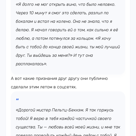
«Я долго не мог открыть вино, что было неловко.
Через 10 минут я смог это сделать, разлил по
бокалам и встал на колено. Она не знала, что я
делаю. Я начал говорить ей о том, как сильно я её
люблю, а потом потянулся за кольцом. «Я хочу
быть с тобой до конца своей жизни, ты мой лучший
друг. Ты выйдешь за меня?» И тут она
расплакалась».
А вот какие признания друг другу они публично
сделали этим летом в соцсетях.
«Дорогой мистер Пельтц-Бекхэм. Я так горжусь
тобой! Я верю в тебя каждой частичкой своего
существа. Ты — любовь всей моей жизни, и мне так
повезло проводить каждый день рядом с тобой. Я