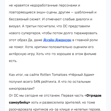
не нравятся недоработанные персонажи и
повторяющиеся экшн-сцены, другим — шаблонный и
бессвязный сюжет. И отмечают слабые диалоги и
визуал. А третьи посчитали, что DC представили
нового супергероя, чтобы потом долго тиражировать
этот образ Да, даже
Дуэйн Джонсон
в главной роли
не помог. Хотя, критики положительно оценили его
актёрскую игру. Хоть что-то хорошее в этом фильме
есть.
Как итог, на сайте Rotten Tomatoes «Чёрный Адам»
получил всего 54% рейтинга. А что по остальным
кинопровалам?
От DC мы сегодня не отстанем. Первая часть «
Отрядов
самоубийц»
хоть и развеселила зрителей, но тоже
разочаровала критиков из-за клише и нелепых героев.