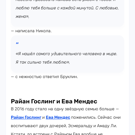
люблю тебя больше с каждой минутой. С любовью,
жена»,
— написала Никола.
«Я нашёл самого удивительного человека в мире.
Я так сильно тебя люблю»,
— с нежностью ответил Бруклин.
Райан Гослинг и Ева Мендес
В 2016 году стало на одну звёздную семью больше —
Райан Гослинг
и
Ева Мендес
поженились. Сейчас они
воспитывают двух дочерей, Эсмеральду и Амаду Ли.
Кстати, до встречи с Райаном Ева вообще не