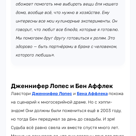
обожает помогать мне выбирать вещи для нашего
дома, вообще всё, что нужно в хозяйстве. Ему
интересны все мои кулинарные эксперименты. Он
говорит, что любит все блюда, которые я готовлю.
Мы помогаем друг другу готовиться к ролям. Это
здорово — быть партнёрами в браке с человеком,
которого любишь».
Дженнифер Лопес и Бен Аффлек
Лавстори
Дженнифер Лопес
и
Бена Аффлека
похожа
на сценарий к многосерийной драме. Но с хэппи-
эндом! Они должны были пожениться ещё в 2003 году,
но тогда Бен передумал за день до свадьбы. И зря!
Судьба всё равно свела их вместе спустя много лет.