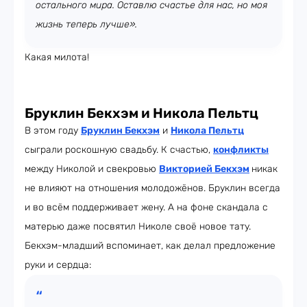
остального мира. Оставлю счастье для нас, но моя
жизнь теперь лучше».
Какая милота!
Бруклин Бекхэм и Никола Пельтц
В этом году
Бруклин Бекхэм
и
Никола Пельтц
сыграли роскошную свадьбу. К счастью,
конфликты
между Николой и свекровью
Викторией Бекхэм
никак
не влияют на отношения молодожёнов. Бруклин всегда
и во всём поддерживает жену. А на фоне скандала с
матерью даже посвятил Николе своё новое тату.
Бекхэм-младший вспоминает, как делал предложение
руки и сердца: