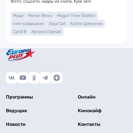
Фото: соцсети, кадры из клипа, Kylie Skin
Мода
Меган Фокс
Megan Thee Stallion
ким кардашьян
Doja Cat
Кайли Дженнер
Cardi B
Ариана Гранде
Программы
Онлайн
Ведущие
Кинокайф
Новости
Контакты