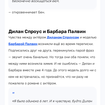
бесконечно восхищаться ею»,
— откровенничает Бен.
Дилан Спроус и Барбара Палвин
Чувства между актёром
Диланом Спроусом
и моделью
Барбарой Палвин
возникли ещё во время переписки.
Подписались друг на друга, перекинулись парой фраз
— звучит очень банально. Но тогда они оба поняли, что
между ними возникла химия. И не ошиблись — Дилан и
Барбара вместе уже 4 года. До этого модель долго ни с
кем не встречалась, но признаётся, что ни разу не
пожалела о романе с актёром.
«Я была одинока 6 лет. И я чувствую, будто Дилан