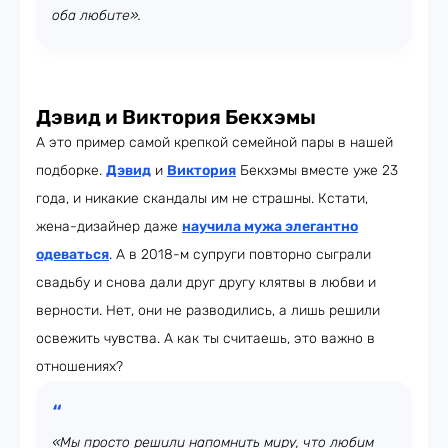
оба любите».
Дэвид и Виктория Бекхэмы
А это пример самой крепкой семейной пары в нашей
подборке.
Дэвид
и
Виктория
Бекхэмы вместе уже 23
года, и никакие скандалы им не страшны. Кстати,
жена-дизайнер даже
научила мужа элегантно
одеваться
. А в 2018-м супруги повторно сыграли
свадьбу и снова дали друг другу клятвы в любви и
верности. Нет, они не разводились, а лишь решили
освежить чувства. А как ты считаешь, это важно в
отношениях?
«Мы просто решили напомнить миру, что любим