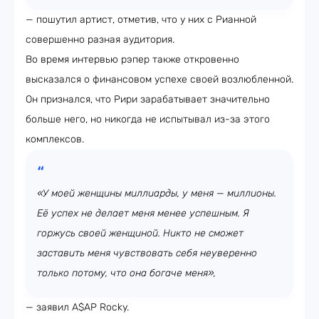
— пошутил артист, отметив, что у них с Рианной
совершенно разная аудитория.
Во время интервью рэпер также откровенно
высказался о финансовом успехе своей возлюбленной.
Он признался, что Рири зарабатывает значительно
больше него, но никогда не испытывал из-за этого
комплексов.
«У моей женщины миллиарды, у меня — миллионы.
Её успех не делает меня менее успешным. Я
горжусь своей женщиной. Никто не сможет
заставить меня чувствовать себя неуверенно
только потому, что она богаче меня»,
— заявил A$AP Rocky.