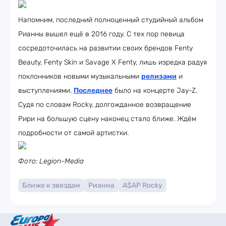
Напомним, последний полноценный студийный альбом
Рианны вышел ещё в 2016 году. С тех пор певица
сосредоточилась на развитии своих брендов Fenty
Beauty, Fenty Skin и Savage X Fenty, лишь изредка радуя
поклонников новыми музыкальными
релизами
и
выступлениями.
Последнее
было на концерте Jay-Z.
Судя по словам Rocky, долгожданное возвращение
Рири на большую сцену наконец стало ближе. Ждём
подробности от самой артистки.
Фото: Legion-Media
Ближе к звездам
Рианна
A$AP Rocky