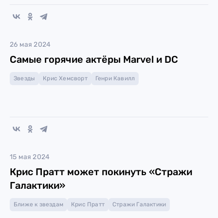
26 мая 2024
Самые горячие актёры Marvel и DC
Звезды
Крис Хемсворт
Генри Кавилл
15 мая 2024
Крис Пратт может покинуть «Стражи
Галактики»
Ближе к звездам
Крис Пратт
Стражи Галактики