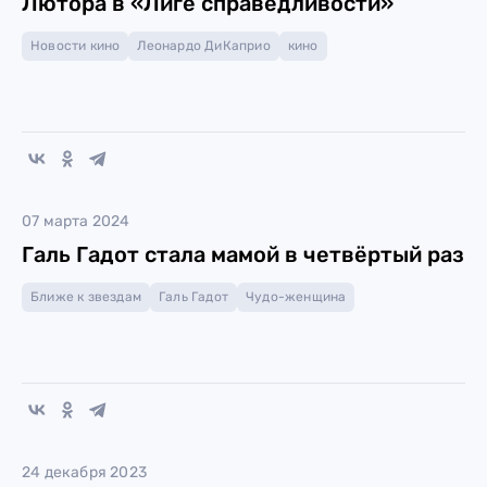
Лютора в «Лиге справедливости»
Новости кино
Леонардо ДиКаприо
кино
07 марта 2024
Галь Гадот стала мамой в четвёртый раз
Ближе к звездам
Галь Гадот
Чудо-женщина
24 декабря 2023