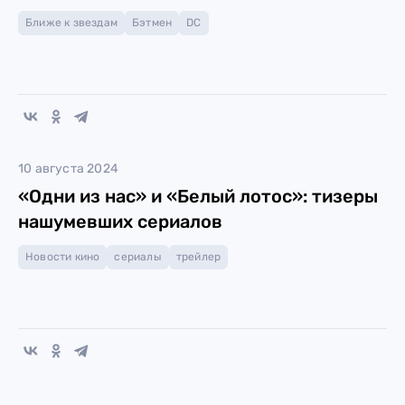
Ближе к звездам
Бэтмен
DC
10 августа 2024
«Одни из нас» и «Белый лотос»: тизеры
нашумевших сериалов
Новости кино
сериалы
трейлер