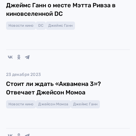
Джеймс Ганн о месте Мэтта Ривза в
киновселенной DC
Новости кино
DC
Джеймс Ганн
23 декабря 2023
Стоит ли ждать «Аквамена 3»?
Отвечает Джейсон Момоа
Новости кино
Джейсон Момоа
Джеймс Ганн