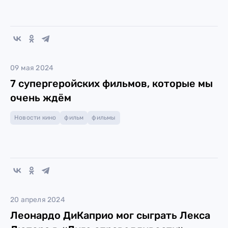
09 мая 2024
7 супергеройских фильмов, которые мы
очень ждём
Новости кино
фильм
фильмы
20 апреля 2024
Леонардо ДиКаприо мог сыграть Лекса