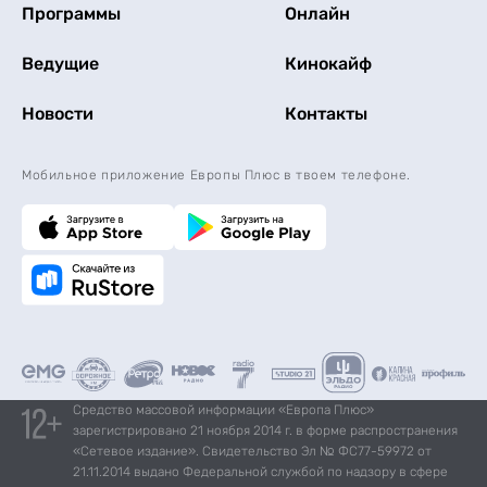
Программы
Онлайн
Ведущие
Кинокайф
Новости
Контакты
Мобильное приложение Европы Плюс в твоем телефоне.
Средство массовой информации «Европа Плюс»
зарегистрировано 21 ноября 2014 г. в форме распространения
«Сетевое издание». Свидетельство Эл № ФС77-59972 от
21.11.2014 выдано Федеральной службой по надзору в сфере