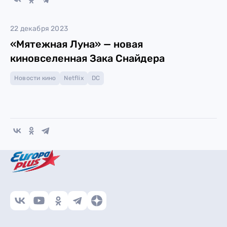
22 декабря 2023
«Мятежная Луна» — новая
киновселенная Зака Снайдера
Новости кино
Netflix
DC