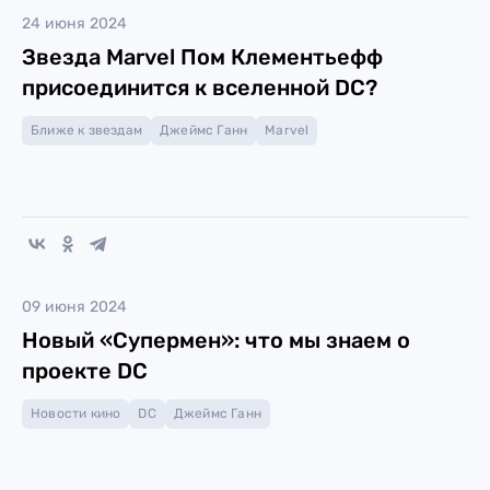
24 июня 2024
Звезда Marvel Пом Клементьефф
присоединится к вселенной DC?
Ближе к звездам
Джеймс Ганн
Marvel
09 июня 2024
Новый «Супермен»: что мы знаем о
проекте DC
Новости кино
DC
Джеймс Ганн