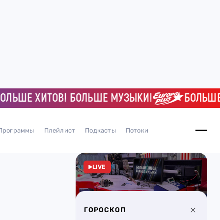
ШЕ ХИТОВ! БОЛЬШЕ МУЗЫКИ!
БОЛЬШЕ ХИТ
Программы
Плейлист
Подкасты
Потоки
LIVE
ГОРОСКОП