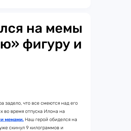
лся на мемы
ю» фигуру и
 задело, что все смеются над его
х во время отпуска Илона на
ли мемами.
Наш герой обиделся на
 уже скинул 9 килограммов и