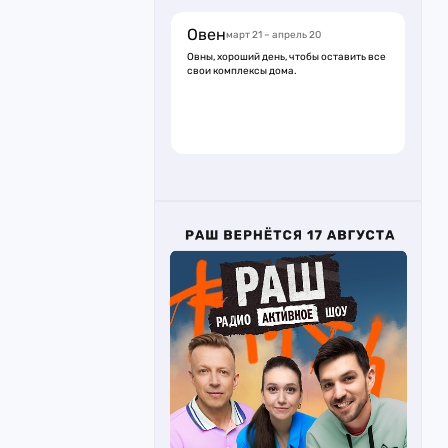
Овен
март 21 – апрель 20
Овны, хороший день, чтобы оставить все
свои комплексы дома.