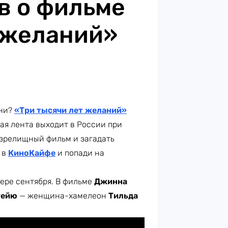
в о фильме
 желаний»
ени?
«Три тысячи лет желаний»
кая лента выходит в России при
 зрелищный фильм и загадать
 в
КиноКайфе
и попади на
ере сентября. В фильме
Джинна
тейю
— женщина-хамелеон
Тильда