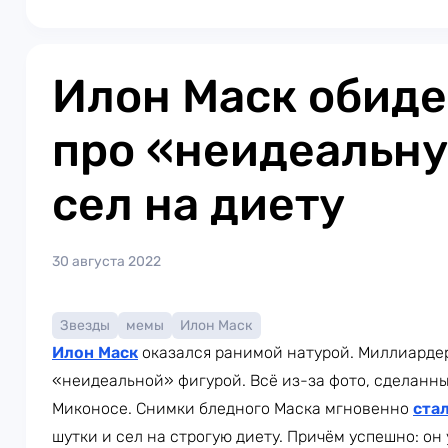
Илон Маск обиде
про «неидеальну
сел на диету
30 августа 2022
Звезды
мемы
Илон Маск
Илон Маск
оказался ранимой натурой. Миллиардера
«неидеальной» фигурой. Всё из-за фото, сделанны
Миконосе. Снимки бледного Маска мгновенно
ста
шутки и сел на строгую диету. Причём успешно: он