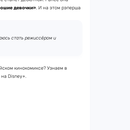
ошие девочки»
. И на этом рэперша
раюсь стать режиссёром и
ойском кинокомиксе? Узнаем в
 на Disney+.