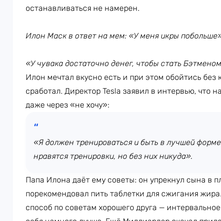
останавливаться не намерен.
Илон Маск в ответ на мем: «У меня икры побольше
«У чувака достаточно денег, чтобы стать Бэтмено
Илон мечтал вкусно есть и при этом обойтись без 
сработал. Директор Tesla заявил в интервью, что н
даже через «не хочу»:
«Я должен тренироваться и быть в лучшей форме
нравятся тренировки, но без них никуда».
Папа Илона даёт ему советы: он упрекнул сына в 
порекомендовал пить таблетки для сжигания жира.
способ по советам хорошего друга — интервальное