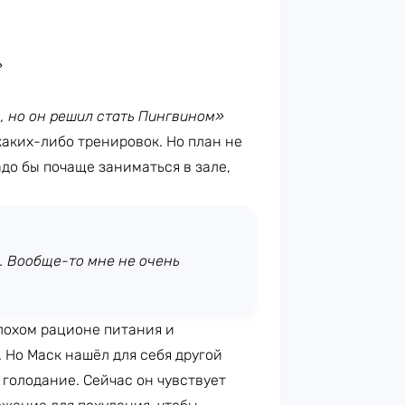
»
м, но он решил стать Пингвином»
каких-либо тренировок. Но план не
адо бы почаще заниматься в зале,
. Вообще-то мне не очень
плохом рационе питания и
 Но Маск нашёл для себя другой
 голодание. Сейчас он чувствует