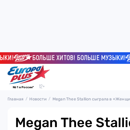
!
БОЛЬШЕ ХИТОВ! БОЛЬШЕ МУЗЫКИ!
№ 1 в России*
Главная
Новости
Megan Thee Stallion сыграла в «Жен
Megan Thee Stall