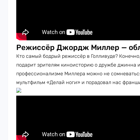
Режиссёр Джордж Миллер — об
Кто самый бодрый режиссёр в Голливуде? Конечно
подарит зрителям киноисторию о дружбе джинна и
профессионализме Миллера можно не сомневаться
мультфильм «Делай ноги» и порадовал нас франш