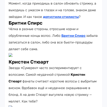
Момент, когда приходишь в салон обновить стрижку, а
выходишь с ужасом в глазах и на голове, знаком даже
звёздам. И как такое
допустили стилисты
?
Бритни Спирс
Чёлка в разные стороны, отросшие корни и
обрубленные концы волос. Либо
Бритни Спирс
забыла
записаться в салон, либо она все бьюти-процедуры
делает себе сама.
Кристен Стюарт
Звезда «Сумерек» часто экспериментирует с
волосами. Самой неудачной стрижкой
Кристен
Стюарт
фанаты считают короткие волосы с выбритым
виском. Вдобавок ещё и неудачное окрашивание в
блонд. А на днях Стюарт выгуляла новую стрижку —
маллет. Как тебе?