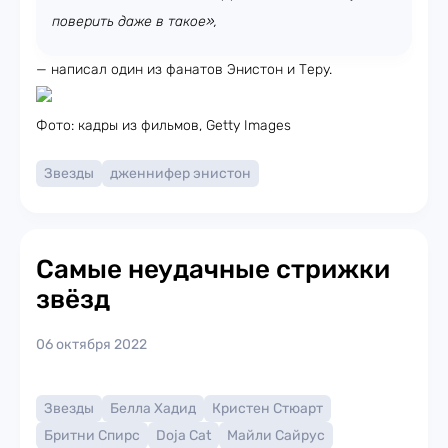
поверить даже в такое»,
— написал один из фанатов Энистон и Теру.
Фото: кадры из фильмов, Getty Images
Звезды
дженнифер энистон
Самые неудачные стрижки
звёзд
06 октября 2022
Звезды
Белла Хадид
Кристен Стюарт
Бритни Спирс
Doja Cat
Майли Сайрус