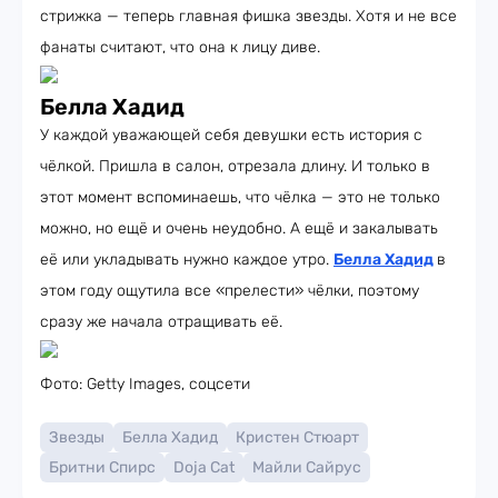
стрижка — теперь главная фишка звезды. Хотя и не все
фанаты считают, что она к лицу диве.
Белла Хадид
У каждой уважающей себя девушки есть история с
чёлкой. Пришла в салон, отрезала длину. И только в
этот момент вспоминаешь, что чёлка — это не только
можно, но ещё и очень неудобно. А ещё и закалывать
её или укладывать нужно каждое утро.
Белла Хадид
в
этом году ощутила все «прелести» чёлки, поэтому
сразу же начала отращивать её.
Фото: Getty Images, соцсети
Звезды
Белла Хадид
Кристен Стюарт
Бритни Спирс
Doja Cat
Майли Сайрус