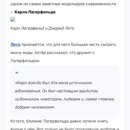
одном из самых заметных модельеров современности
—
Карле Лагерфельде
.
Карл Лагерфельд и Джаред Лето
Лето
признаётся, что для него большая честь сыграть
икону моды. Актёр рассказал, что дружил с
Лагерфельдом:
«Карл всегда был для меня источником
вдохновения. Он был настоящим эрудитом,
художником, новатором, лидером и, самое главное,
добрым человеком».
Кстати, близкие Лагерфельда давно хотели снять
фильм о нём. Вот только не было подходящих актёров и