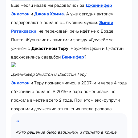
Ещё месяц назад мы радовались за
Дженнифер
Энистон
и
Джона Хэмма
.
А уже сегодня актрису
подозревают в романе с... бывшим мужем.
Эмили
Ратаковски
, не переживай, речь идёт не о Брэде
Питте. Журналисты заметили звезду «Друзей» за
ужином с
Джастином Теру
. Неужели Джен и Джастин
вдохновились свадьбой
Беннифер
?
Дженнифер Энистон и Джастин Теру
Энистон
и Теру познакомились в 2007-м и через 4 года
объявили о романе. В 2015-м пара поженилась, но
прожила вместе всего 2 года. При этом экс-супруги
сохранили дружеские отношения после развода.
«Это решение было взаимным и принято в конце