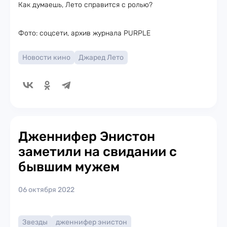
Как думаешь, Лето справится с ролью?
Фото: соцсети, архив журнала PURPLE
Новости кино
Джаред Лето
Дженнифер Энистон
заметили на свидании с
бывшим мужем
06 октября 2022
Звезды
дженнифер энистон