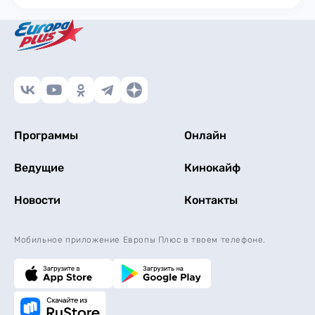
Программы
Онлайн
Ведущие
Кинокайф
Новости
Контакты
Мобильное приложение Европы Плюс в твоем телефоне.