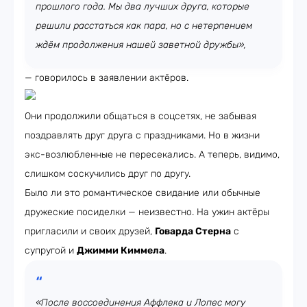
прошлого года. Мы два лучших друга, которые
решили расстаться как пара, но с нетерпением
ждём продолжения нашей заветной дружбы»,
— говорилось в заявлении актёров.
Они продолжили общаться в соцсетях, не забывая
поздравлять друг друга с праздниками. Но в жизни
экс-возлюбленные не пересекались. А теперь, видимо,
слишком соскучились друг по другу.
Было ли это романтическое свидание или обычные
дружеские посиделки — неизвестно. На ужин актёры
пригласили и своих друзей,
Говарда Стерна
с
супругой и
Джимми Киммела
.
«После воссоединения Аффлека и Лопес могу