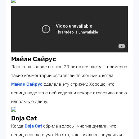
Майли Сайрус
Лапша на голове и плюс 20 лет к возрасту — примерно
такие комментарии оставляли поклонники, когда
Майли Сайрус
сделала эту стрижку. Хорошо, что
певица недолго с ней ходила и вскоре отрастила свою
идеальную длину.
Doja Cat
Когда
Doja Cat
сбрила волосы, многие думали, что
певица сошла с ума. Но эта, как казалось, неудачная