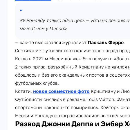
«У Роналду только одна цель — уйти на пенсию с
мячей", чем у Месси»,
— как-то высказался журналист
Паскаль Ферре
.
Состязание футболистов в количестве наград прод
Когда в 2021-м Месси должен был получить «Золот
2 таких приза, разъярённый Криштиану не явился 
обошлось и без его скандальных постов в соцсетя
футбольных клубов.
Кстати,
новое совместное фото
Криштиану и Лио
Футболисты снялись в рекламе Louis Vuitton. Фана
спортсмены наконец-то помирились. Хейтеры скаж
Месси и Роналду фотографировались по отдельнос
Развод Джонни Деппа и Эмбер 