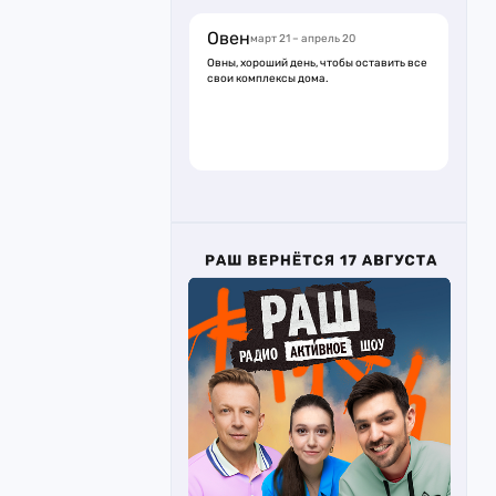
Овен
март 21 – апрель 20
Овны, хороший день, чтобы оставить все
свои комплексы дома.