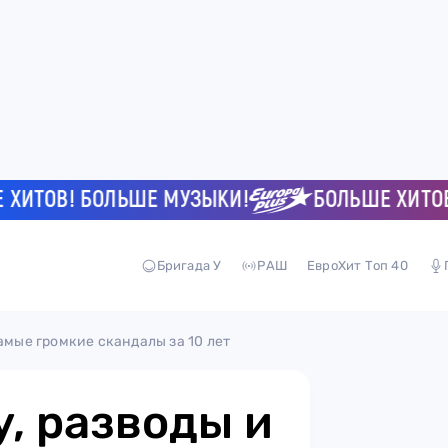
ОВ! БОЛЬШЕ МУЗЫКИ!
БОЛЬШЕ ХИТОВ! Б
Бригада У
РАШ
ЕвроХит Топ 40
самые громкие скандалы за 10 лет
у, разводы и