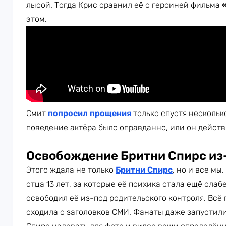
лысой. Тогда Крис сравнил её с героиней фильма
этом.
Смит
попросил прощения
только спустя несколько
поведение актёра было оправданно, или он дейст
Освобождение Бритни Спирс из-
Этого ждала не только
Бритни Спирс
, но и все мы
отца 13 лет, за которые её психика стала ещё слабе
освободил её из-под родительского контроля. Всё
сходила с заголовков СМИ. Фанаты даже запустили