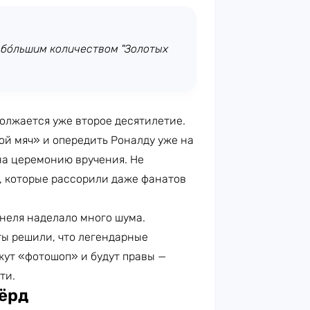
 бо́льшим количеством "Золотых
олжается уже второе десятилетие.
ой мяч» и опередить Роналду уже на
на церемонию вручения. Не
х, которые рассорили даже фанатов
неля наделало много шума.
ты решили, что легендарные
ут «фотошоп» и будут правы —
ти.
Хёрд