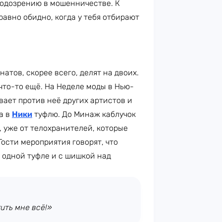
подозрению в мошенничестве. К
равно обидно, когда у тебя отбирают
атов, скорее всего, делят на двоих.
что-то ещё. На Неделе моды в Нью-
вает против неё других артистов и
а в
Ники
туфлю. До Минаж каблучок
а, уже от телохранителей, которые
ости мероприятия говорят, что
в одной туфле и с шишкой над
ить мне всё!»