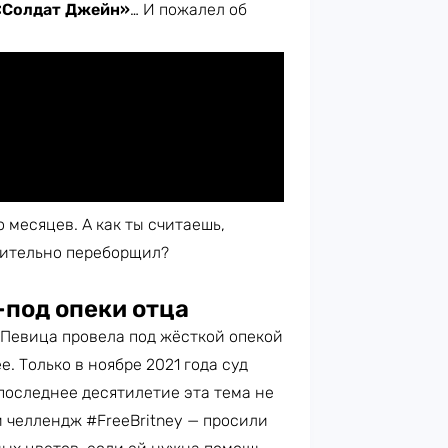
«Солдат Джейн»
… И пожалел об
 месяцев. А как ты считаешь,
вительно переборщил?
под опеки отца
. Певица провела под жёсткой опекой
е. Только в ноябре 2021 года суд
 последнее десятилетие эта тема не
 челлендж #FreeBritney — просили