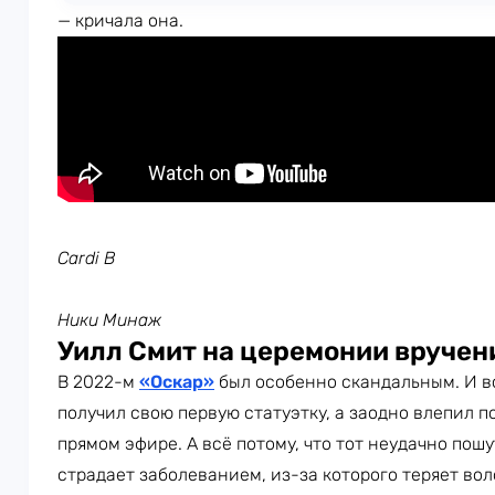
— кричала она.
Cardi B
Ники Минаж
Уилл Смит на церемонии вручен
В 2022-м
«Оскар»
был особенно скандальным. И в
получил свою первую статуэтку, а заодно влепил 
прямом эфире. А всё потому, что тот неудачно пош
страдает заболеванием, из-за которого теряет в