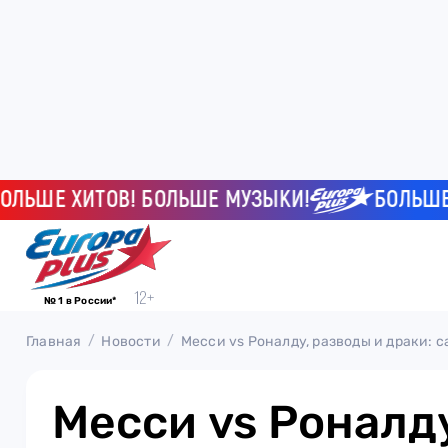
Е ХИТОВ! БОЛЬШЕ МУЗЫКИ!
БОЛЬШЕ ХИТ
№ 1 в России*
Главная
Новости
Месси vs Роналду, разводы и драки: 
Месси vs Роналд