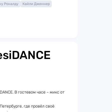
ну Роналду
Кайли Дженнер
ResiDANCE
DANCE. В гостевом часе – микс от
Петербурге, где провёл своё