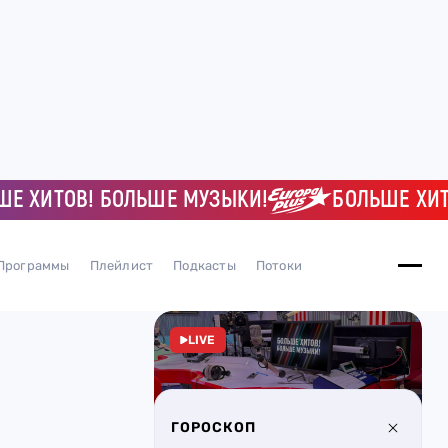
ИТОВ! БОЛЬШЕ МУЗЫКИ!
БОЛЬШЕ ХИТОВ!
Программы
Плейлист
Подкасты
Потоки
LIVE
ГОРОСКОП