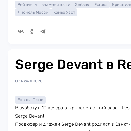
Рейтинги
знаменитости
Звёзды
Forbes
Криштиа
Лионель Месси
Канье Уэст
Serge Devant в 
03 июня 2020
Европа Плюс
В субботу в 10 вечера открываем летний сезон Resi
Serge Devant!
Продюсер и диджей Serge Devant родился в Санкт-