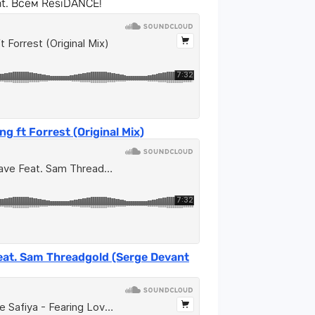
nt. Всем ResiDANCE!
g ft Forrest (Original Mix)
Feat. Sam Threadgold (Serge Devant