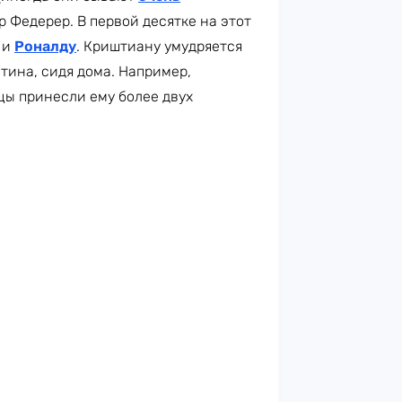
р Федерер. В первой десятке на этот
, и
Роналду
. Криштиану умудряется
тина, сидя дома. Например,
цы принесли ему более двух