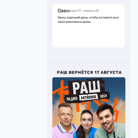
Овен
март 21 – апрель 20
Овны, хороший день, чтобы оставить все
свои комплексы дома.