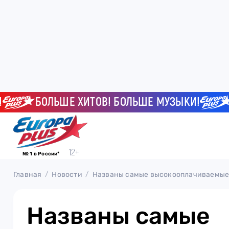
БОЛЬШЕ ХИТОВ! БОЛЬШЕ МУЗЫКИ!
БОЛ
№ 1 в России*
Главная
Новости
Названы самые высокооплачиваемые
Названы самые