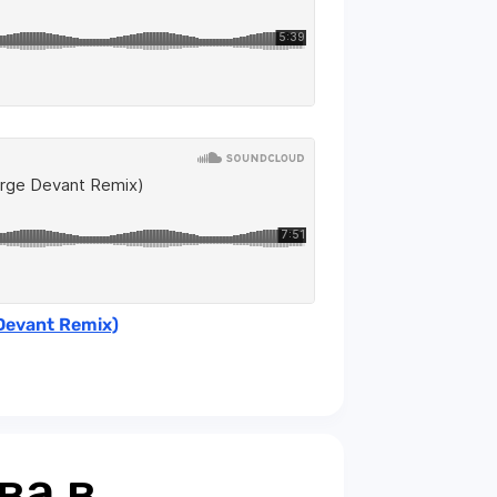
 Devant Remix)
ва в