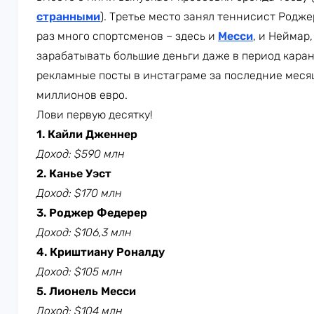
странными
). Третье место занял теннисист Родже
раз много спортсменов – здесь и
Месси
, и Неймар
зарабатывать большие деньги даже в период каран
рекламные посты в инстаграме за последние меся
миллионов евро.
Лови первую десятку!
1. Кайли Дженнер
Доход: $590 млн
2. Канье Уэст
Доход: $170 млн
3. Роджер Федерер
Доход: $106,3 млн
4. Криштиану Роналду
Доход: $105 млн
5. Лионель Месси
Доход: $104 млн