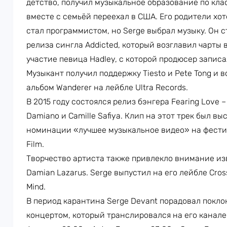
детство, получил музыкальное образование по кла
вместе с семьёй переехал в США. Его родители хот
стал программистом, но Serge выбрал музыку. Он 
релиза сингла Addicted, который возглавил чарты 
участие певица Hadley, с которой продюсер запис
Музыкант получил поддержку Tiesto и Pete Tong и
альбом Wanderer на лейбле Ultra Records.
В 2015 году состоялся релиз бэнгера Fearing Love 
Damiano и Camille Safiya. Клип на этот трек был в
номинации «лучшее музыкальное видео» на фестив
Film.
Творчество артиста также привлекло внимание из
Damian Lazarus. Serge выпустил на его лейбле Cro
Mind.
В период карантина Serge Devant порадовал покл
концертом, который транслировался на его канале 