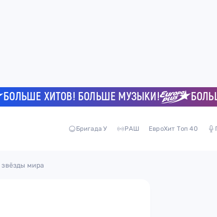
ЬШЕ ХИТОВ! БОЛЬШЕ МУЗЫКИ!
БОЛЬШЕ Х
Бригада У
РАШ
ЕвроХит Топ 40
 звёзды мира