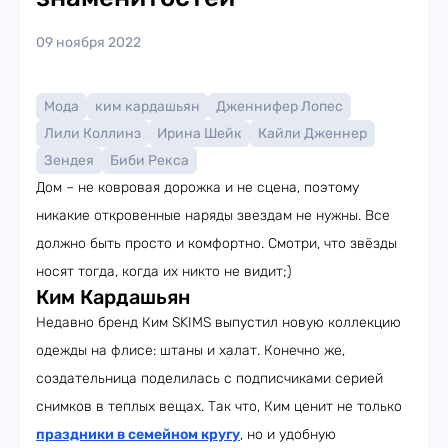
09 ноября 2022
Мода
ким кардашьян
Дженнифер Лопес
Лили Коллинз
Ирина Шейк
Кайли Дженнер
Зендея
Биби Рекса
Дом – не ковровая дорожка и не сцена, поэтому
никакие откровенные наряды звездам не нужны. Все
должно быть просто и комфортно. Смотри, что звёзды
носят тогда, когда их никто не видит;)
Ким Кардашьян
Недавно бренд Ким SKIMS выпустил новую коллекцию
одежды на флисе: штаны и халат. Конечно же,
создательница поделилась с подписчиками серией
снимков в теплых вещах. Так что, Ким ценит не только
праздники в семейном кругу
, но и удобную