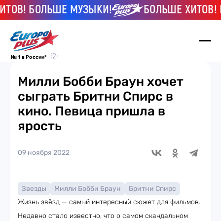
ОВ! БОЛЬШЕ МУЗЫКИ!
БОЛЬШЕ ХИТОВ! Б
№ 1 в России*
Милли Бобби Браун хочет
сыграть Бритни Спирс в
кино. Певица пришла в
ярость
09 ноября 2022
Звезды
Милли Бобби Браун
Бритни Спирс
Жизнь звёзд — самый интересный сюжет для фильмов.
Недавно стало известно, что о самом скандальном