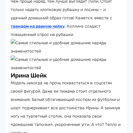
Чем проще наряд, тем лучше выглядит Лили. Стоит
только надеть хлопковую рубашку и лосины – и
удачный домашний образ готов! Кажется, вместе с
трендом на рваную челку
, Коллинз создаст
повышенный спрос на рубашки.
Ирина Шейк
Модель никогда не прочь похвастаться в соцсетях
своей фигурой. Даже ее пижама стоит отдельного
внимания. Белый обтягивающий костюм из футболки и
шорт подчеркивает все достоинства Ирины. А закинув
ногу на туалетный столик, она показала свои
«домашние тапочки», укороченные угги. А что? Тепло и
стильно.