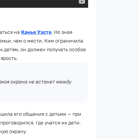
аться на
Канье Уэсте
. Но зная
емьи, чем о мести. Ким ограничила
 к детям, он должен получать особое
 ярость.
какая охрана не встанет между
ишила его общения с детьми — при
 проговорился, где учатся их дети.
ную охрану.