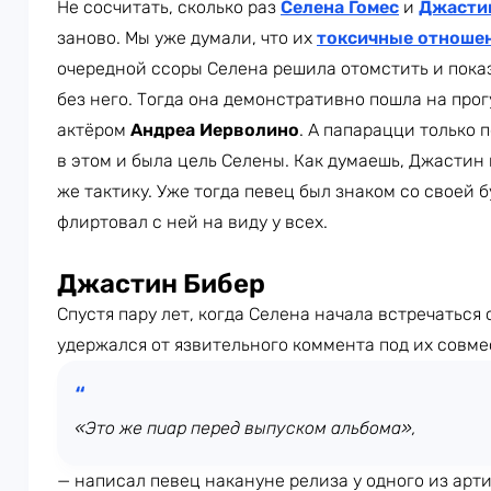
Не сосчитать, сколько раз
Селена Гомес
и
Джасти
заново. Мы уже думали, что их
токсичные отноше
очередной ссоры Селена решила отомстить и пока
без него. Тогда она демонстративно пошла на про
актёром
Андреа Иерволино
. А папарацци только 
в этом и была цель Селены. Как думаешь, Джастин
же тактику. Уже тогда певец был знаком со своей
флиртовал с ней на виду у всех.
Джастин Бибер
Спустя пару лет, когда Селена начала встречаться 
удержался от язвительного коммента под их совме
«Это же пиар перед выпуском альбома»,
— написал певец накануне релиза у одного из арти