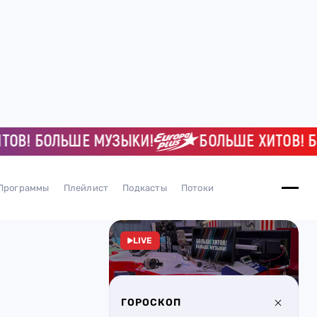
 БОЛЬШЕ МУЗЫКИ!
БОЛЬШЕ ХИТОВ! БОЛЬ
Программы
Плейлист
Подкасты
Потоки
LIVE
ГОРОСКОП