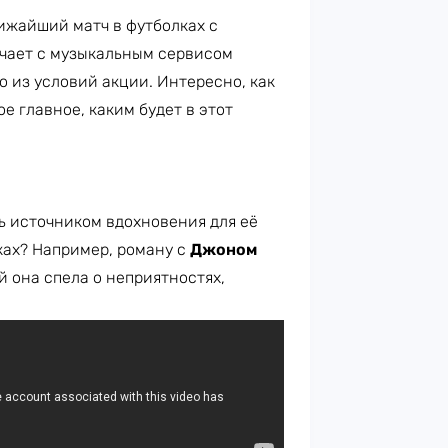
лижайший матч в футболках с
чает с музыкальным сервисом
о из условий акции. Интересно, как
е главное, каким будет в этот
 источником вдохновения для её
ках? Например, роману с
Джоном
ей она спела о неприятностях,