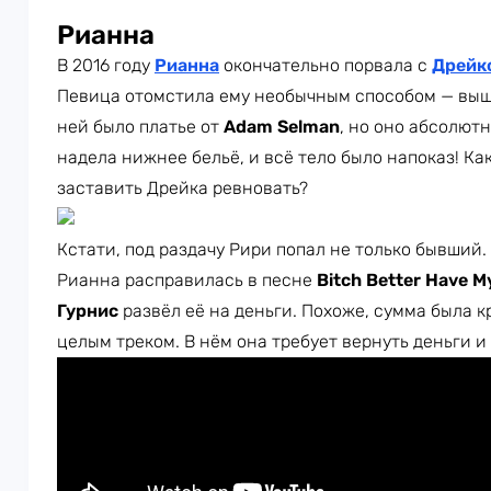
Рианна
В 2016 году
Рианна
окончательно порвала с
Дрейк
Певица отомстила ему необычным способом — вышла
ней было платье от
Adam Selman
, но оно абсолют
надела нижнее бельё, и всё тело было напоказ! Ка
заставить Дрейка ревновать?
Кстати, под раздачу Рири попал не только бывший
Рианна расправилась в песне
Bitch Better Have 
Гурнис
развёл её на деньги. Похоже, сумма была к
целым треком. В нём она требует вернуть деньги и