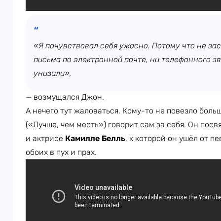
«Я почувствовал себя ужасно. Потому что не зас
письма по электронной почте, ни телефонного зв
унизили»,
— возмущался Джон.
А нечего тут жаловаться. Кому-то не повезло боль
(«Лучше, чем месть») говорит сам за себя. Он по
и актрисе
Камилле Белль
, к которой он ушёл от п
обоих в пух и прах.