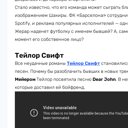
Стало известно, что его команда может сыграть б
изображением Шакиры. ФК «Барселона» сотрудни
Spotify, и реклама популярных исполнителей — одн
Жерар наденет футболку с именем бывшей? А, само
момент его собственное лицо?
Тейлор Свифт
Все неудачные романы
Тейлор Свифт
становились
песен. Почему бы разоблачить бывших в новых тре
Мейером
Тейлор посвятила песню
Dear John
. В н
которые доставил ей бойфренд.