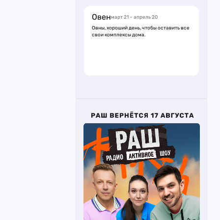
Овен
март 21 – апрель 20
Овны, хороший день, чтобы оставить все
свои комплексы дома.