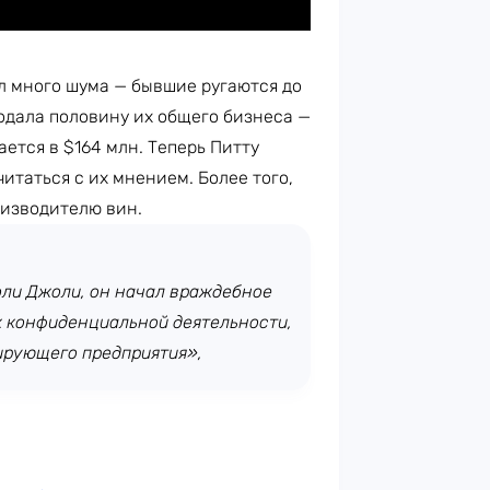
 много шума — бывшие ругаются до
одала половину их общего бизнеса —
ется в $164 млн. Теперь Питту
итаться с их мнением. Более того,
оизводителю вин.
доли Джоли, он начал враждебное
к конфиденциальной деятельности,
ирующего предприятия»,