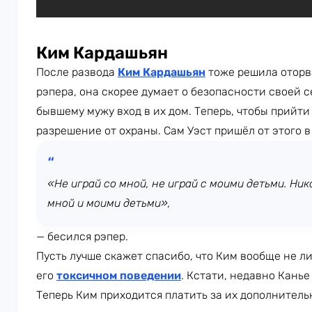
Ким Кардашьян
После развода
Ким Кардашьян
тоже решила оторв
рэпера, она скорее думает о безопасности своей с
бывшему мужу вход в их дом. Теперь, чтобы прийти
разрешение от охраны. Сам Уэст пришёл от этого в
«Не играй со мной, не играй с моими детьми. Ни
мной и моими детьми»,
— бесился рэпер.
Пусть лучше скажет спасибо, что Ким вообще не л
его
токсичном поведении
. Кстати, недавно Канье
Теперь Ким приходится платить за их дополнитель