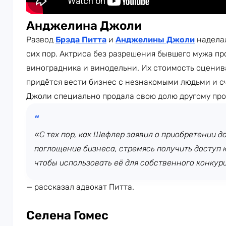
Анджелина Джоли
Развод
Брэда Питта
и
Анджелины Джоли
наделал
сих пор. Актриса без разрешения бывшего мужа пр
виноградника и винодельни. Их стоимость оценива
придётся вести бизнес с незнакомыми людьми и сч
Джоли специально продала свою долю другому пр
«С тех пор, как Шефлер заявил о приобретении 
поглощение бизнеса, стремясь получить доступ 
чтобы использовать её для собственного конкур
— рассказал адвокат Питта.
Селена Гомес