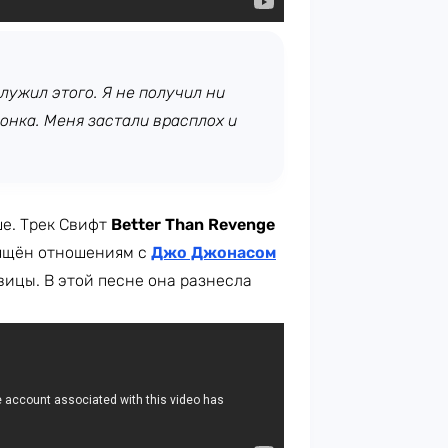
лужил этого. Я не получил ни
онка. Меня застали врасплох и
ше. Трек Свифт
Better Than Revenge
свящён отношениям с
Джо Джонасом
евицы. В этой песне она разнесла