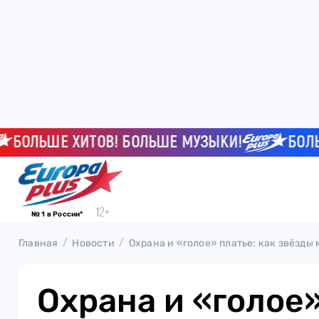
ЛЬШЕ ХИТОВ! БОЛЬШЕ МУЗЫКИ!
БОЛЬШЕ 
№ 1 в России*
Главная
Новости
Охрана и «голое» платье: как звёзды
Охрана и «голое»