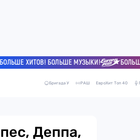
ЬШЕ ХИТОВ! БОЛЬШЕ МУЗЫКИ!
БОЛЬШЕ ХИ
Бригада У
РАШ
ЕвроХит Топ 40
пес, Деппа,