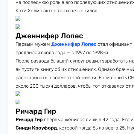
не последнюю роль в его последующих отношениях
Кэти Холмс актёр так и не женился.
Дженнифер Лопес
Первым мужем
Дженнифер Лопес
стал официант
продлился около года — с 1997 по 1998-й.
После развода бывший супруг решил заработать н
выпустить книгу об их отношениях. Однако брачны
рассказывать о совместной жизни. Если верить С
около 200 тысяч долларов, чтобы тот отказался от
Ричард Гир
Ричард Гир
впервые женился лишь в 42 года. Его 
Синди Кроуфорд
, которой тогда было всего 25. Н