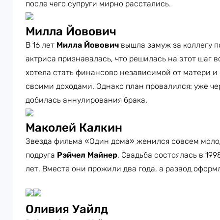
после чего супруги мирно расстались.
Милла Йовович
В 16 лет
Милла Йовович
вышла замуж за коллегу 
актриса признавалась, что решилась на этот шаг в
хотела стать финансово независимой от матери и
своими доходами. Однако план провалился: уже че
добилась аннулирования брака.
Маколей Калкин
Звезда фильма «Один дома» женился совсем молод
подруга
Рэйчел Майнер
. Свадьба состоялась в 199
лет. Вместе они прожили два года, а развод оформ
Оливия Уайлд