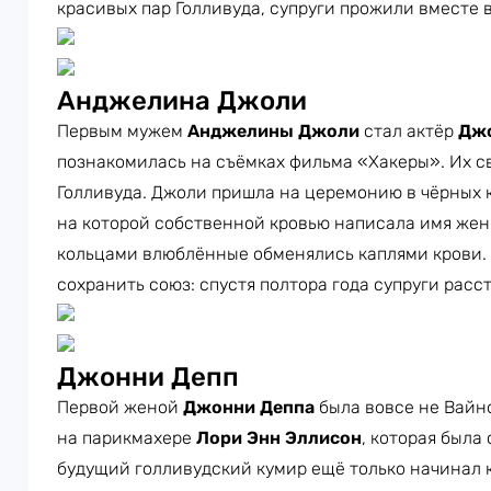
красивых пар Голливуда, супруги прожили вместе вс
Анджелина Джоли
Первым мужем
Анджелины Джоли
стал актёр
Джо
познакомилась на съёмках фильма «Хакеры». Их с
Голливуда. Джоли пришла на церемонию в чёрных 
на которой собственной кровью написала имя жен
кольцами влюблённые обменялись каплями крови. 
сохранить союз: спустя полтора года супруги расс
Джонни Депп
Первой женой
Джонни Деппа
была вовсе не Вайно
на парикмахере
Лори Энн Эллисон
, которая была 
будущий голливудский кумир ещё только начинал к