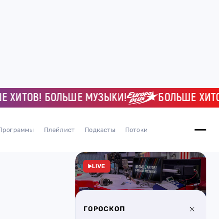
ТОВ! БОЛЬШЕ МУЗЫКИ!
БОЛЬШЕ ХИТОВ! 
Программы
Плейлист
Подкасты
Потоки
LIVE
ГОРОСКОП