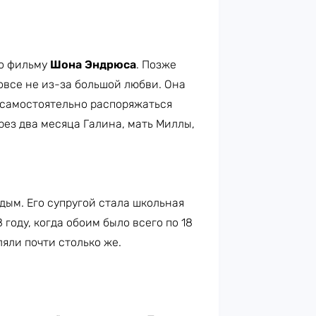
по фильму
Шона Эндрюса
. Позже
овсе не из-за большой любви. Она
 самостоятельно распоряжаться
рез два месяца Галина, мать Миллы,
ым. Его супругой стала школьная
8 году, когда обоим было всего по 18
ляли почти столько же.