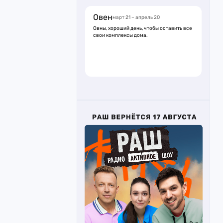
Овен
март 21 – апрель 20
Овны, хороший день, чтобы оставить все
свои комплексы дома.