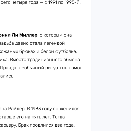
его четыре года — с 1991 по 1995-й.
нни Ли Миллер
, с которым она
вадьба давно стала легендой
кожаных брюках и белой футболке,
иха. Вместо традиционного обмена
Правда, необычный ритуал не помог
тались.
на Райдер. В 1983 году он женился
старше его на пять лет. Тогда
арьеру. Брак продлился два года,