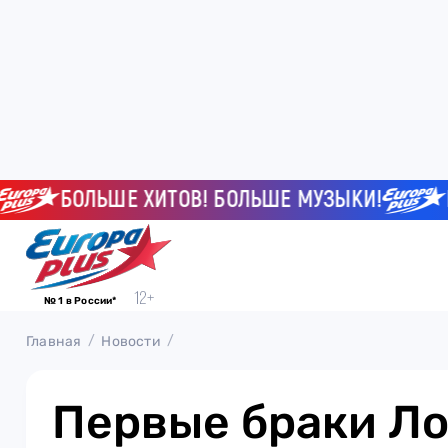
БОЛЬШЕ ХИТОВ! БОЛЬШЕ МУЗЫКИ!
БОЛ
№ 1 в России*
Главная
Новости
Первые браки Ло