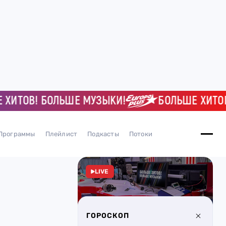
ИТОВ! БОЛЬШЕ МУЗЫКИ!
БОЛЬШЕ ХИТОВ!
Программы
Плейлист
Подкасты
Потоки
LIVE
ГОРОСКОП