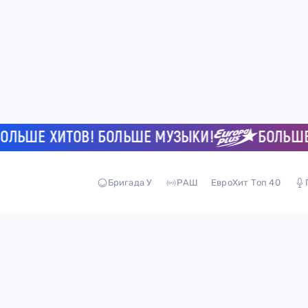
ЬШЕ ХИТОВ! БОЛЬШЕ МУЗЫКИ!
БОЛЬШЕ Х
Бригада У
РАШ
ЕвроХит Топ 40