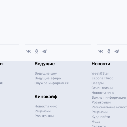
мы
Ведущие
Новости
Ведущие шоу
Week&Star
Ведущие эфира
Европа Плюс
40
Служба информации
Звезды
Стиль жизни
Новости кино
Кинокайф
Важная информация
Розыгрыши
Новости кино
Региональные новос
Рецензии
Рецензии
Розыгрыши
Куда пойти
Мода
Гаджеты